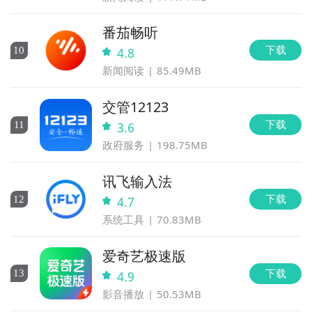
番茄畅听
下载
10
4.8
新闻阅读
85.49MB
交管12123
下载
11
3.6
政府服务
198.75MB
讯飞输入法
下载
12
4.7
系统工具
70.83MB
爱奇艺极速版
下载
13
4.9
影音播放
50.53MB