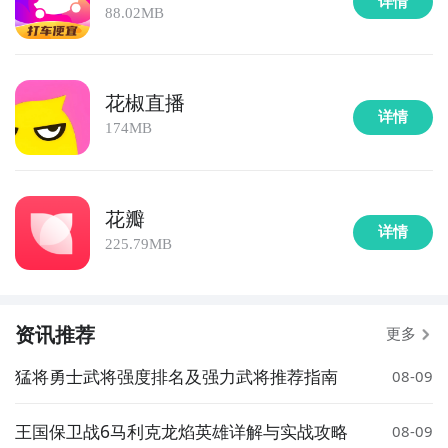
详情
88.02MB
花椒直播
详情
174MB
花瓣
详情
225.79MB
资讯推荐
更多
猛将勇士武将强度排名及强力武将推荐指南
08-09
王国保卫战6马利克龙焰英雄详解与实战攻略
08-09