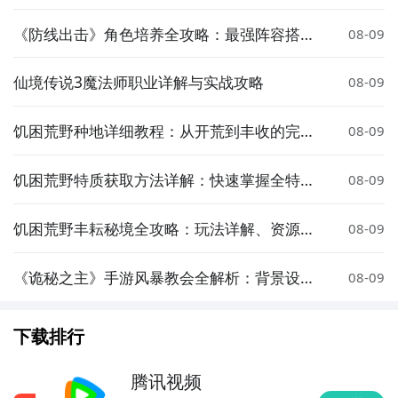
《防线出击》角色培养全攻略：最强阵容搭配
08-09
与核心角色推荐
仙境传说3魔法师职业详解与实战攻略
08-09
饥困荒野种地详细教程：从开荒到丰收的完整
08-09
指南
饥困荒野特质获取方法详解：快速掌握全特质
08-09
解锁技巧
饥困荒野丰耘秘境全攻略：玩法详解、资源分
08-09
布与生存技巧
《诡秘之主》手游风暴教会全解析：背景设
08-09
定、职业体系与玩法攻略
下载排行
腾讯视频