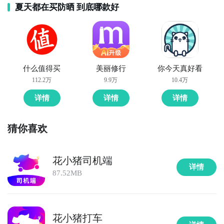
夏天都在买防晒 到底哪款好
什么值得买
美丽修行
你今天真好看
112.2万
9.9万
10.4万
详情
详情
详情
猜你喜欢
花小猪司机端
详情
87.52MB
花小猪打车