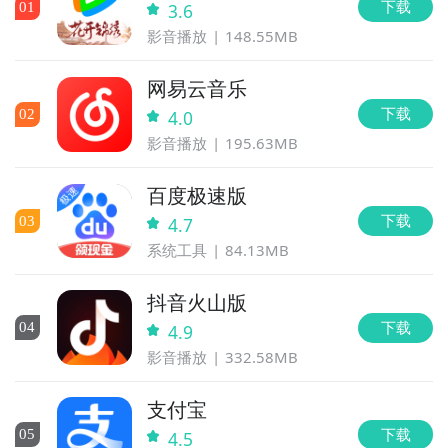
下载
0
1
3.6
影音播放
148.55MB
网易云音乐
下载
0
2
4.0
影音播放
195.63MB
百度极速版
下载
0
3
4.7
系统工具
84.13MB
抖音火山版
下载
0
4
4.9
影音播放
332.58MB
支付宝
下载
0
5
4.5