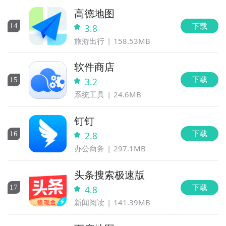
高德地图
下载
14
3.8
旅游出行
158.53MB
软件商店
下载
15
3.2
系统工具
24.6MB
钉钉
下载
16
2.8
办公商务
297.1MB
头条搜索极速版
下载
17
4.8
新闻阅读
141.39MB