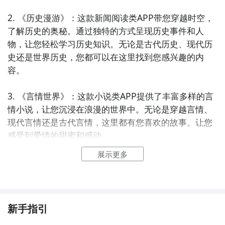
2. 《历史漫游》：这款新闻阅读类APP带您穿越时空，
了解历史的奥秘。通过独特的方式呈现历史事件和人
物，让您轻松学习历史知识。无论是古代历史、现代历
史还是世界历史，您都可以在这里找到您感兴趣的内
容。

3. 《言情世界》：这款小说类APP提供了丰富多样的言
情小说，让您沉浸在浪漫的世界中。无论是穿越言情、
现代言情还是古代言情，这里都有您喜欢的故事。让您
感受到爱情的甜蜜和感动。

展示更多
4. 《科技前沿》：这款新闻阅读类APP带您了解最新的
科技动态和科学发展。通过深入浅出的方式解读科技前
沿，让您了解科技对社会的影响和未来的发展。无论是
人工智能、物联网还是生物技术，这里都有您想知道的
新手指引
信息。
