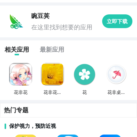
豌豆荚
立即下载
在这里找到想要的应用
相关应用
最新应用
花非花
花非花动
花
花非桌面
态锁屏
主题
热门专题
保护视力，预防近视