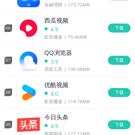
金融理财
173.72MB
西瓜视频
下载
0
6
4.9
影音播放
75.46MB
QQ浏览器
下载
0
7
3.9
系统工具
146.48MB
优酷视频
下载
0
8
4.0
影音播放
114.76MB
今日头条
下载
0
9
4.9
新闻阅读
177.71MB