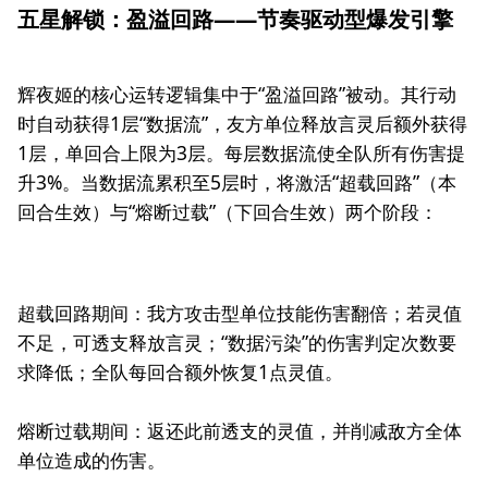
五星解锁：盈溢回路——节奏驱动型爆发引擎
辉夜姬的核心运转逻辑集中于“盈溢回路”被动。其行动
时自动获得1层“数据流”，友方单位释放言灵后额外获得
1层，单回合上限为3层。每层数据流使全队所有伤害提
升3%。当数据流累积至5层时，将激活“超载回路”（本
回合生效）与“熔断过载”（下回合生效）两个阶段：
超载回路期间：我方攻击型单位技能伤害翻倍；若灵值
不足，可透支释放言灵；“数据污染”的伤害判定次数要
求降低；全队每回合额外恢复1点灵值。
熔断过载期间：返还此前透支的灵值，并削减敌方全体
单位造成的伤害。