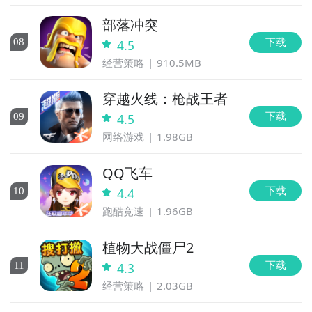
部落冲突
下载
0
8
4.5
经营策略
910.5MB
穿越火线：枪战王者
下载
0
9
4.5
网络游戏
1.98GB
QQ飞车
下载
10
4.4
跑酷竞速
1.96GB
植物大战僵尸2
下载
11
4.3
经营策略
2.03GB