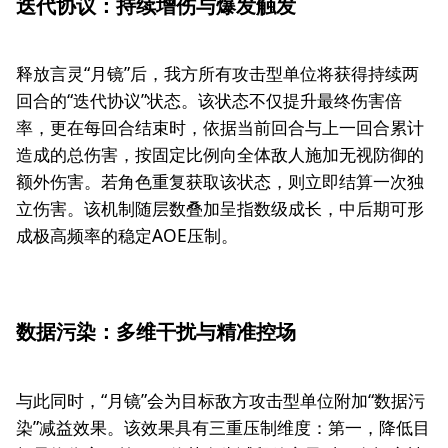
迭代协议：持续增伤与爆发触发
释放言灵“月镜”后，我方所有攻击型单位将获得持续两
回合的“迭代协议”状态。该状态不仅提升最终伤害倍
率，更在每回合结束时，依据当前回合与上一回合累计
造成的总伤害，按固定比例向全体敌人施加无视防御的
额外伤害。若角色重复获取该状态，则立即结算一次独
立伤害。该机制随层数叠加呈指数级成长，中后期可形
成极高频率的稳定AOE压制。
数据污染：多维干扰与精准控场
与此同时，“月镜”会为目标敌方攻击型单位附加“数据污
染”减益效果。该效果具有三重压制维度：第一，降低目