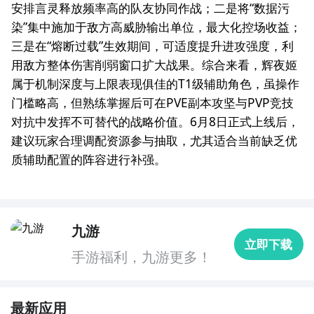
安排言灵释放频率高的队友协同作战；二是将“数据污
染”集中施加于敌方高威胁输出单位，最大化控场收益；
三是在“熔断过载”生效期间，可适度提升进攻强度，利
用敌方整体伤害削弱窗口扩大战果。综合来看，辉夜姬
属于机制深度与上限表现俱佳的T1级辅助角色，虽操作
门槛略高，但熟练掌握后可在PVE副本攻坚与PVP竞技
对抗中发挥不可替代的战略价值。6月8日正式上线后，
建议玩家合理调配资源参与抽取，尤其适合当前缺乏优
质辅助配置的阵容进行补强。
九游
立即下载
手游福利，九游更多！
最新应用