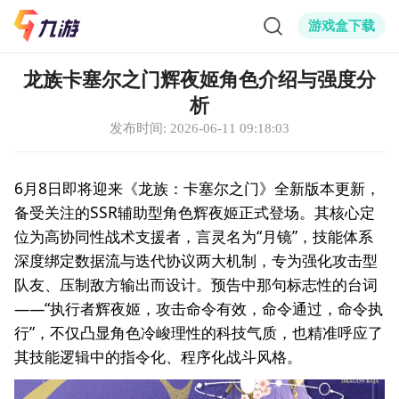
游戏盒下载
龙族卡塞尔之门辉夜姬角色介绍与强度分
析
发布时间:
2026-06-11 09:18:03
6月8日即将迎来《龙族：卡塞尔之门》全新版本更新，
备受关注的SSR辅助型角色辉夜姬正式登场。其核心定
位为高协同性战术支援者，言灵名为“月镜”，技能体系
深度绑定数据流与迭代协议两大机制，专为强化攻击型
队友、压制敌方输出而设计。预告中那句标志性的台词
——“执行者辉夜姬，攻击命令有效，命令通过，命令执
行”，不仅凸显角色冷峻理性的科技气质，也精准呼应了
其技能逻辑中的指令化、程序化战斗风格。