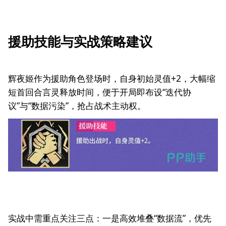
援助技能与实战策略建议
辉夜姬作为援助角色登场时，自身初始灵值+2，大幅缩
短首回合言灵释放时间，便于开局即布设“迭代协
议”与“数据污染”，抢占战术主动权。
实战中需重点关注三点：一是高效堆叠“数据流”，优先