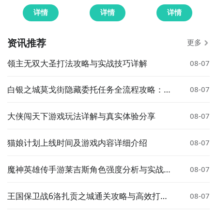
详情
详情
详情
资讯推荐
更多
领主无双大圣打法攻略与实战技巧详解
08-07
白银之城莫戈街隐藏委托任务全流程攻略：触
08-07
发条件、完成步骤与奖励详解
大侠闯天下游戏玩法详解与真实体验分享
08-07
猫娘计划上线时间及游戏内容详细介绍
08-07
魔神英雄传手游莱吉斯角色强度分析与实战搭
08-07
配指南
王国保卫战6洛扎贡之城通关攻略与高效打法
08-07
技巧