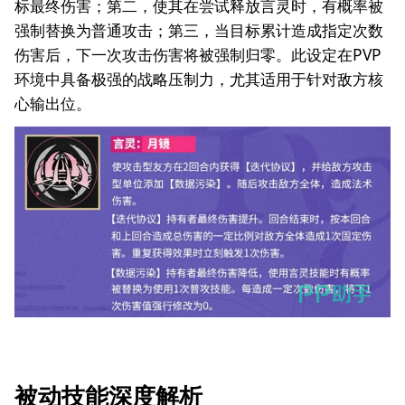
标最终伤害；第二，使其在尝试释放言灵时，有概率被
强制替换为普通攻击；第三，当目标累计造成指定次数
伤害后，下一次攻击伤害将被强制归零。此设定在PVP
环境中具备极强的战略压制力，尤其适用于针对敌方核
心输出位。
被动技能深度解析