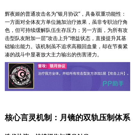
辉夜姬的普通攻击名为“银月协议”，具备双重功能性：
一方面对全体友方单位施加治疗效果，虽非专职治疗角
色，但可持续缓解队伍生存压力；另一方面，为所有攻
击型队友附加一层“攻击上升”增益状态，直接提升其基
础输出能力。该机制虽不追求高额回血量，却在节奏紧
凑的战斗中显著放大主力输出的伤害潜力。
核心言灵机制：月镜的双轨压制体系