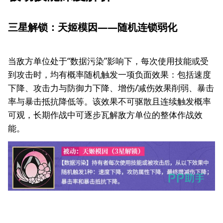
三星解锁：天姬模因——随机连锁弱化
当敌方单位处于“数据污染”影响下，每次使用技能或受
到攻击时，均有概率随机触发一项负面效果：包括速度
下降、攻击力与防御力下降、增伤/减伤效果削弱、暴击
率与暴击抵抗降低等。该效果不可驱散且连续触发概率
可观，长期作战中可逐步瓦解敌方单位的整体作战效
能。