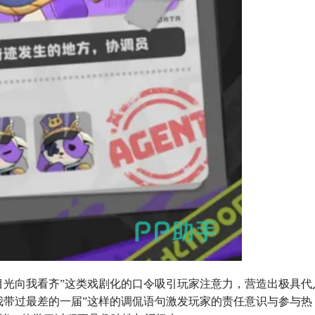
目光向我看齐”这类戏剧化的口令吸引玩家注意力，营造出极具代
我带过最差的一届”这样的调侃语句激发玩家的责任意识与参与热