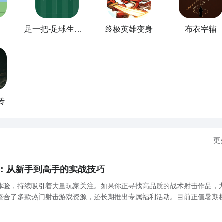
长
足一把-足球生涯模拟器
终极英雄变身
布衣宰辅
传
更
：从新手到高手的实战技巧
体验，持续吸引着大量玩家关注。如果你正寻找高品质的战术射击作品，
整合了多款热门射击游戏资源，还长期推出专属福利活动。目前正值暑期
时间为7月10日至8月31日，参与即有奖励，翻卡次数越多，可获得的道