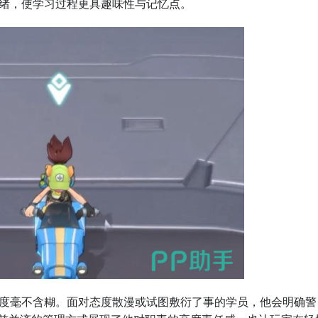
绪，使学习过程更具趣味性与记忆点。
度毫不含糊。面对态度散漫或试图敷衍了事的学员，他会明确警