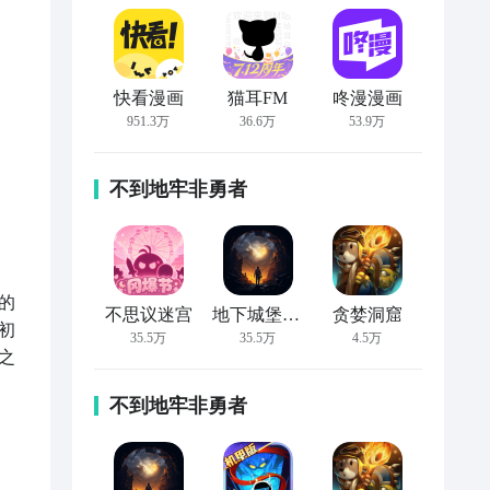
快看漫画
猫耳FM
咚漫漫画
951.3万
36.6万
53.9万
不到地牢非勇者
的
不思议迷宫
地下城堡2:黑暗觉醒
贪婪洞窟
初
35.5万
35.5万
4.5万
之
不到地牢非勇者