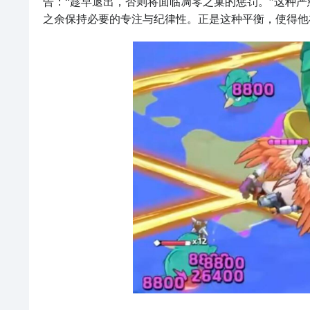
告：“趁早退出，否则将面临凋零之巢的惩罚。”这种
之余保持必要的专注与纪律性。正是这种平衡，使得他