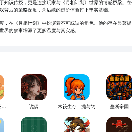
于知识传授，更是连接玩家与《月相计划》世界的情感桥梁。在
戏背后的策略深度，为后续的进阶体验打下坚实基础。
度，在《月相计划》中扮演着不可或缺的角色。他的存在显著提
世界的叙事增添了更多温度与真实感。
街角奶茶·奶茶店模拟器
诡偶
木筏生存：抛与钓
垄断帝国