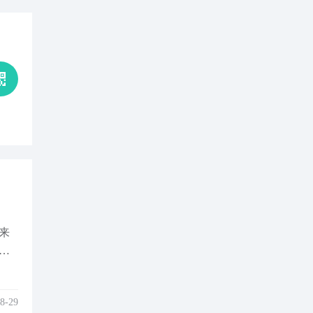
来
，
8-29