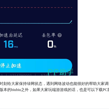
时刻给大家保持绿网状态，遇到网络波动也能很好的帮助大家调
的biubiu之外，如果大家玩端游游戏的话，也是可以下载PC