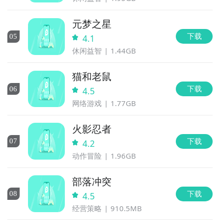
元梦之星
下载
0
5
4.1
休闲益智
1.44GB
猫和老鼠
下载
0
6
4.5
网络游戏
1.77GB
火影忍者
下载
0
7
4.2
动作冒险
1.96GB
部落冲突
下载
0
8
4.5
经营策略
910.5MB