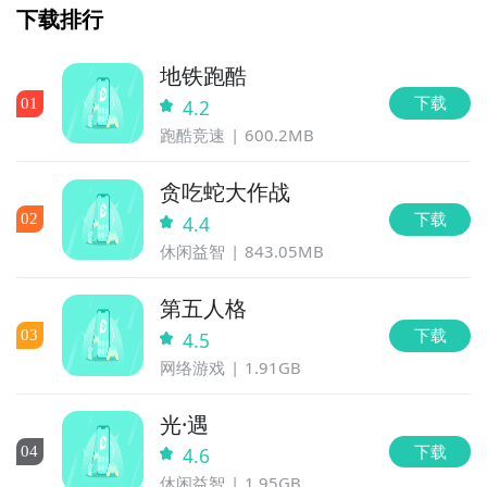
下载排行
地铁跑酷
下载
0
1
4.2
跑酷竞速
600.2MB
贪吃蛇大作战
下载
0
2
4.4
休闲益智
843.05MB
第五人格
下载
0
3
4.5
网络游戏
1.91GB
光·遇
下载
0
4
4.6
休闲益智
1.95GB