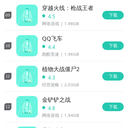
穿越火线：枪战王者
下载
0
9
4.5
网络游戏
1.98GB
QQ飞车
下载
10
4.4
跑酷竞速
1.96GB
植物大战僵尸2
下载
11
4.3
经营策略
2.03GB
金铲铲之战
下载
12
4.8
网络游戏
1.94GB