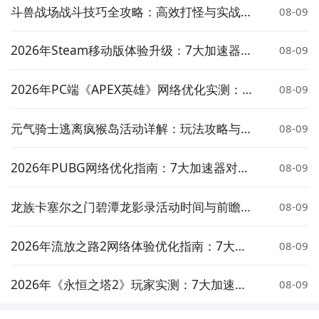
斗兽战场战斗技巧全攻略：高效打怪与实战策
08-09
略详解
2026年Steam移动版体验升级：7大加速器对
08-09
比实测与低延迟方案推荐
2026年PC端《APEX英雄》网络优化实测：7
08-09
大加速器对比与低延迟方案推荐
元气骑士逃离疯猴岛活动详解：玩法攻略与奖
08-09
励介绍
2026年PUBG网络优化指南：7大加速器对比
08-09
实测与低延迟选择策略
龙族卡塞尔之门碧潭龙影录活动时间与前瞻介
08-09
绍
2026年流放之路2网络体验优化指南：7大加
08-09
速器实测对比与低延迟方案推荐
2026年《永恒之塔2》玩家实测：7大加速器
08-09
对比与低延迟优化指南