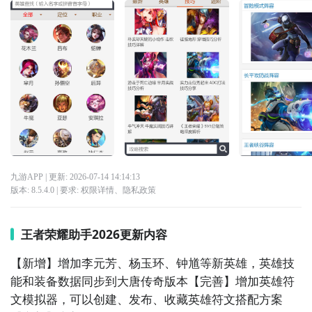
九游APP
| 更新:
2026-07-14 14:14:13
版本:
8.5.4.0
| 要求:
权限详情
、
隐私政策
王者荣耀助手2026更新内容
【新增】增加李元芳、杨玉环、钟馗等新英雄，英雄技
能和装备数据同步到大唐传奇版本【完善】增加英雄符
文模拟器，可以创建、发布、收藏英雄符文搭配方案