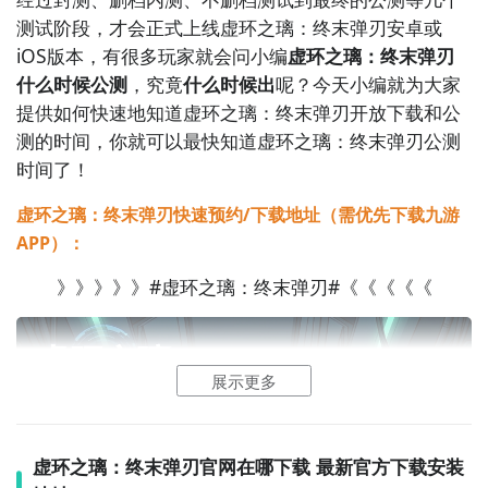
测试阶段，才会正式上线虚环之璃：终末弹刃安卓或
iOS版本，有很多玩家就会问小编
虚环之璃：终末弹刃
什么时候公测
，究竟
什么时候出
呢？今天小编就为大家
提供如何快速地知道虚环之璃：终末弹刃开放下载和公
测的时间，你就可以最快知道虚环之璃：终末弹刃公测
时间了！
虚环之璃：终末弹刃快速预约/下载地址（需优先下载九游
APP）：
》》》》》#虚环之璃：终末弹刃#《《《《《
展示更多
虚环之璃：终末弹刃官网在哪下载 最新官方下载安装