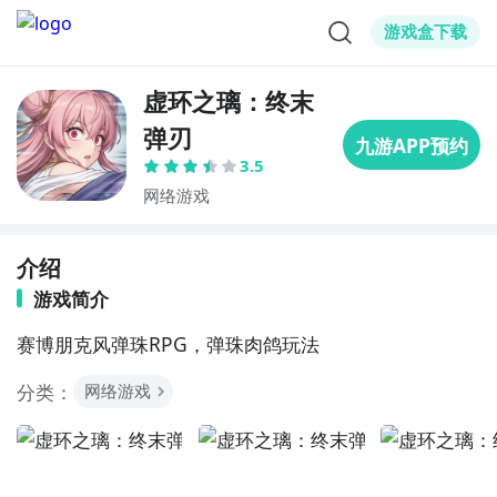
游戏盒下载
虚环之璃：终末
弹刃
3.5
网络游戏
介绍
游戏简介
赛博朋克风弹珠RPG，弹珠肉鸽玩法
分类：
网络游戏