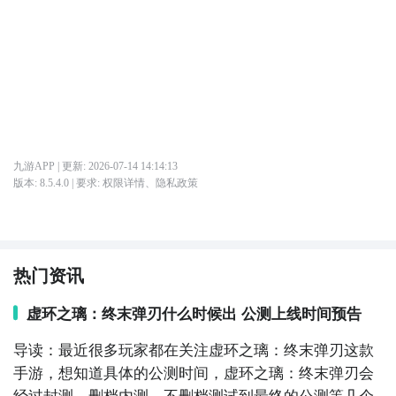
九游APP
| 更新:
2026-07-14 14:14:13
版本:
8.5.4.0
| 要求:
权限详情
、
隐私政策
热门资讯
虚环之璃：终末弹刃什么时候出 公测上线时间预告
导读：最近很多玩家都在关注虚环之璃：终末弹刃这款
手游，想知道具体的公测时间，虚环之璃：终末弹刃会
经过封测、删档内测、不删档测试到最终的公测等几个