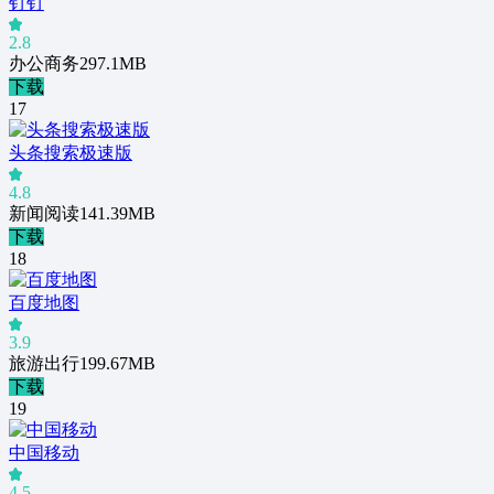
钉钉
2.8
办公商务
297.1MB
下载
17
头条搜索极速版
4.8
新闻阅读
141.39MB
下载
18
百度地图
3.9
旅游出行
199.67MB
下载
19
中国移动
4.5