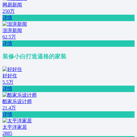
网易新闻
250万
详情
澎湃新闻
62.5万
详情
装修小白打造逼格的家装
好好住
5.5万
详情
酷家乐设计师
21.4万
详情
太平洋家居
2885