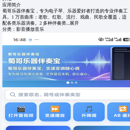
应用简介
蜀哥乐器伴奏宝，专为电子琴、乐器爱好者打造的专业伴奏工
具。1 万首曲库：老歌、红歌、流行、戏曲、民歌全覆盖，适
配各类乐器演奏。2 多种伴奏类...
展开
分类：
影音播放
音乐