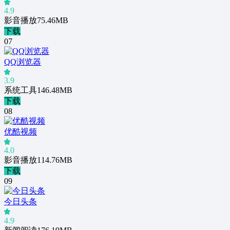
4.9
影音播放
75.46MB
下载
0
7
QQ浏览器
3.9
系统工具
146.48MB
下载
0
8
优酷视频
4.0
影音播放
114.76MB
下载
0
9
今日头条
4.9