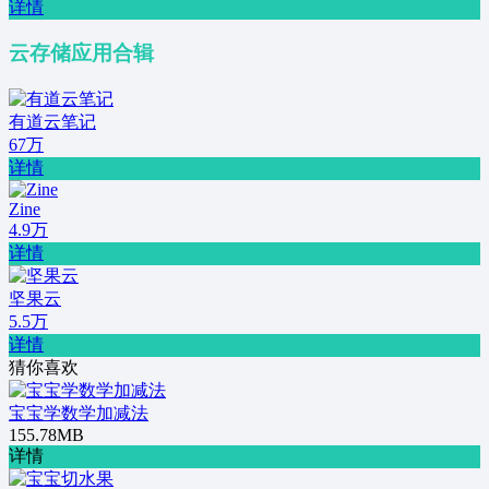
详情
云存储应用合辑
有道云笔记
67万
详情
Zine
4.9万
详情
坚果云
5.5万
详情
猜你喜欢
宝宝学数学加减法
155.78MB
详情