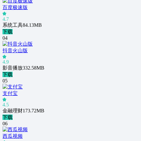
百度极速版
4.7
系统工具
84.13MB
下载
0
4
抖音火山版
4.9
影音播放
332.58MB
下载
0
5
支付宝
4.5
金融理财
173.72MB
下载
0
6
西瓜视频