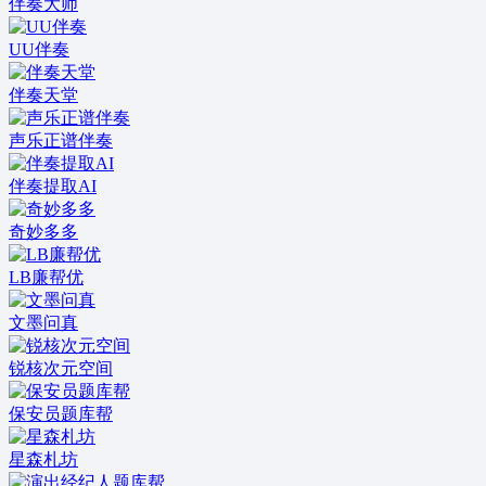
伴奏大师
UU伴奏
伴奏天堂
声乐正谱伴奏
伴奏提取AI
奇妙多多
LB廉帮优
文墨问真
锐核次元空间
保安员题库帮
星森札坊