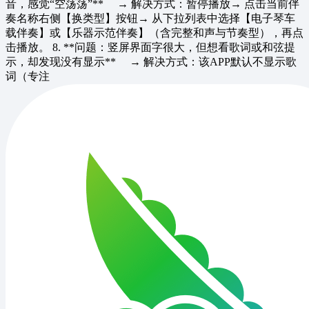
音，感觉“空荡荡”** → 解决方式：暂停播放→ 点击当前伴
奏名称右侧【换类型】按钮→ 从下拉列表中选择【电子琴车
载伴奏】或【乐器示范伴奏】（含完整和声与节奏型），再点
击播放。 8. **问题：竖屏界面字很大，但想看歌词或和弦提
示，却发现没有显示** → 解决方式：该APP默认不显示歌
词（专注