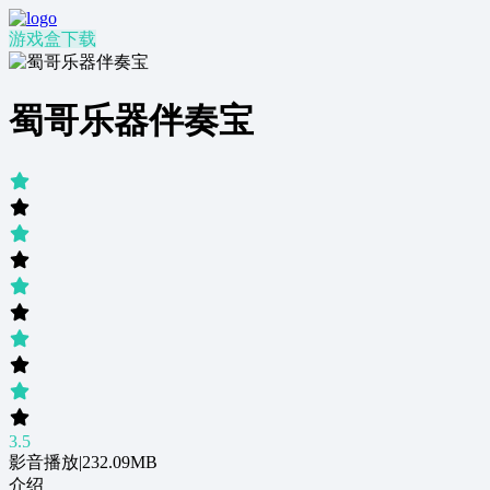
游戏盒下载
蜀哥乐器伴奏宝
3.5
影音播放
|
232.09MB
介绍