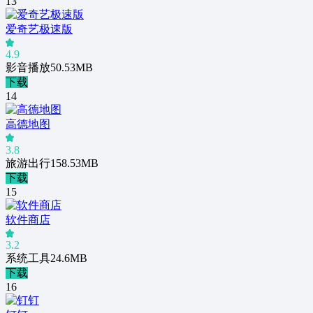
13
爱奇艺极速版
4.9
影音播放
50.53MB
下载
14
高德地图
3.8
旅游出行
158.53MB
下载
15
软件商店
3.2
系统工具
24.6MB
下载
16