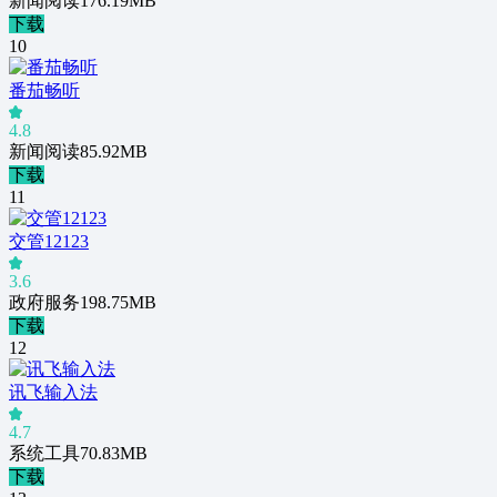
新闻阅读
176.19MB
下载
10
番茄畅听
4.8
新闻阅读
85.92MB
下载
11
交管12123
3.6
政府服务
198.75MB
下载
12
讯飞输入法
4.7
系统工具
70.83MB
下载