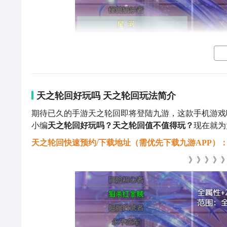
天之轮回好玩吗 天之轮回玩法简介
期待已久的手游天之轮回即将登陆九游，这款手机游戏
小编
天之轮回好玩吗？天之轮回值不值得玩？
现在就为
天之轮回快速预约/下载地址（需优先下载九游APP）
》》》》》