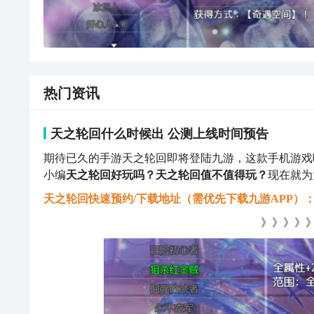
热门资讯
天之轮回什么时候出 公测上线时间预告
期待已久的手游天之轮回即将登陆九游，这款手机游戏
小编
天之轮回好玩吗？天之轮回值不值得玩？
现在就为
天之轮回快速预约/下载地址（需优先下载九游APP）
》》》》》