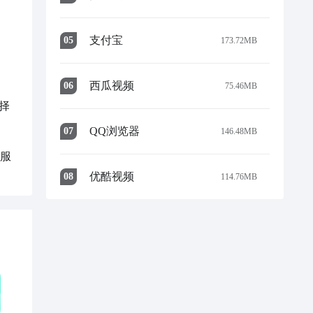
支付宝
0
5
173.72MB
西瓜视频
0
6
75.46MB
择
QQ浏览器
0
7
146.48MB
客服
优酷视频
0
8
114.76MB