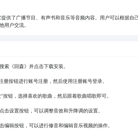
PP，它提供了广播节目、有声书和音乐等音频内容。用户可以根据自
他用户交流。
手搜索《回森》并点击下载安装。

击注册按钮进行账号注册，然后使用注册账号登录。

唱歌"按钮，选择喜欢的歌曲，然后跟着歌曲唱歌即可。

面点击设置按钮，可以调整音效和升降调的设置。

点击编辑按钮，可以进行修音和编辑音乐视频的操作。
