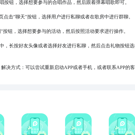
合唱按钮，选择想要参与的合唱作品，然后跟着弹幕唱歌即可。

首页点击"聊天"按钮，选择用户进行私聊或者在歌房中进行群聊。

天团"按钮，选择想要参与的活动，然后按照活动要求进行操作。

房中，长按好友头像或者选择好友进行私聊，然后点击礼物按钮选
题？解决方式：可以尝试重新启动APP或者手机，或者联系APP的