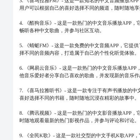
3. 《喜马拉雅FM》- 这是一款知名的中文音频播放
用户可以根据自己的喜好选择不同的频道，随时随地享
4. 《酷狗音乐》- 这是一款热门的中文音乐播放AP
畅听各种中文歌曲，并参与社区互动。

5. 《蜻蜓FM》- 这是一款免费的中文音频APP，
择不同的音频内容，打造属于自己的个性化听觉体验。

6. 《网易云音乐》- 这是一款热门的中文音乐播放A
他音乐爱好者分享自己喜欢的歌曲，并发现新的音乐作品
7. 《喜马拉雅听书》- 这是一款专注于有声书播放的
喜好选择不同的书籍，随时随地沉浸在精彩的故事中。

8. 《腾讯视频》- 这是一款热门的中文影音播放AP
时随地观看最新的热门影视作品，并参与评论和讨论。

9. 《全民K歌》- 这是一款社交型的中文手机K歌A