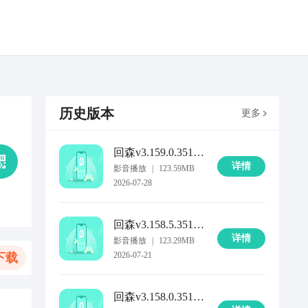
历史版本
更多
回森
v3.159.0.351490
详情
影音播放
|
123.59MB
2026-07-28
回森
v3.158.5.351486
详情
影音播放
|
123.29MB
2026-07-21
下载
回森
v3.158.0.351476