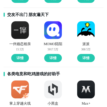
交友不出门 朋友遍天下
一伴婚恋相亲
MOMO陌陌
派派
15.5万
5917.5万
300.5万
详情
详情
详情
各类电竞和吃鸡游戏的好助手
掌上穿越火线
小黑盒
Max+