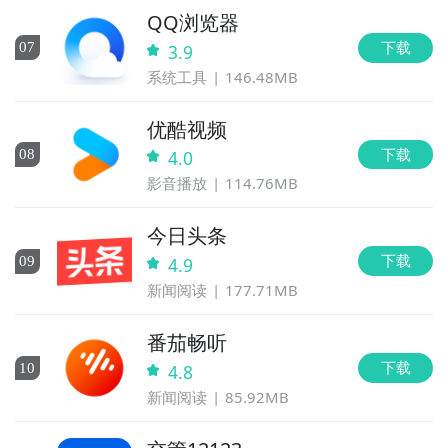
QQ浏览器
下载
0
7
3.9
系统工具
146.48MB
优酷视频
下载
0
8
4.0
影音播放
114.76MB
今日头条
下载
0
9
4.9
新闻阅读
177.71MB
番茄畅听
下载
10
4.8
新闻阅读
85.92MB