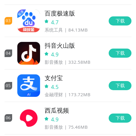
百度极速版
下载
0
3
4.7
系统工具
84.13MB
抖音火山版
下载
0
4
4.9
影音播放
332.58MB
支付宝
下载
0
5
4.5
金融理财
173.72MB
西瓜视频
下载
0
6
4.9
影音播放
75.46MB