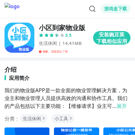
游戏盒下载
小区到家物业版
3.5
生活休闲
|
14.41MB
介绍
应用简介
我们的物业版APP是一款全面的物业管理解决方案，为
业主和物业管理人员提供高效的沟通和协作工具。我们
的产品包括以下主要功能：【维修请求】业主可...
展开
分类：
生活休闲
小工具