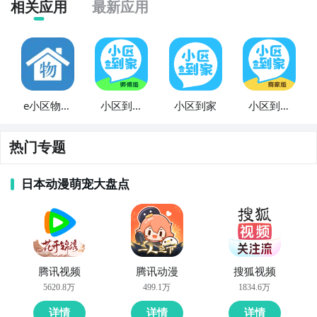
相关应用
最新应用
e小区物业
小区到家
小区到家
小区到家
版
师傅版
商家版
热门专题
日本动漫萌宠大盘点
腾讯视频
腾讯动漫
搜狐视频
5620.8万
499.1万
1834.6万
详情
详情
详情