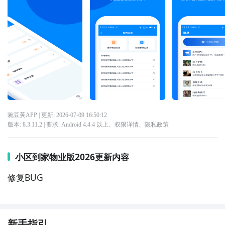
豌豆荚APP
| 更新:
2026-07-09 16:50:12
版本:
8.3.11.2
| 要求:
Android 4.4.4 以上、
权限详情
、
隐私政策
小区到家物业版2026更新内容
修复BUG
新手指引