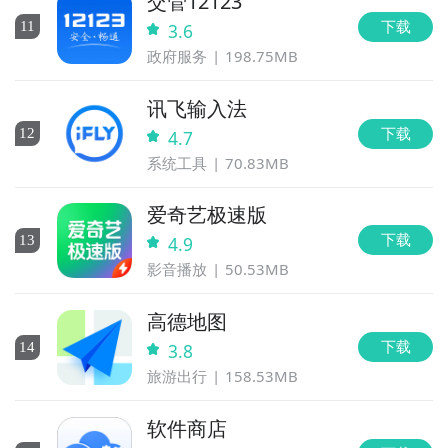
交管12123
下载
11
3.6
政府服务
198.75MB
讯飞输入法
下载
12
4.7
系统工具
70.83MB
爱奇艺极速版
下载
13
4.9
影音播放
50.53MB
高德地图
下载
14
3.8
旅游出行
158.53MB
软件商店