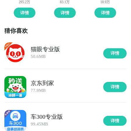
295.2万
83.1万
18.9万
详情
详情
详情
猜你喜欢
猫眼专业版
详情
50.6MB
京东到家
详情
77.9MB
车300专业版
详情
99.45MB