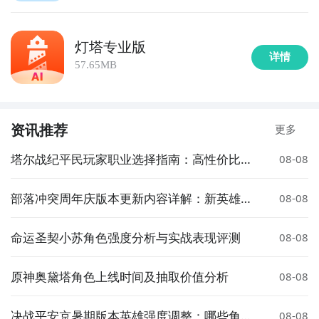
灯塔专业版
详情
57.65MB
资讯推荐
更多
塔尔战纪平民玩家职业选择指南：高性价比与
08-08
成长性推荐
部落冲突周年庆版本更新内容详解：新英雄、
08-08
皮肤与活动全解析
命运圣契小苏角色强度分析与实战表现评测
08-08
原神奥黛塔角色上线时间及抽取价值分析
08-08
决战平安京暑期版本英雄强度调整：哪些角色
08-08