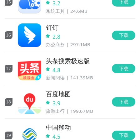
下载
15
3.2
系统工具
24.6MB
钉钉
下载
16
2.8
办公商务
297.1MB
头条搜索极速版
下载
17
4.8
新闻阅读
141.39MB
百度地图
下载
18
3.9
旅游出行
199.67MB
中国移动
下载
19
4.5