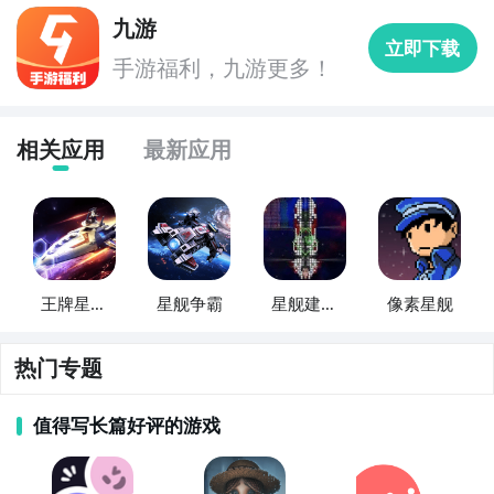
九游
立即下载
手游福利，九游更多！
相关应用
最新应用
王牌星舰
星舰争霸
星舰建造
像素星舰
重启
者
热门专题
值得写长篇好评的游戏