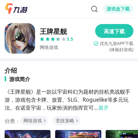
游戏盒下载
王牌星舰
3.5
网络游戏
(体验好游戏)
介绍
游戏简介
《王牌星舰》是一款以宇宙科幻为题材的挂机类战舰手
游，游戏包含卡牌、放置、SLG、Roguelike等多元玩
法。在诺亚宇宙，玩家扮演的指挥官可...
展开
分类：
网络游戏
竞技策略