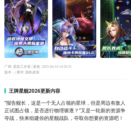
厂商: 星跃工作室
| 更新:
2025-04-14 14:20:53
版本:
-
| 要求:
隐私政策
王牌星舰2026更新内容
“报告舰长，这是一个无人占领的星球，但是周边有敌人
正试图占领，是否进行物理驱逐？”又是一轮新的资源争
夺战，快来组建你的星舰战队，夺取你想要的资源吧！