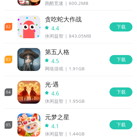
跑酷竞速
600.2MB
贪吃蛇大作战
下载
0
2
4.4
休闲益智
843.05MB
第五人格
下载
0
3
4.5
网络游戏
1.91GB
光·遇
下载
0
4
4.6
休闲益智
1.95GB
元梦之星
下载
0
5
4.1
休闲益智
1.44GB