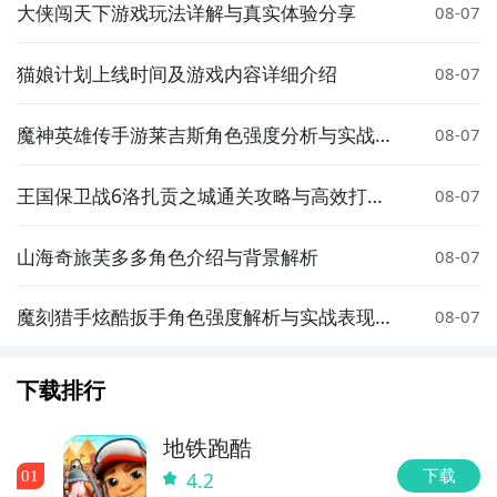
大侠闯天下游戏玩法详解与真实体验分享
08-07
猫娘计划上线时间及游戏内容详细介绍
08-07
魔神英雄传手游莱吉斯角色强度分析与实战搭
08-07
配指南
王国保卫战6洛扎贡之城通关攻略与高效打法
08-07
技巧
山海奇旅芙多多角色介绍与背景解析
08-07
魔刻猎手炫酷扳手角色强度解析与实战表现评
08-07
测
下载排行
地铁跑酷
下载
0
1
4.2