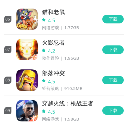
猫和老鼠
下载
0
6
4.5
网络游戏
1.77GB
火影忍者
下载
0
7
4.2
动作冒险
1.96GB
部落冲突
下载
0
8
4.5
经营策略
910.5MB
穿越火线：枪战王者
下载
0
9
4.5
网络游戏
1.98GB