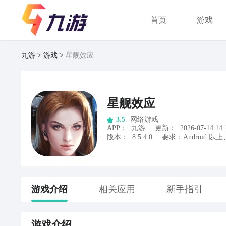
首页
游戏
九游
游戏
星舰效应
星舰效应
网络游戏
3.5
|
APP
：
九游
更新：
2026-07-14 14:
|
版本：
8.5.4.0
要求：
Android
以上
游戏
介绍
相关应用
新手指引
游戏
介绍