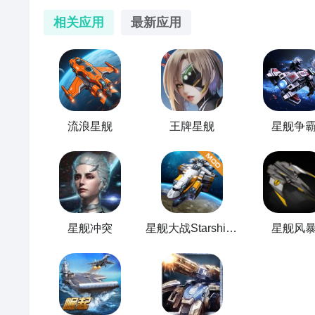
相关应用
最新应用
流浪星舰
王牌星舰
星舰争
星舰冲突
星舰大战StarshipBattle
星舰风