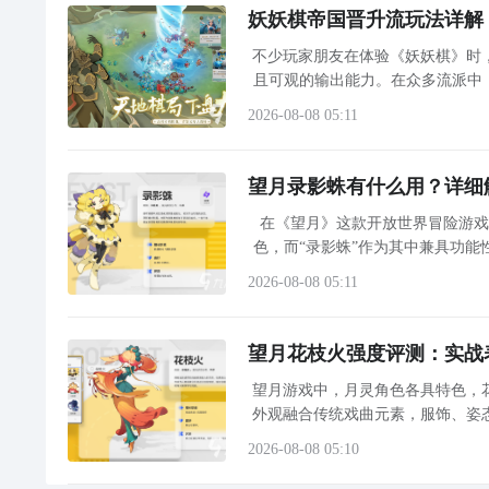
妖妖棋帝国晋升流玩法详解
不少玩家朋友在体验《妖妖棋》时
且可观的输出能力。在众多流派中
2026-08-08 05:11
望月录影蛛有什么用？详细
在《望月》这款开放世界冒险游
色，而“录影蛛”作为其中兼具功
蛛的实际用途、场景适配性及养成
2026-08-08 05:11
望月花枝火强度评测：实战
望月游戏中，月灵角色各具特色，
外观融合传统戏曲元素，服饰、姿
新人玩家在考虑是否投入资源培养
2026-08-08 05:10