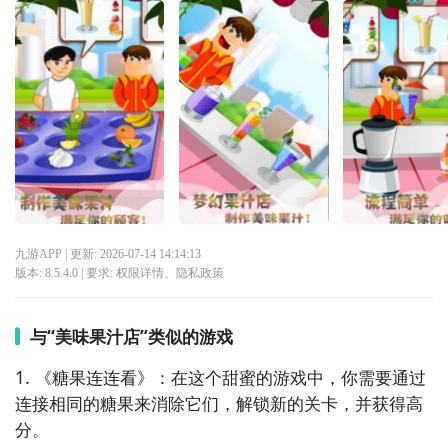
九游APP
| 更新:
2026-07-14 14:14:13
版本:
8.5.4.0
| 要求:
权限详情
、
隐私政策
与“美味果汁店”类似的游戏
1. 《糖果连连看》：在这个甜蜜的游戏中，你需要通过
连接相同的糖果来消除它们，解锁新的关卡，并获得高
分。
