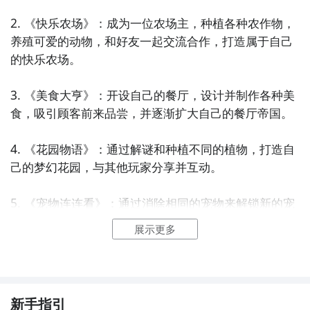
2. 《快乐农场》：成为一位农场主，种植各种农作物，
养殖可爱的动物，和好友一起交流合作，打造属于自己
的快乐农场。

3. 《美食大亨》：开设自己的餐厅，设计并制作各种美
食，吸引顾客前来品尝，并逐渐扩大自己的餐厅帝国。

4. 《花园物语》：通过解谜和种植不同的植物，打造自
己的梦幻花园，与其他玩家分享并互动。

5. 《宠物连连看》：通过消除相同的宠物来解锁新的宠
物，并与它们建立深厚的友谊，共同探险和冒险。

展示更多
6. 《甜品糖果秘方》：学习制作各种美味的甜品糖果，
解锁新的配方和关卡，成为糖果制作的大师。

新手指引