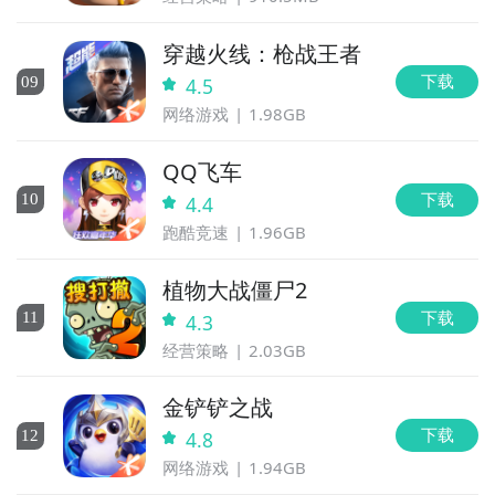
穿越火线：枪战王者
下载
0
9
4.5
网络游戏
1.98GB
QQ飞车
下载
10
4.4
跑酷竞速
1.96GB
植物大战僵尸2
下载
11
4.3
经营策略
2.03GB
金铲铲之战
下载
12
4.8
网络游戏
1.94GB