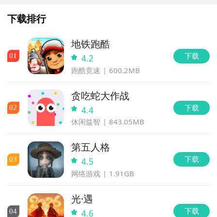
下载排行
地铁跑酷
下载
0
1
4.2
跑酷竞速
600.2MB
贪吃蛇大作战
下载
0
2
4.4
休闲益智
843.05MB
第五人格
下载
0
3
4.5
网络游戏
1.91GB
光·遇
下载
0
4
4.6