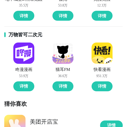
35.5万
53.8万
12.3万
详情
详情
详情
万物皆可二次元
咚漫漫画
猫耳FM
快看漫画
53.9万
36.6万
951.3万
详情
详情
详情
猜你喜欢
美团开店宝
详情