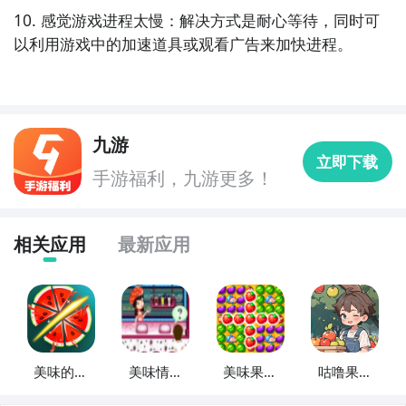
10. 感觉游戏进程太慢：解决方式是耐心等待，同时可
以利用游戏中的加速道具或观看广告来加快进程。
九游
立即下载
手游福利，九游更多！
相关应用
最新应用
美味的果
美味情人
美味果汁
咕噜果汁
汁
节果汁店
干杯
店