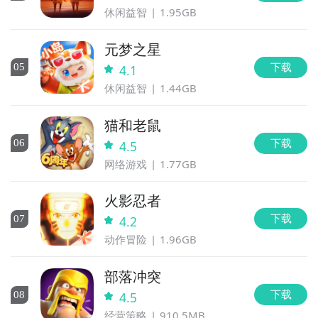
休闲益智
1.95GB
元梦之星
下载
0
5
4.1
休闲益智
1.44GB
猫和老鼠
下载
0
6
4.5
网络游戏
1.77GB
火影忍者
下载
0
7
4.2
动作冒险
1.96GB
部落冲突
下载
0
8
4.5
经营策略
910.5MB