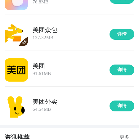
76.8MB
美团众包
详情
137.32MB
美团
详情
91.61MB
美团外卖
详情
64.54MB
资讯推荐
更多