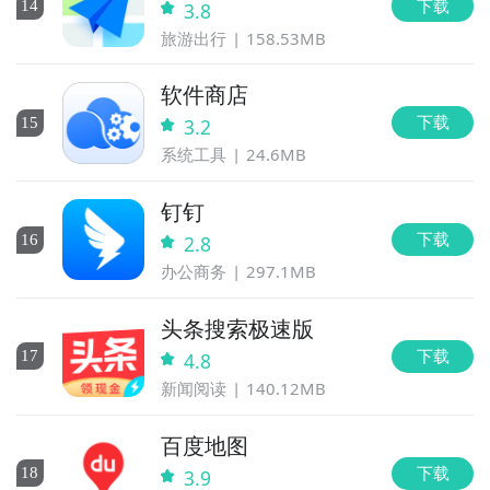
下载
14
3.8
旅游出行
158.53MB
软件商店
下载
15
3.2
系统工具
24.6MB
钉钉
下载
16
2.8
办公商务
297.1MB
头条搜索极速版
下载
17
4.8
新闻阅读
140.12MB
百度地图
下载
18
3.9