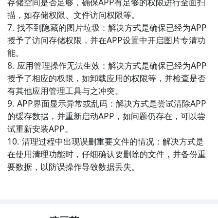
存储空间是否足够，确保APP有足够的权限进行全面扫
获得更好的手机性能。

描，如存储权限、文件访问权限等。

7. 找不到隐藏的图片垃圾：解决方式是确保已经为APP
10. 《高效清理大师》 - 这款应用具有高效清理功能，
授予了访问存储权限，并在APP设置中开启图片专清功
可以帮助您清理手机内存、垃圾文件和无效的应用程
能。

序，以提高手机性能和稳定性。
8. 应用管理操作无法生效：解决方式是确保已经为APP
授予了相应的权限，如卸载应用的权限等，并检查是否
有其他应用管理工具与之冲突。

9. APP界面显示异常或乱码：解决方式是尝试清除APP
的缓存数据，并重新启动APP，如问题仍存在，可以尝
试重新安装APP。

10. 清理过程中出现误删重要文件的情况：解决方式是
在使用清理功能时，仔细确认要删除的文件，并备份重
要数据，以防误操作导致数据丢失。