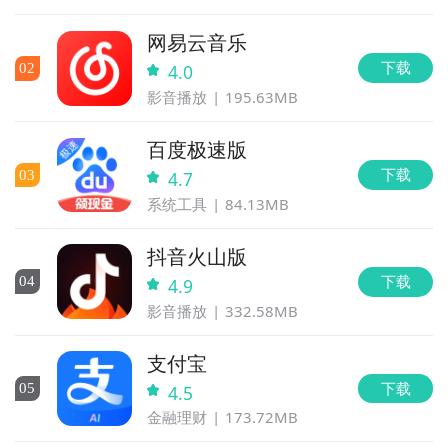
网易云音乐
下载
0
2
4.0
影音播放
195.63MB
百度极速版
下载
0
3
4.7
系统工具
84.13MB
抖音火山版
下载
0
4
4.9
影音播放
332.58MB
支付宝
下载
0
5
4.5
金融理财
173.72MB