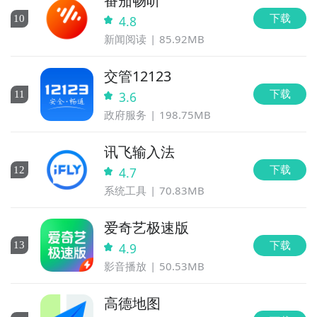
番茄畅听
下载
10
4.8
新闻阅读
85.92MB
交管12123
下载
11
3.6
政府服务
198.75MB
讯飞输入法
下载
12
4.7
系统工具
70.83MB
爱奇艺极速版
下载
13
4.9
影音播放
50.53MB
高德地图