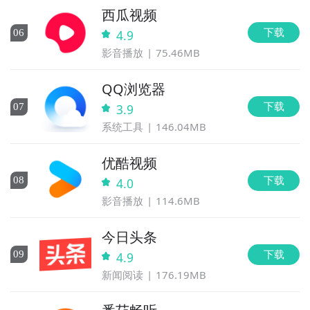
西瓜视频
下载
0
6
4.9
影音播放
75.46MB
QQ浏览器
下载
0
7
3.9
系统工具
146.04MB
优酷视频
下载
0
8
4.0
影音播放
114.6MB
今日头条
下载
0
9
4.9
新闻阅读
176.19MB