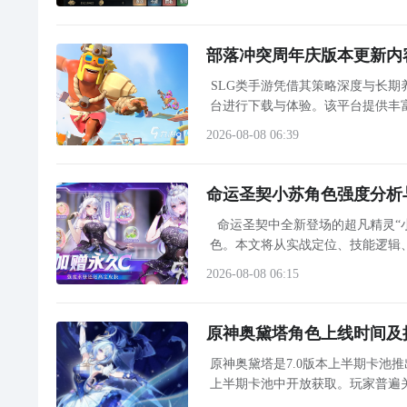
部落冲突周年庆版本更新内
SLG类手游凭借其策略深度与长期
台进行下载与体验。该平台提供丰
2026-08-08 06:39
命运圣契小苏角色强度分析
命运圣契中全新登场的超凡精灵“
色。本文将从实战定位、技能逻辑
2026-08-08 06:15
原神奥黛塔角色上线时间及
原神奥黛塔是7.0版本上半期卡池
上半期卡池中开放获取。玩家普遍