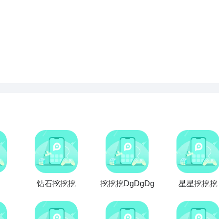
下载，礼包轻松到手！
连GD都在玩的游戏APP
点击高速下载和GD一起面对面
智能预约礼包和下载你还等什么
钻石挖挖挖
挖挖挖DgDgDg
星星挖挖挖