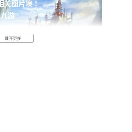
展开更多
大致的了解了，不过这么游戏要怎么样才能抢先体验到呢？不用
APP中搜索“冒险挖挖挖”，点击右边的【订阅】或者是【开测