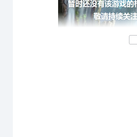
通过上面的游戏介绍和图片，可能大家对冒险挖挖挖有
心，目前九游客户端已经开通了测试提醒了，通过在九游
醒】，订阅游戏就不会错过最先的下载机会了咯！
下载九游APP订阅冒险挖挖挖>>>>>>