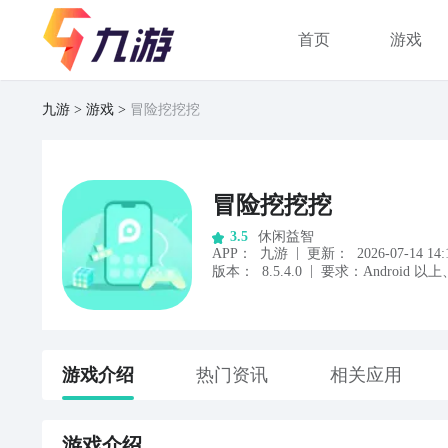
首页
游戏
九游
游戏
冒险挖挖挖
冒险挖挖挖
休闲益智
3.5
|
APP
：
九游
更新：
2026-07-14 14:
|
版本：
8.5.4.0
要求：
Android
以上
游戏
介绍
热门资讯
相关应用
游戏
介绍