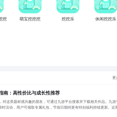
挖挖
萌宝挖挖挖
挖挖乐
休闲挖挖乐
更
指南：高性价比与成长性推荐
捧，对这类题材感兴趣的朋友，可通过九游平台搜索并下载相关作品。九游
限时活动，用户可领取专属礼包，节假日期间更有特别福利持续更新。近
典奇迹风格为蓝本打造的怀旧向MMORPG。其在画面表现、技能系统与