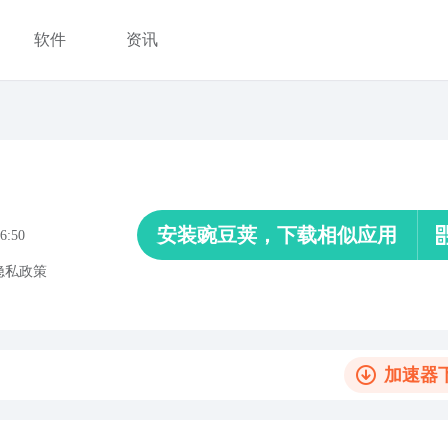
软件
资讯
安装豌豆荚，下载相似应用
6:50
隐私政策
加速器