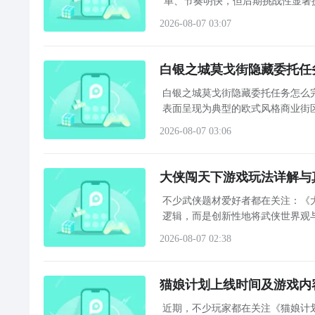
单、节奏明快，但后期挑战性显著提
2026-08-07 03:07
白银之城莫戈街隐藏委托任
白银之城莫戈街隐藏委托任务怎么
表面呈现为典型的欧式风格商业街
会察觉法警巡逻频次异常稀疏，暗
2026-08-07 03:06
大侠闯天下游戏玩法详解与
不少武侠题材爱好者都在关注：《
逻辑，而是创新性地将武侠世界观
家将被“万界系统”选中，化身武
2026-08-07 02:38
猫娘计划上线时间及游戏内
近期，不少玩家都在关注《猫娘计