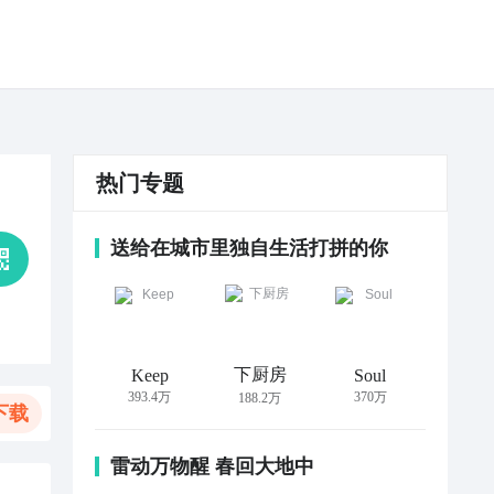
热门专题
送给在城市里独自生活打拼的你
下厨房
Keep
Soul
393.4万
370万
188.2万
下载
雷动万物醒 春回大地中