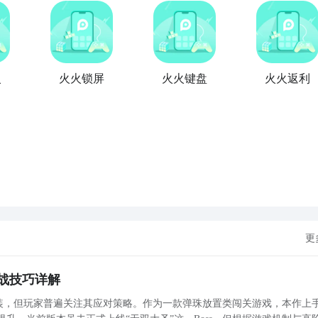
火
火火锁屏
火火键盘
火火返利
更
战技巧详解
未实装，但玩家普遍关注其应对策略。作为一款弹珠放置类闯关游戏，本作上