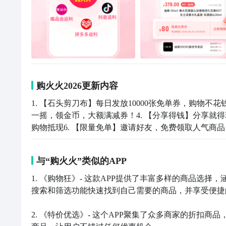
购火火2026更新内容
1. 【石头剪刀布】每日发放10000张免单券，购物不
一摇，领金币，大额满减券！4. 【分享得钱】分享就得
购物抵现6. 【限量免单】邀请好友，免费领取人气商品
与“购火火”类似的APP
1. 《购物狂》- 这款APP提供了丰富多样的商品选
搜索和筛选功能快速找到自己需要的商品，并享受便捷
2. 《特价优选》- 这个APP聚集了众多商家的折扣