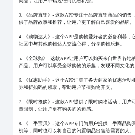
商品，让用户不错过任何优惠机会。

3. 《品牌直销》- 这款APP专注于品牌直销商品的
供了品牌故事和推荐，让用户更了解自己喜爱的品牌。

4. 《购物达人》- 这个APP是购物爱好者的必备利
社区中与其他购物达人交流心得，分享购物乐趣。

5. 《全球购》- 这款APP让用户可以购买来自世界
产品。用户可以享受全球购物的乐趣，发现不同文化的魅
6. 《优惠助手》- 这个APP汇集了各大商家的优惠
券和折扣码的领取，帮助用户节省购物开支。

7. 《限时抢购》- 这款APP提供了限时购物活动，
量限制，让用户更有购买的紧迫感。

8. 《二手宝贝》- 这个APP专门为用户提供二手商
机等，同时也可以将自己的闲置物品出售给需要的人。
