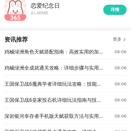
恋爱纪念日
详情
41.48MB
资讯推荐
更多
鸡械绿洲角色天赋搭配指南：高效实用的加点
08-06
推荐与实战技巧
鸡械绿洲全成就通关攻略：详细步骤与实用技
08-06
巧
王国保卫战6魔典学者详细玩法攻略：技能搭
08-06
配、塔位布局与通关技巧
王国保卫战6皇家投石机详细玩法指南与技巧
08-06
攻略
深岩银河幸存者手机版天赋获取方法与实用推
08-06
荐