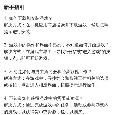
新手指引
1. 如何下载和安装游戏？

解决方式：在手机应用商店搜索并下载游戏，然后按照
提示进行安装。

通过上面的游戏介绍和图片，可能大家对恋爱制作人有
2. 游戏中的操作和界面不熟悉，不知道如何开始游戏？

大致的了解了，不过这么游戏要怎么样才能抢先体验到
解决方式：在游戏主界面上寻找“开始”或“进入游戏”的按
呢？不用担心，目前九游客户端已经开通了测试提醒
钮，点击即可开始游戏。

了，通过在九游APP中搜索“恋爱制作人”，点击右边的
【订阅】或者是【开测提醒】，订阅游戏就不会错过最
3. 不清楚如何与男主角约会和经营影视工作？

先的下载机会了咯！
解决方式：在游戏中，寻找约会和影视工作相关的选项
或按钮，点击进入相应界面，按照提示进行操作。

下载九游APP订阅恋爱制作人>>>>>>
一键高速下载，礼包轻松到手！
4. 不知道如何获得游戏中的货币或资源？

解决方式：通过完成游戏中的任务、活动或参与游戏内
的挑战可以获得货币或资源，也可以购买。
