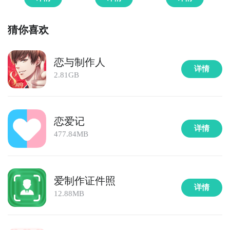
猜你喜欢
恋与制作人
详情
2.81GB
恋爱记
详情
477.84MB
爱制作证件照
详情
12.88MB