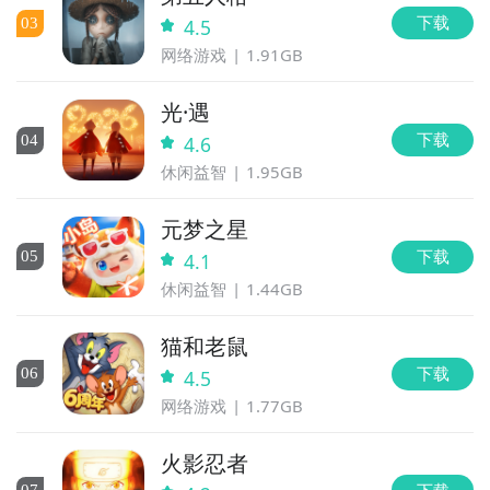
下载
0
3
4.5
网络游戏
1.91GB
光·遇
下载
0
4
4.6
休闲益智
1.95GB
元梦之星
下载
0
5
4.1
休闲益智
1.44GB
猫和老鼠
下载
0
6
4.5
网络游戏
1.77GB
火影忍者
下载