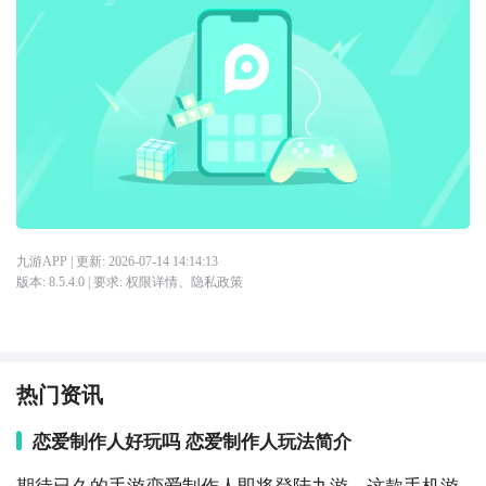
九游APP
| 更新:
2026-07-14 14:14:13
版本:
8.5.4.0
| 要求:
权限详情
、
隐私政策
热门资讯
恋爱制作人好玩吗 恋爱制作人玩法简介
期待已久的手游恋爱制作人即将登陆九游，这款手机游