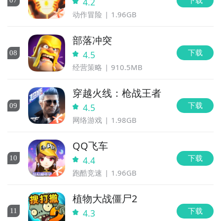
0
7
4.2
动作冒险
1.96GB
部落冲突
下载
0
8
4.5
经营策略
910.5MB
穿越火线：枪战王者
下载
0
9
4.5
网络游戏
1.98GB
QQ飞车
下载
10
4.4
跑酷竞速
1.96GB
植物大战僵尸2
下载
11
4.3