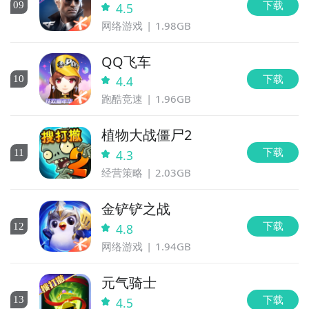
下载
0
9
4.5
网络游戏
1.98GB
QQ飞车
下载
10
4.4
跑酷竞速
1.96GB
植物大战僵尸2
下载
11
4.3
经营策略
2.03GB
金铲铲之战
下载
12
4.8
网络游戏
1.94GB
元气骑士
下载
13
4.5