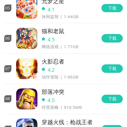
元梦之星
下载
0
5
4.1
休闲益智
1.44GB
猫和老鼠
下载
0
6
4.5
网络游戏
1.77GB
火影忍者
下载
0
7
4.2
动作冒险
1.96GB
部落冲突
下载
0
8
4.5
经营策略
910.5MB
穿越火线：枪战王者