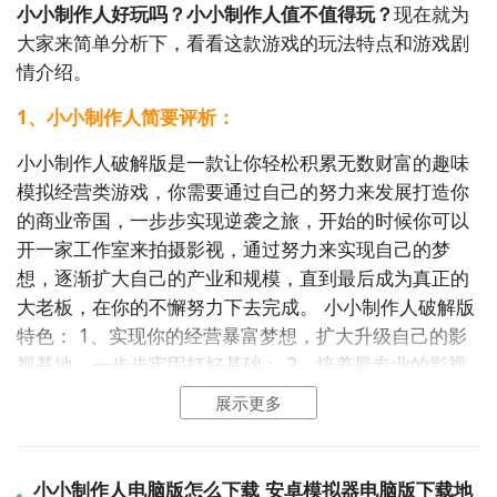
小小制作人好玩吗？小小制作人值不值得玩？
现在就为
大家来简单分析下，看看这款游戏的玩法特点和游戏剧
情介绍。
1、小小制作人简要评析：
小小制作人破解版是一款让你轻松积累无数财富的趣味
模拟经营类游戏，你需要通过自己的努力来发展打造你
的商业帝国，一步步实现逆袭之旅，开始的时候你可以
开一家工作室来拍摄影视，通过努力来实现自己的梦
想，逐渐扩大自己的产业和规模，直到最后成为真正的
大老板，在你的不懈努力下去完成。 小小制作人破解版
特色： 1、实现你的经营暴富梦想，扩大升级自己的影
视基地，一步步牢固打好基础； 2、培养最专业的影视
明星，帮助你来实现自己的梦想，拍摄一些有趣的事
展示更多
情； 3、解锁不同的随机事件，努力获得更多的收益，
制作你的理想公司。 小小制作人破解版评测： 通过一步
一个脚印就能实现你想要的一切，在初期的时候需要积
小小制作人电脑版怎么下载 安卓模拟器电脑版下载地