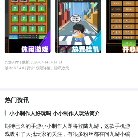
九游APP
| 更新:
2026-07-14 14:14:13
版本:
8.5.4.0
| 要求:
权限详情
、
隐私政策
热门资讯
小小制作人好玩吗 小小制作人玩法简介
期待已久的手游小小制作人即将登陆九游，这款手机游
戏吸引了大批玩家的关注，有很多粉丝都在问九游小编