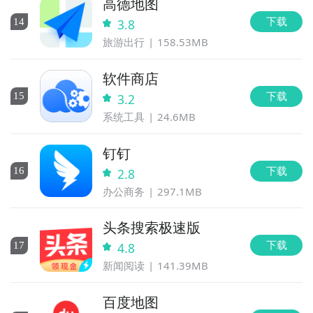
高德地图
下载
14
3.8
旅游出行
158.53MB
软件商店
下载
15
3.2
系统工具
24.6MB
钉钉
下载
16
2.8
办公商务
297.1MB
头条搜索极速版
下载
17
4.8
新闻阅读
141.39MB
百度地图