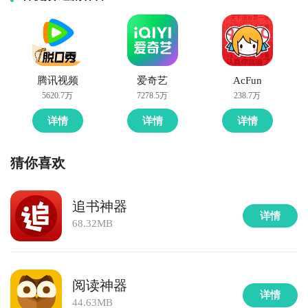
腾讯视频
爱奇艺
AcFun
5620.7万
7278.5万
238.7万
详情
详情
详情
猜你喜欢
追书神器
详情
68.32MB
阅读神器
详情
44.63MB