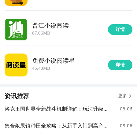
晋江小说阅读
详情
87.06MB
免费小说阅读星
详情
46.48MB
资讯推荐
更多
洛克王国世界全新战斗机制详解：玩法升级与
08-06
策略变化
集合浆果镇种田全攻略：从新手入门到高产技
08-06
巧详解