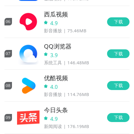
西瓜视频
下载
0
6
4.9
影音播放
75.46MB
QQ浏览器
下载
0
7
3.9
系统工具
146.48MB
优酷视频
下载
0
8
4.0
影音播放
114.76MB
今日头条
下载
0
9
4.9
新闻阅读
176.19MB