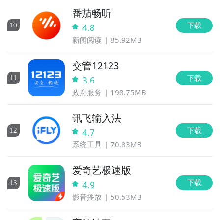
番茄畅听
下载
10
4.8
新闻阅读
85.92MB
交管12123
下载
11
3.6
政府服务
198.75MB
讯飞输入法
下载
12
4.7
系统工具
70.83MB
爱奇艺极速版
下载
13
4.9
影音播放
50.53MB