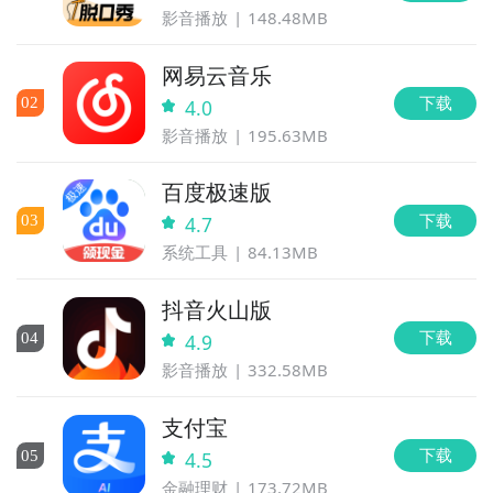
影音播放
148.48MB
网易云音乐
下载
0
2
4.0
影音播放
195.63MB
百度极速版
下载
0
3
4.7
系统工具
84.13MB
抖音火山版
下载
0
4
4.9
影音播放
332.58MB
支付宝
下载
0
5
4.5
金融理财
173.72MB