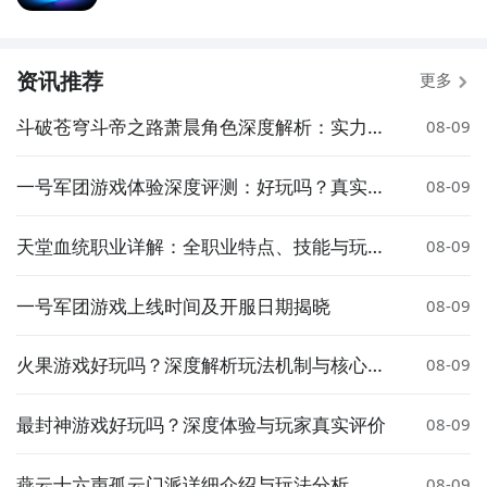
资讯推荐
更多
斗破苍穹斗帝之路萧晨角色深度解析：实力、
08-09
剧情与人气全面解读
一号军团游戏体验深度评测：好玩吗？真实玩
08-09
法与优缺点分析
天堂血统职业详解：全职业特点、技能与玩法
08-09
指南
一号军团游戏上线时间及开服日期揭晓
08-09
火果游戏好玩吗？深度解析玩法机制与核心内
08-09
容
最封神游戏好玩吗？深度体验与玩家真实评价
08-09
燕云十六声孤云门派详细介绍与玩法分析
08-09