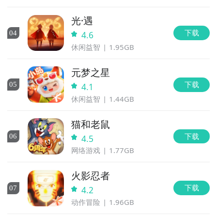
光·遇
下载
0
4
4.6
休闲益智
1.95GB
元梦之星
下载
0
5
4.1
休闲益智
1.44GB
猫和老鼠
下载
0
6
4.5
网络游戏
1.77GB
火影忍者
下载
0
7
4.2
动作冒险
1.96GB