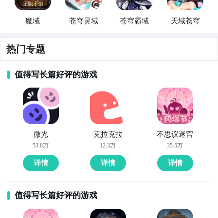
魔域
苍穹灵域
苍穹霸域
天域苍穹
热门专题
值得写长篇好评的游戏
微光
克拉克拉
不思议迷宫
53.8万
12.3万
35.5万
详情
详情
详情
值得写长篇好评的游戏