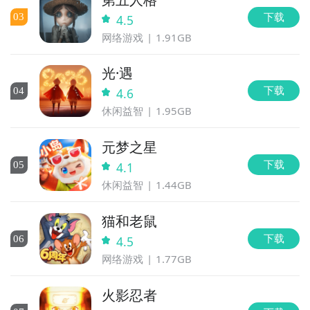
戏，虽然很业余，但我深深的爱着这些与人斗其乐无穷
下载
0
3
4.5
的游戏。
网络游戏
1.91GB
我认为PVP不应该是数值碾压之地，而是
不断突破自我
在过程中收获快乐的地方
，为此我们大幅度弱化了实时
光·遇
PVP里数值的影响，务求有一个相对公平的环境让大家
下载
0
4
4.6
切磋斗技。
休闲益智
1.95GB
《物语》的对战体验，我们希望做到操作简单，技能释
元梦之星
放时机有深度，战局有博弈性，践行这些想法花费了我
下载
0
5
4.1
们大量的时间，从DEMO到现在，我们收集了很多很棒
休闲益智
1.44GB
的建议，并进行了反复的探讨，比如很多玩家特别喜欢
神灵在战场上常驻的感觉，为此我们给神灵增加了常驻
猫和老鼠
被动效果，并强化了神灵的战略特色，举个栗子：
下载
0
6
4.5
神灵白虎在场时，怪兽除了攻击力提高外，还可以利用
网络游戏
1.77GB
白虎的技能把对方的远程怪兽拉到战场中央进行集火，
而神灵朱雀在场时，怪兽的伤害减免能力会提高，释放
火影忍者
主动技能后己方怪兽5秒内不会死亡，正确的时机切换朱