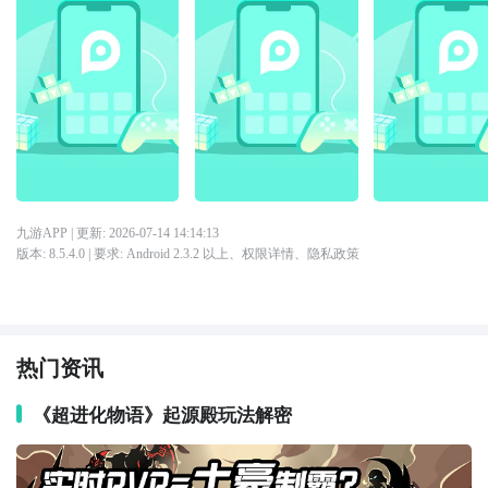
九游APP
| 更新:
2026-07-14 14:14:13
版本:
8.5.4.0
| 要求:
Android 2.3.2 以上、
权限详情
、
隐私政策
热门资讯
《超进化物语》起源殿玩法解密