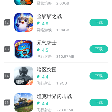
经营策略
2.03GB
金铲铲之战
下载
12
4.8
网络游戏
1.94GB
元气骑士
下载
13
4.5
飞行射击
810.97MB
暗区突围
下载
14
4.4
飞行射击
1.9GB
坦克世界闪击战
下载
15
4.4
飞行射击
223.03MB