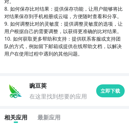
对。

8. 如何保存比对结果：提供保存功能，让用户能够将比
8. 《科学实验室》：这款APP为学生提供了各种科学实
对结果保存到手机相册或云端，方便随时查看和分享。

验的理论知识和实际操作指导。用户可以通过浏览实验
9. 如何调整比对的灵敏度：提供调整灵敏度的选项，让
介绍和视频教程来了解实验原理和步骤，并进行模拟实
用户根据自己的需要调整，以获得更准确的比对结果。

验或实际操作来加深理解和掌握实验技能。

10. 如何获取更多帮助和支持：提供联系客服或支持团
队的方式，例如留下邮箱或提供在线帮助文档，以解决
9. 《历史百科》：这款APP为学习历史的用户提供了全
用户在使用过程中遇到的其他问题。
面的历史知识和事件解析。它包含了各个历史时期和重
要事件的介绍和解读，帮助用户了解历史背景和深入理
解历史事件的影响。

豌豆荚
10. 《心理测试大全》：这款APP提供了多种类型的心
立即下载
理测试和分析，帮助用户了解自己的个性特点和心理状
在这里找到想要的应用
态。用户可以通过完成心理测试来了解自己的性格特点
和优劣势，以及提供一些建议来改善心理健康。
相关应用
最新应用