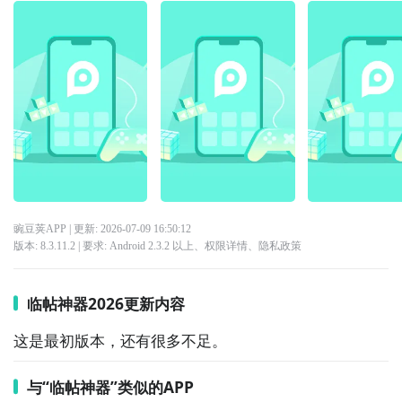
豌豆荚APP
| 更新:
2026-07-09 16:50:12
版本:
8.3.11.2
| 要求:
Android 2.3.2 以上、
权限详情
、
隐私政策
临帖神器2026更新内容
这是最初版本，还有很多不足。
与“临帖神器”类似的APP