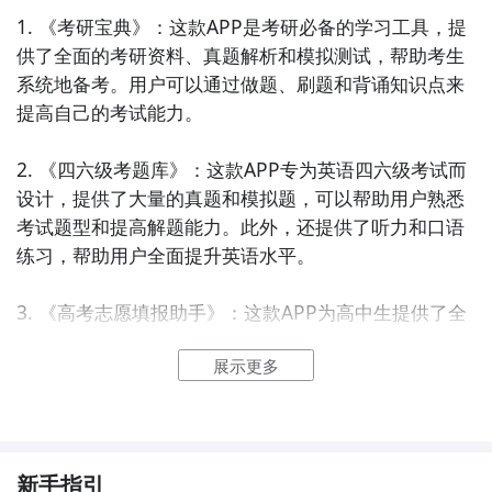
1. 《考研宝典》：这款APP是考研必备的学习工具，提
供了全面的考研资料、真题解析和模拟测试，帮助考生
系统地备考。用户可以通过做题、刷题和背诵知识点来
提高自己的考试能力。

2. 《四六级考题库》：这款APP专为英语四六级考试而
设计，提供了大量的真题和模拟题，可以帮助用户熟悉
考试题型和提高解题能力。此外，还提供了听力和口语
练习，帮助用户全面提升英语水平。

3. 《高考志愿填报助手》：这款APP为高中生提供了全
面的高考志愿填报指导。它包含了各个专业的介绍、招
展示更多
生政策和录取分数线，帮助考生了解不同学校和专业的
信息，从而做出理性的志愿选择。

4. 《驾考宝典》：这款APP为驾驶学员提供了全面的驾
考资料和模拟考试功能。用户可以通过刷题、背题和模
新手指引