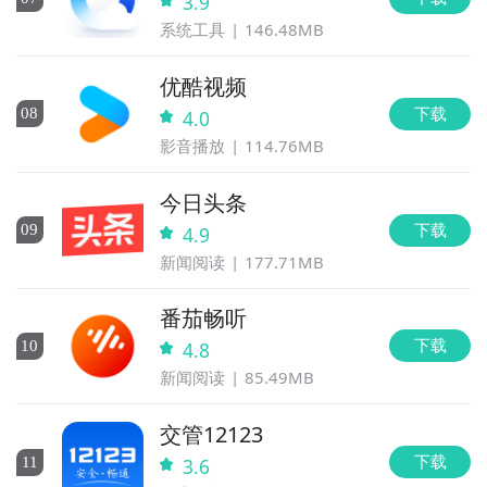
3.9
系统工具
146.48MB
优酷视频
下载
0
8
4.0
影音播放
114.76MB
今日头条
下载
0
9
4.9
新闻阅读
177.71MB
番茄畅听
下载
10
4.8
新闻阅读
85.49MB
交管12123
下载
11
3.6