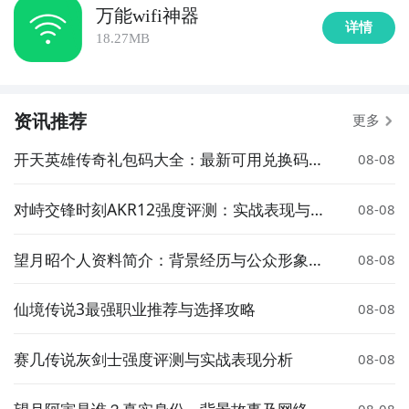
万能wifi神器
详情
18.27MB
资讯推荐
更多
开天英雄传奇礼包码大全：最新可用兑换码汇
08-08
总
对峙交锋时刻AKR12强度评测：实战表现与武
08-08
器定位分析
望月昭个人资料简介：背景经历与公众形象解
08-08
析
仙境传说3最强职业推荐与选择攻略
08-08
赛几传说灰剑士强度评测与实战表现分析
08-08