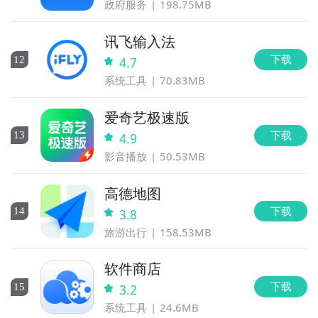
政府服务
198.75MB
讯飞输入法
下载
12
4.7
系统工具
70.83MB
爱奇艺极速版
下载
13
4.9
影音播放
50.53MB
高德地图
下载
14
3.8
旅游出行
158.53MB
软件商店
下载
15
3.2
系统工具
24.6MB