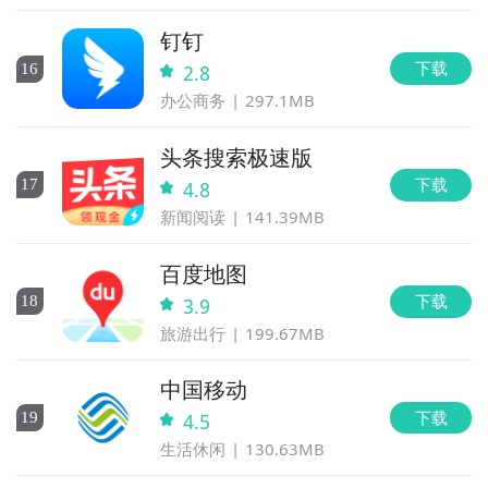
钉钉
下载
16
2.8
办公商务
297.1MB
头条搜索极速版
下载
17
4.8
新闻阅读
141.39MB
百度地图
下载
18
3.9
旅游出行
199.67MB
中国移动
下载
19
4.5
生活休闲
130.63MB