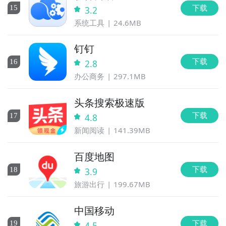
下载
15
3.2
系统工具
24.6MB
钉钉
下载
16
2.8
办公商务
297.1MB
头条搜索极速版
下载
17
4.8
新闻阅读
141.39MB
百度地图
下载
18
3.9
旅游出行
199.67MB
中国移动
下载
19
4.5