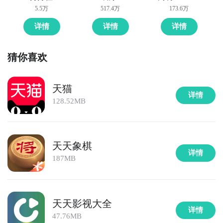
5.5万
517.4万
173.6万
详情
详情
详情
猜你喜欢
天猫
详情
128.52MB
天天象棋
详情
187MB
天天影视大全
详情
47.76MB