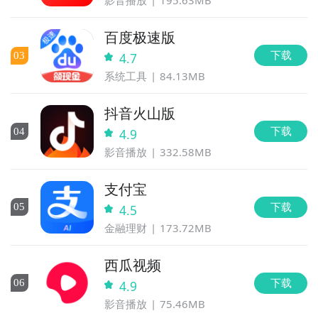
影音播放
195.63MB
百度极速版
下载
0
3
4.7
系统工具
84.13MB
抖音火山版
下载
0
4
4.9
影音播放
332.58MB
支付宝
下载
0
5
4.5
金融理财
173.72MB
西瓜视频
下载
0
6
4.9
影音播放
75.46MB