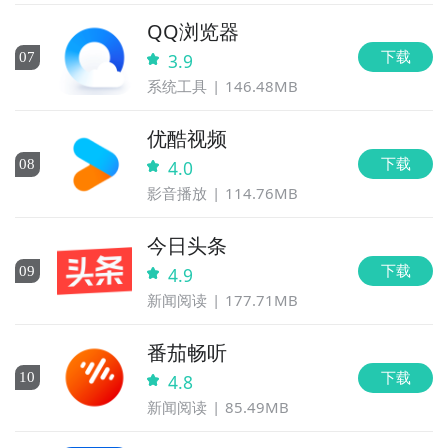
QQ浏览器
下载
0
7
3.9
系统工具
146.48MB
优酷视频
下载
0
8
4.0
影音播放
114.76MB
今日头条
下载
0
9
4.9
新闻阅读
177.71MB
番茄畅听
下载
10
4.8
新闻阅读
85.49MB