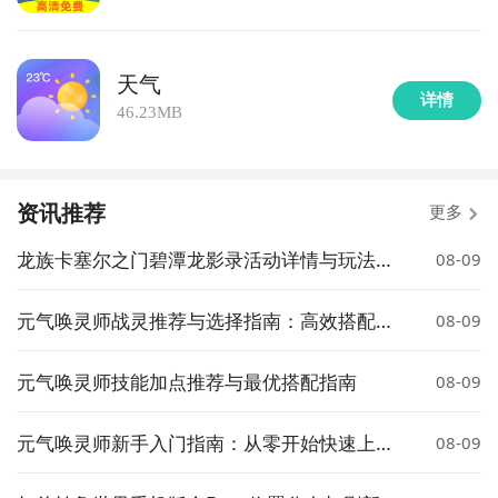
天气
详情
46.23MB
资讯推荐
更多
龙族卡塞尔之门碧潭龙影录活动详情与玩法介
08-09
绍
元气唤灵师战灵推荐与选择指南：高效搭配策
08-09
略解析
元气唤灵师技能加点推荐与最优搭配指南
08-09
元气唤灵师新手入门指南：从零开始快速上手
08-09
玩法攻略