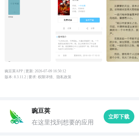
豌豆荚APP
| 更新:
2026-07-09 16:50:12
版本:
8.3.11.2
| 要求:
权限详情
、
隐私政策
豌豆荚
立即下载
在这里找到想要的应用