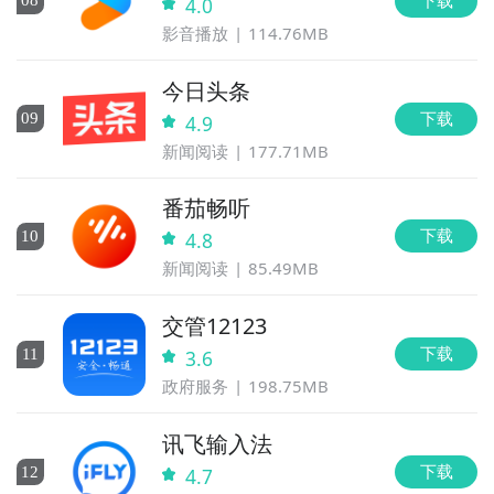
0
8
4.0
影音播放
114.76MB
今日头条
下载
0
9
4.9
新闻阅读
177.71MB
番茄畅听
下载
10
4.8
新闻阅读
85.49MB
交管12123
下载
11
3.6
政府服务
198.75MB
讯飞输入法
下载
12
4.7