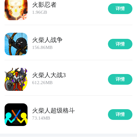
火影忍者
详情
1.96GB
火柴人战争
详情
156.86MB
火柴人大战3
详情
612.26MB
火柴人超级格斗
详情
73.14MB