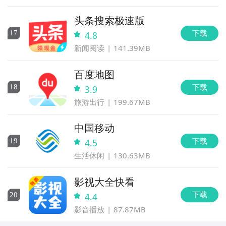
头条搜索极速版
下载
17
4.8
新闻阅读
141.39MB
百度地图
下载
18
3.9
旅游出行
199.67MB
中国移动
下载
19
4.5
生活休闲
130.63MB
影视大全快看
下载
20
4.4
影音播放
87.87MB