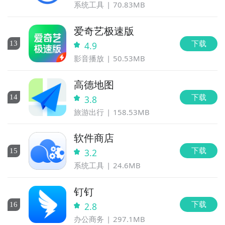
系统工具
70.83MB
爱奇艺极速版
下载
13
4.9
影音播放
50.53MB
高德地图
下载
14
3.8
旅游出行
158.53MB
软件商店
下载
15
3.2
系统工具
24.6MB
钉钉
下载
16
2.8
办公商务
297.1MB