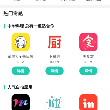
装饰
热门专题
中华料理 总有一道适合你
菜谱大全每日烹
下厨房
美食杰
12.7万
188.4万
32.9万
详情
详情
详情
人气自拍应用