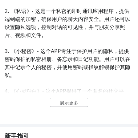
2. 《私语》- 这是一个私密的即时通讯应用程序，提供
端到端的加密，确保用户的聊天内容安全。用户还可以
设置隐私选项，控制对话的可见性，并与朋友分享照
片、视频和文件。

3. 《小秘密》- 这个APP专注于保护用户的隐私，提供
密码保护的私密相册、备忘录和日记功能。用户可以在
其中记录个人的秘密，并使用密码或指纹解锁保护其隐
私。

4. 《心灵独白》- 这个APP提供了一个匿名的社交平
台，让用户可以无拘束地倾诉自己的心事。用户可以发
展示更多
布个人的独白、分享经历，并与其他用户互动和支持。

5. 《情感纪事》- 这款APP是一个专注于情感交流的平
台，用户可以通过匿名发帖、评论、私信等方式与其他
新手指引