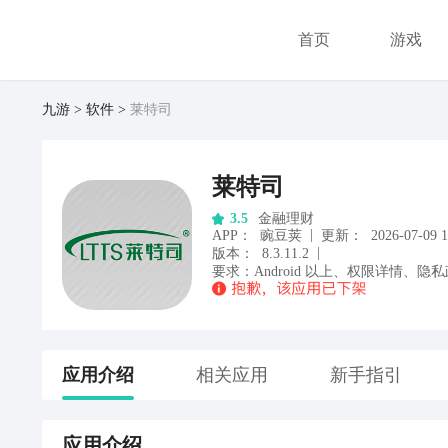
首页
游戏
九游
软件
莱特司
莱特司
金融理财
3.5
|
APP
：
豌豆荚
更新：
2026-07-09 1
|
版本：
8.3.11.2
要求：
Android
以上
、
权限详情
、
隐私
应用
介绍
相关应用
新手指引
应用
介绍