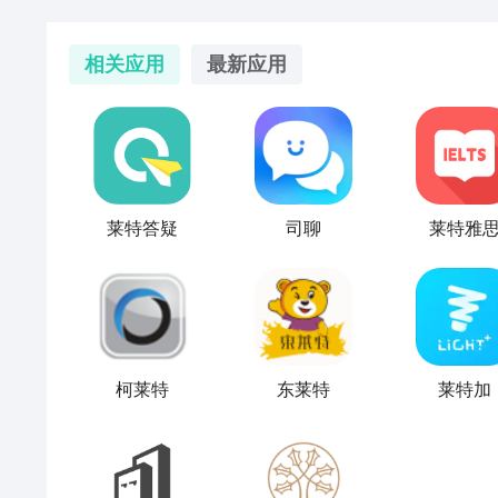
相关应用
最新应用
莱特答疑
司聊
莱特雅
柯莱特
东莱特
莱特加