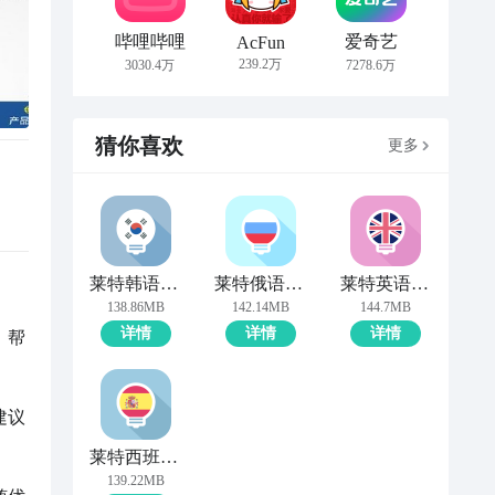
哔哩哔哩
爱奇艺
AcFun
239.2万
3030.4万
7278.6万
猜你喜欢
更多
莱特韩语学习背单词
莱特俄语学习背单词
莱特英语学习背单词
138.86MB
142.14MB
144.7MB
详情
详情
详情
，帮
建议
莱特西班牙语学习背单词
139.22MB