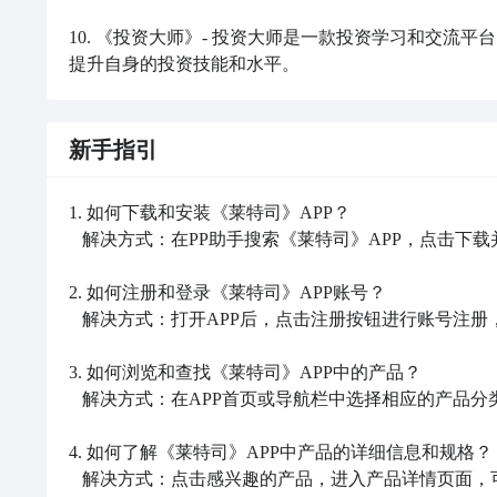
10. 《投资大师》- 投资大师是一款投资学习和交
提升自身的投资技能和水平。
新手指引
1. 如何下载和安装《莱特司》APP？

   解决方式：在PP助手搜索《莱特司》APP，点击下载并按照提示进行安装。

2. 如何注册和登录《莱特司》APP账号？

   解决方式：打开APP后，点击注册按钮进行账号注册，然后使用注册的账号和密码进行登录。

3. 如何浏览和查找《莱特司》APP中的产品？

   解决方式：在APP首页或导航栏中选择相应的产品分类，然后浏览产品列表或使用搜索功能进行查找。

4. 如何了解《莱特司》APP中产品的详细信息和规格？

   解决方式：点击感兴趣的产品，进入产品详情页面，可以查看详细信息、规格参数等。
