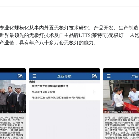
家专业化规模化从事内外置无极灯技术研究、产品开发、生产制造、
界最领先的无极灯技术及自主品牌LTTS(莱特司)无极灯， 从
产业链，具有年产八十多万套无极灯的能力。 