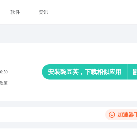
软件
资讯
安装豌豆荚，下载相似应用
6:50
政策
加速器