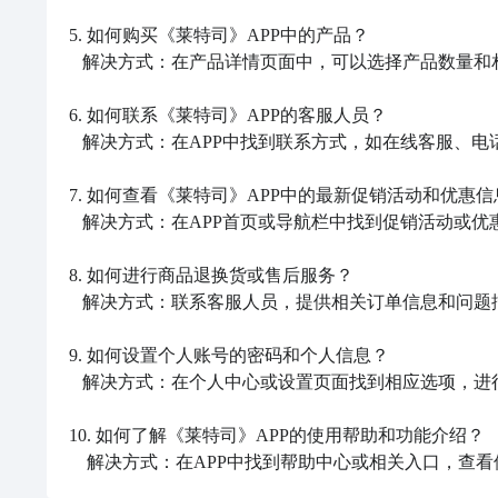
5. 如何购买《莱特司》APP中的产品？

   解决方式：在产品详情页面中，可以选择产品数量和相关选项，然后点击购买按钮，按照指引完成购买流程。

6. 如何联系《莱特司》APP的客服人员？

   解决方式：在APP中找到联系方式，如在线客服、电话、电子邮件等，选择合适的方式与客服人员取得联系。

7. 如何查看《莱特司》APP中的最新促销活动和优惠信
   解决方式：在APP首页或导航栏中找到促销活动或优惠信息入口，点击进入查看相关内容。

8. 如何进行商品退换货或售后服务？

   解决方式：联系客服人员，提供相关订单信息和问题描述，根据客服指引进行退换货或售后服务流程。

9. 如何设置个人账号的密码和个人信息？

   解决方式：在个人中心或设置页面找到相应选项，进行密码修改和个人信息编辑。

10. 如何了解《莱特司》APP的使用帮助和功能介绍？

    解决方式：在APP中找到帮助中心或相关入口