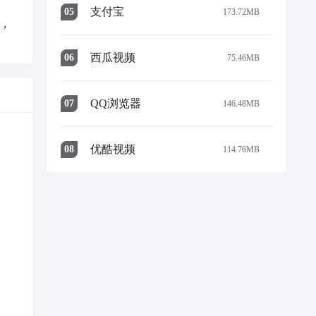
支付宝
0
5
173.72MB
验，
西瓜视频
0
6
75.46MB
QQ浏览器
0
7
146.48MB
优酷视频
0
8
114.76MB