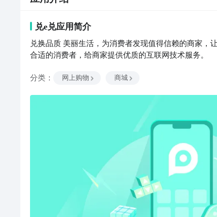
兑e兑
应用
简介
兑换品质 美丽生活，为消费者发现值得信赖的商家，
合适的消费者，给商家提供优质的互联网技术服务。
分类
：
网上购物
商城