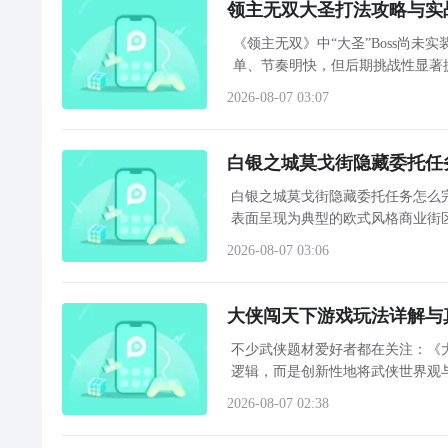
领主无双大圣打法攻略与实
《领主无双》中“大圣”Boss尚
单、节奏明快，但后期挑战性显著提
2026-08-07 03:07
白银之城莫戈街隐藏委托任
白银之城莫戈街隐藏委托任务怎么
表面呈现为典型的欧式风格商业街
会察觉法警巡逻频次异常稀疏，暗
2026-08-07 03:06
大侠闯天下游戏玩法详解与
不少武侠题材爱好者都在关注：《
逻辑，而是创新性地将武侠世界观
家将被“万界系统”选中，化身武
2026-08-07 02:38