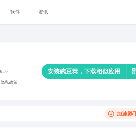
软件
资讯
安装豌豆荚，下载相似应用
6:50
、
隐私政策
加速器