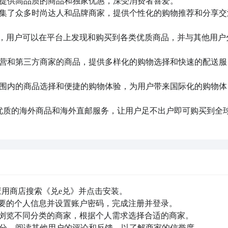
，提供高品质的商品和独家优惠，深受消费者喜爱。

聚集了众多时尚达人和品牌商家，提供个性化的购物推荐和分享交
PP，用户可以在平台上发现和购买到各类优质商品，并与其他用户
自营和第三方商家的商品，提供多样化的购物选择和快速的配送服
范围内的商品选择和便捷的购物体验，为用户带来国际化的购物体
供优质的海外商品和海外直邮服务，让用户足不出户即可购买到全
应用商店搜索《兑e兑》并点击安装。

必要的个人信息并设置账户密码，完成注册并登录。

或浏览不同分类的商家，根据个人需求选择合适的商家。

评分，阅读其他用户的评论和反馈，以了解商家的信誉度。
