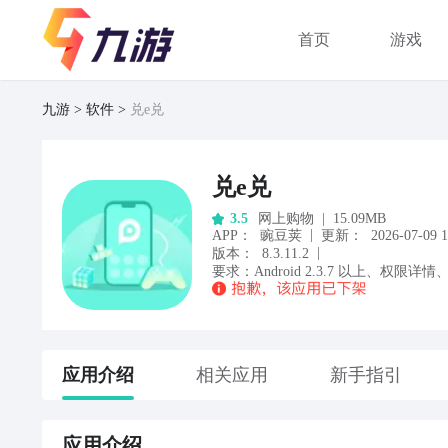
首页
游戏
九游
软件
兑e兑
兑e兑
网上购物
|
15.09MB
3.5
|
APP
：
豌豆荚
更新：
2026-07-09 1
|
版本：
8.3.11.2
要求：
Android
2.3.7
以上
、
权限详情
应用
介绍
相关应用
新手指引
应用
介绍