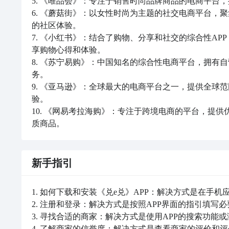
5. 《唯品会》：专注于销售时尚品牌商品的电商平台
6. 《蘑菇街》：以女性时尚为主题的社交电商平台，
的社区体验。

7. 《小红书》：结合了购物、分享和社交的综合性A
享购物心得和体验。

8. 《苏宁易购》：中国知名的综合性电商平台，拥有
务。

9. 《亚马逊》：全球最大的电商平台之一，提供全球
验。

10. 《网易考拉海购》：专注于跨境电商的平台，提
质商品。
新手指引
1. 如何下载和安装《兑e兑》APP：解决方式是在手机
2. 注册和登录：解决方式是按照APP界面的指引填写
3. 寻找合适的商家：解决方式是使用APP的搜索功能
4. 了解商家的信誉度：解决方式是查看商家的评价和