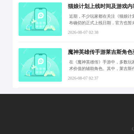
猫娘计划上线时间及游戏内
近期，不少玩家都在关注《猫娘计
布确切的正式上线日期，官方也暂
记，以便在游戏开启测试或正式发
2026-08-07 02:38
魔神英雄传手游莱吉斯角色
在《魔神英雄传》手游中，多数玩
术价值的辅助角色。其中，莱吉斯
2026-08-07 02:37
《