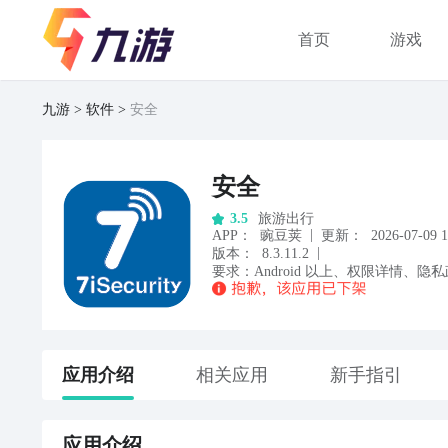
首页
游戏
九游
软件
安全
安全
旅游出行
3.5
|
APP
：
豌豆荚
更新：
2026-07-09 1
|
版本：
8.3.11.2
要求：
Android
以上
、
权限详情
、
隐私
应用
介绍
相关应用
新手指引
应用
介绍