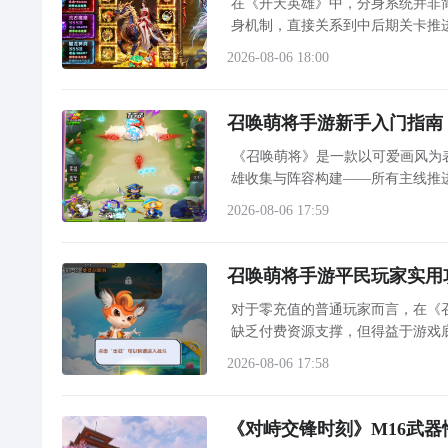
在《开天英雄》中，分身系统并非
身机制，直接关系到中后期关卡推
2026-08-06 18:00
召唤萌将手游新手入门指南
《召唤萌将》是一款以可爱画风为
雄收集与阵容构建——所有主线推
2026-08-06 17:59
召唤萌将手游平民玩家实用
对于零充值的普通玩家而言，在《
缺乏付费资源支撑，但得益于游戏
本篇攻略将聚焦真实可行的低投入
2026-08-06 17:58
《对峙交锋时刻》M16武