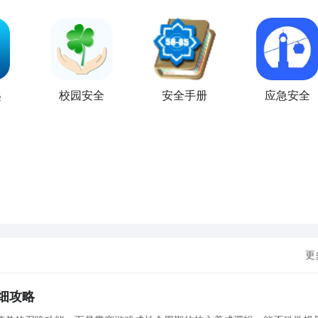
匙
校园安全
安全手册
应急安全
更
细攻略