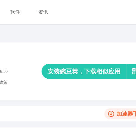
软件
资讯
安装豌豆荚，下载相似应用
6:50
政策
加速器