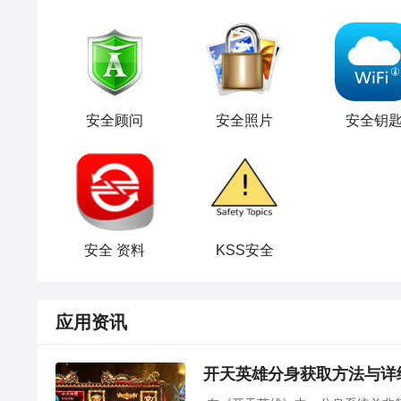
安全顾问
安全照片
安全钥
安全 资料
KSS安全
应用资讯
开天英雄分身获取方法与详