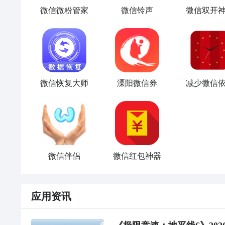
微信微粉管家
微信铃声
微信双开
微信恢复大师
溧阳微信券
减少微信
微信伴侣
微信红包神器
应用资讯