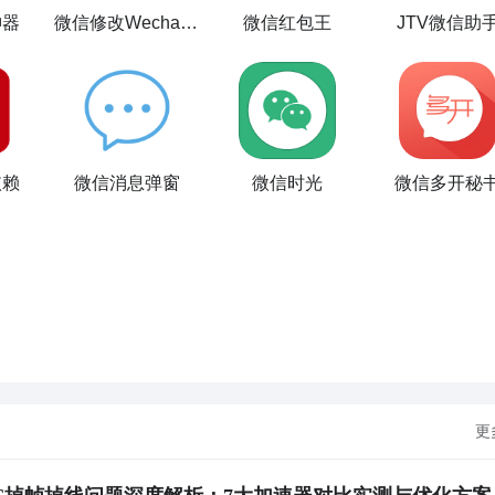
神器
微信修改WechatMOD
微信红包王
JTV微信助
依赖
微信消息弹窗
微信时光
微信多开秘
更