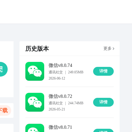
历史版本
更多
微信
v8.0.74
详情
通讯社交
|
249.05MB
2026-06-12
微信
v8.0.72
详情
通讯社交
|
244.74MB
2026-05-21
下载
微信
v8.0.71