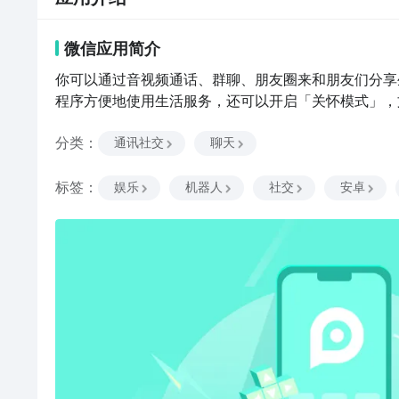
微信
应用
简介
你可以通过音视频通话、群聊、朋友圈来和朋友们分享
程序方便地使用生活服务，还可以开启「关怀模式」，
分类
：
通讯社交
聊天
标签
：
娱乐
机器人
社交
安卓