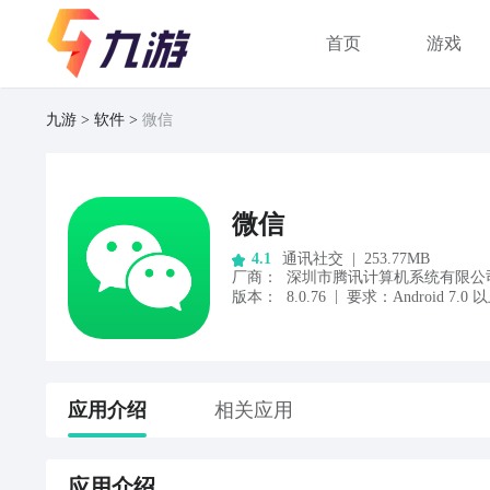
首页
游戏
九游
软件
微信
微信
通讯社交
|
253.77MB
4.1
厂商
：
深圳市腾讯计算机系统有限公
|
版本：
8.0.76
要求：
Android
7.0
以
应用
介绍
相关应用
应用
介绍