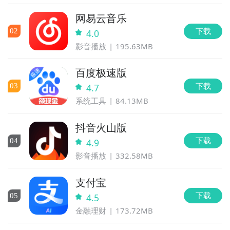
网易云音乐
下载
0
2
4.0
影音播放
195.63MB
百度极速版
下载
0
3
4.7
系统工具
84.13MB
抖音火山版
下载
0
4
4.9
影音播放
332.58MB
支付宝
下载
0
5
4.5
金融理财
173.72MB