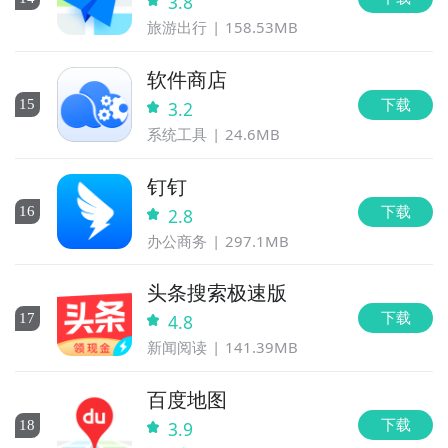
3.8
旅游出行
158.53MB
软件商店
下载
15
3.2
系统工具
24.6MB
钉钉
下载
16
2.8
办公商务
297.1MB
头条搜索极速版
下载
17
4.8
新闻阅读
141.39MB
百度地图
下载
18
3.9