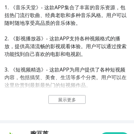
1. 《音乐天堂》- 这款APP集合了丰富的音乐资源，包
括热门流行歌曲、经典老歌和多种音乐风格。用户可以
随时随地享受高品质的音乐体验。

2. 《影视播放器》- 这款APP支持各种视频格式的播
放，提供高清流畅的影视观看体验。用户可以通过搜索
功能找到自己喜欢的电影和电视剧。

3. 《短视频精选》- 这款APP为用户提供了各种短视频
内容，包括搞笑、美食、生活等多个分类。用户可以在
这里欣赏到最新最热门的短视频作品。

展示更多
4. 《音乐推荐》- 这款APP通过智能算法分析用户的音
乐偏好，推荐适合用户口味的音乐。用户可以发现更多
新的歌曲和艺人。

5. 《音乐直播》- 这款APP提供了多个音乐直播频道，
豌豆荚