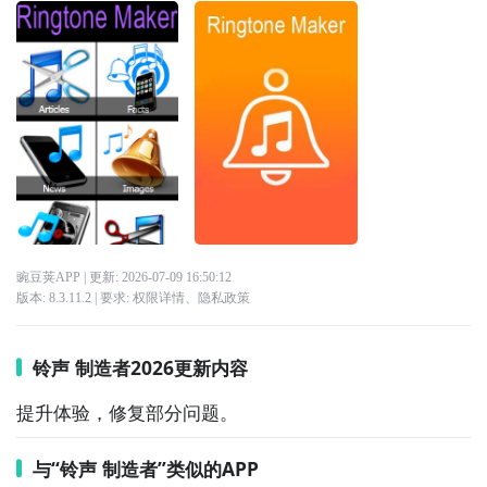
豌豆荚APP
| 更新:
2026-07-09 16:50:12
版本:
8.3.11.2
| 要求:
权限详情
、
隐私政策
铃声 制造者2026更新内容
提升体验，修复部分问题。
与“铃声 制造者”类似的APP