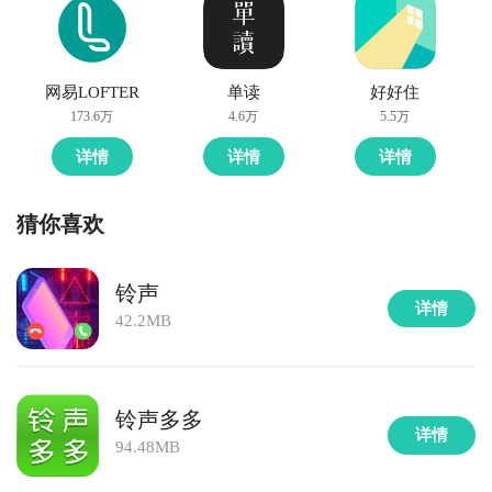
网易LOFTER
单读
好好住
173.6万
4.6万
5.5万
详情
详情
详情
猜你喜欢
铃声
详情
42.2MB
铃声多多
详情
94.48MB