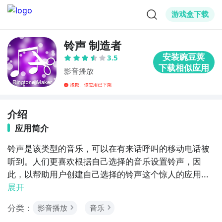
游戏盒下载
铃声 制造者
3.5
影音播放
介绍
应用简介
铃声是该类型的音乐，可以在有来话呼叫的移动电话被
听到。人们更喜欢根据自己选择的音乐设置铃声，因
此，以帮助用户创建自己选择的铃声这个惊人的应用...
展开
分类：
影音播放
音乐