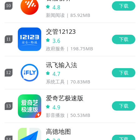
下载
10
4.8
新闻阅读
85.92MB
交管12123
下载
11
3.6
政府服务
198.75MB
讯飞输入法
下载
12
4.7
系统工具
70.83MB
爱奇艺极速版
下载
13
4.9
影音播放
50.53MB
高德地图
下载
14