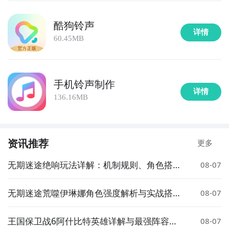
酷狗铃声
详情
60.45MB
手机铃声制作
详情
136.16MB
资讯推荐
更多
无期迷途绝响玩法详解：机制规则、角色搭配
08-07
与通关技巧
无期迷途荒噬伊琳娜角色强度解析与实战搭配
08-07
指南
王国保卫战6阿什比特英雄详解与最强阵容搭
08-07