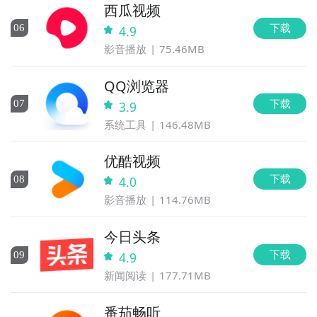
西瓜视频
下载
0
6
4.9
影音播放
75.46MB
QQ浏览器
下载
0
7
3.9
系统工具
146.48MB
优酷视频
下载
0
8
4.0
影音播放
114.76MB
今日头条
下载
0
9
4.9
新闻阅读
177.71MB
番茄畅听