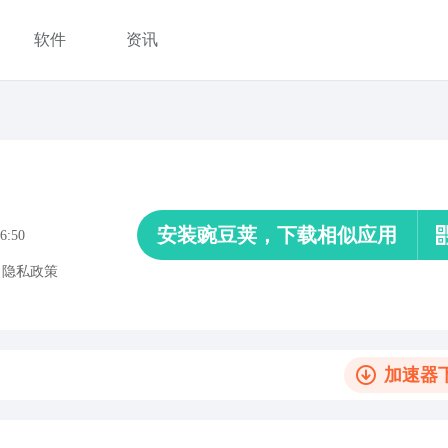
软件
资讯
安装豌豆荚，下载相似应用
6:50
、
隐私政策
加速器