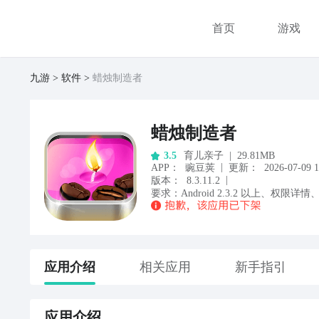
首页
游戏
九游
软件
蜡烛制造者
蜡烛制造者
育儿亲子
|
29.81MB
3.5
|
APP
：
豌豆荚
更新：
2026-07-09 1
|
版本：
8.3.11.2
要求：
Android
2.3.2
以上
、
权限详情
应用
介绍
相关应用
新手指引
应用
介绍