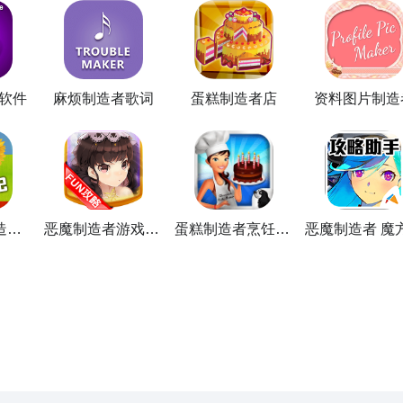
 软件
麻烦制造者歌词
蛋糕制造者店
资料图片制造
照片 拼贴 制造者 ＆ 编辑
恶魔制造者游戏豆攻略
蛋糕制造者烹饪游戏儿童