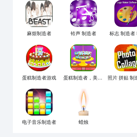
麻烦制造者
铃声 制造者
标志 制造者
蛋糕制造者游戏
蛋糕制造者，美味面包
电子音乐制造者
蜡烛