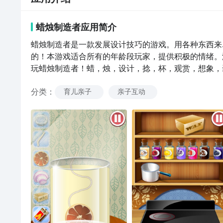
蜡烛制造者
应用
简介
蜡烛制造者是一款发展设计技巧的游戏。用各种东西来
的！本游戏适合所有的年龄段玩家，提供积极的情绪。游戏
玩蜡烛制造者！蜡，烛，设计，捻，杯，观赏，想象，
分类
：
育儿亲子
亲子互动