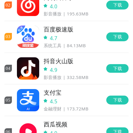
下载
0
2
4.0
影音播放
195.63MB
百度极速版
下载
0
3
4.7
系统工具
84.13MB
抖音火山版
下载
0
4
4.9
影音播放
332.58MB
支付宝
下载
0
5
4.5
金融理财
173.72MB
西瓜视频
下载
0
6