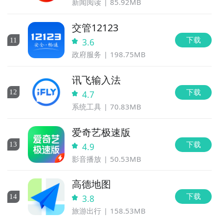
新闻阅读
85.92MB
交管12123
下载
11
3.6
政府服务
198.75MB
讯飞输入法
下载
12
4.7
系统工具
70.83MB
爱奇艺极速版
下载
13
4.9
影音播放
50.53MB
高德地图
下载
14
3.8
旅游出行
158.53MB