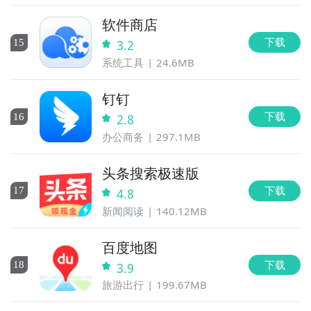
软件商店
下载
15
3.2
系统工具
24.6MB
钉钉
下载
16
2.8
办公商务
297.1MB
头条搜索极速版
下载
17
4.8
新闻阅读
140.12MB
百度地图
下载
18
3.9
旅游出行
199.67MB