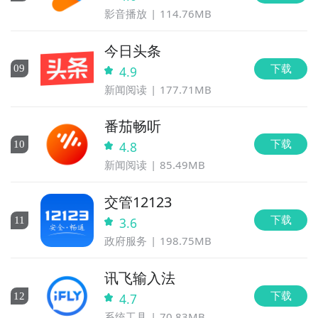
影音播放
114.76MB
今日头条
下载
0
9
4.9
新闻阅读
177.71MB
番茄畅听
下载
10
4.8
新闻阅读
85.49MB
交管12123
下载
11
3.6
政府服务
198.75MB
讯飞输入法
下载
12
4.7
系统工具
70.83MB