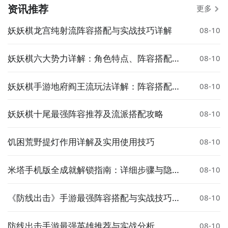
资讯推荐
更多
妖妖棋龙宫纯射流阵容搭配与实战技巧详解
08-10
妖妖棋六大势力详解：角色特点、阵容搭配与
08-10
实战强度分析
妖妖棋手游地府阎王流玩法详解：阵容搭配、
08-10
核心英雄与实战技巧
妖妖棋十尾最强阵容推荐及流派搭配攻略
08-10
饥困荒野提灯作用详解及实用使用技巧
08-10
米塔手机版全成就解锁指南：详细步骤与隐藏
08-10
要素汇总
《防线出击》手游最强阵容搭配与实战技巧详
08-10
解
防线出击手游最强英雄推荐与实战分析
08-10