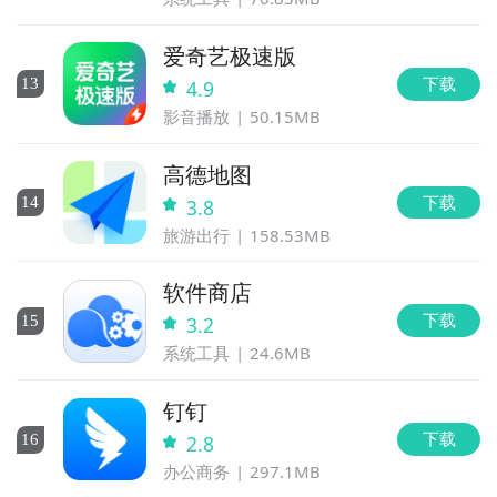
爱奇艺极速版
下载
13
4.9
影音播放
50.15MB
高德地图
下载
14
3.8
旅游出行
158.53MB
软件商店
下载
15
3.2
系统工具
24.6MB
钉钉
下载
16
2.8
办公商务
297.1MB