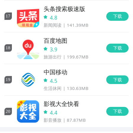
头条搜索极速版
下载
17
4.8
新闻阅读
141.39MB
百度地图
下载
18
3.9
旅游出行
199.67MB
中国移动
下载
19
4.5
生活休闲
130.63MB
影视大全快看
下载
20
4.4
影音播放
87.87MB