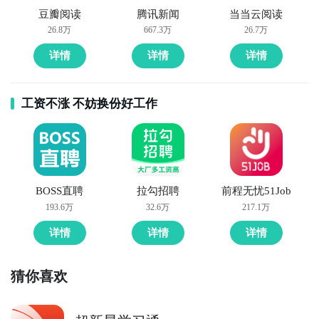
豆瓣阅读
腾讯新闻
当当云阅读
26.8万
667.3万
26.7万
详情
详情
详情
工资不涨 不妨换份好工作
BOSS直聘
拉勾招聘
前程无忧51Job
193.6万
32.6万
217.1万
详情
详情
详情
猜你喜欢