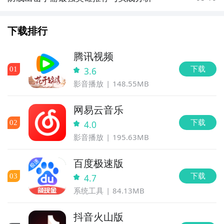
下载排行
腾讯视频
下载
0
1
3.6
影音播放
148.55MB
网易云音乐
下载
0
2
4.0
影音播放
195.63MB
百度极速版
下载
0
3
4.7
系统工具
84.13MB
抖音火山版