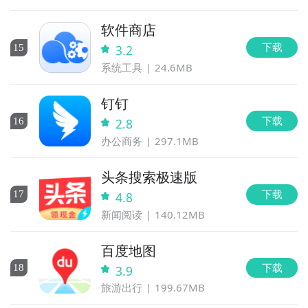
软件商店
下载
15
3.2
系统工具
24.6MB
钉钉
下载
16
2.8
办公商务
297.1MB
头条搜索极速版
下载
17
4.8
新闻阅读
140.12MB
百度地图
下载
18
3.9
旅游出行
199.67MB