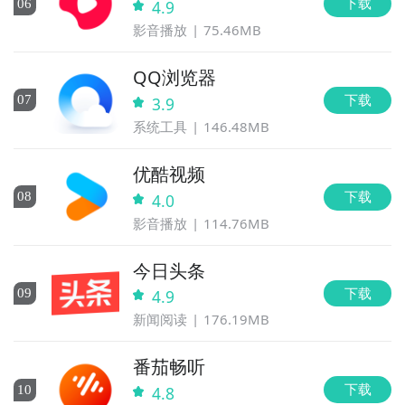
下载
0
6
4.9
影音播放
75.46MB
QQ浏览器
下载
0
7
3.9
系统工具
146.48MB
优酷视频
下载
0
8
4.0
影音播放
114.76MB
今日头条
下载
0
9
4.9
新闻阅读
176.19MB
番茄畅听
下载
10
4.8