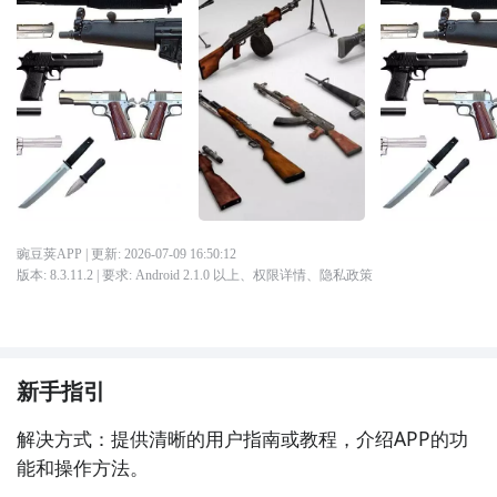
豌豆荚APP
| 更新:
2026-07-09 16:50:12
版本:
8.3.11.2
| 要求:
Android 2.1.0 以上、
权限详情
、
隐私政策
新手指引
解决方式：提供清晰的用户指南或教程，介绍APP的功
能和操作方法。
