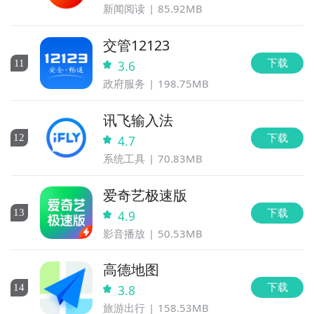
新闻阅读
85.92MB
交管12123
下载
11
3.6
政府服务
198.75MB
讯飞输入法
下载
12
4.7
系统工具
70.83MB
爱奇艺极速版
下载
13
4.9
影音播放
50.53MB
高德地图
下载
14
3.8
旅游出行
158.53MB