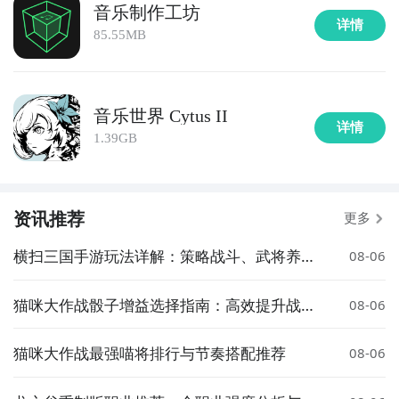
音乐制作工坊
详情
85.55MB
音乐世界 Cytus II
详情
1.39GB
资讯推荐
更多
横扫三国手游玩法详解：策略战斗、武将养成
08-06
与阵营对抗全解析
猫咪大作战骰子增益选择指南：高效提升战力
08-06
的实用策略
猫咪大作战最强喵将排行与节奏搭配推荐
08-06