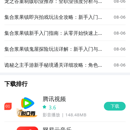
龙之谷重制版职业推荐：全职业强度分析与选
08-06
择指南
集合浆果镇即兴拍戏玩法全攻略：新手入门与
08-06
高阶技巧详解
集合浆果镇新手入门指南：从零开始快速上手
08-06
游戏玩法
集合浆果镇鬼屋探险玩法详解：新手入门与通
08-06
关技巧
诡秘之主手游新手秘境通关详细攻略：角色选
08-06
择、关卡技巧与资源规划
下载排行
腾讯视频
下载
0
1
3.6
影音播放
148.48MB
网易云音乐