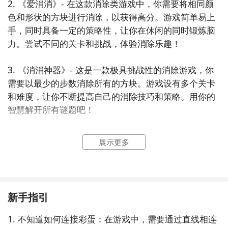
2. 《爱消消》- 在这款消除类游戏中，你需要将相同颜
色和形状的方块进行消除，以获得高分。游戏简单易上
手，同时具备一定的策略性，让你在休闲的同时锻炼脑
力。尝试不同的关卡和挑战，体验消除乐趣！

3. 《消消神器》- 这是一款极具挑战性的消除游戏，你
需要以最少的步数消除所有的方块。游戏设有多个关卡
和难度，让你不断提高自己的消除技巧和策略。用你的
智慧解开所有谜题吧！

4. 《糖果消消乐》- 在这个糖果世界里，你需要通过消
展示更多
除相同颜色的糖果来完成关卡目标。游戏画面精美，关
卡设计丰富多样，同时还有各种道具和特殊技能等你来
发现。享受独特的消除体验，解锁更多乐趣！

新手指引
5. 《冰雪消消乐》- 这款消除游戏以冰雪为主题，让你
在冰雪世界中畅快消除。通过消除冰块和其他元素，解
1. 不知道如何连接彩蛋：在游戏中，需要通过直线相连