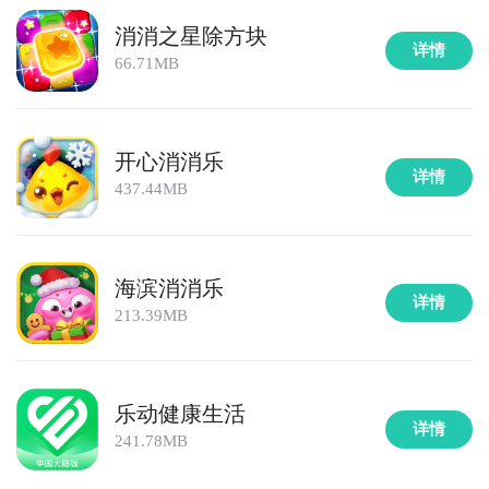
消消之星除方块
详情
66.71MB
开心消消乐
详情
437.44MB
海滨消消乐
详情
213.39MB
乐动健康生活
详情
241.78MB