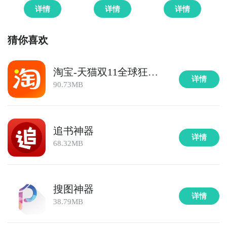
详情
详情
详情
猜你喜欢
淘宝-天猫双11全球狂欢
详情
季
90.73MB
追书神器
详情
68.32MB
搜图神器
详情
38.79MB