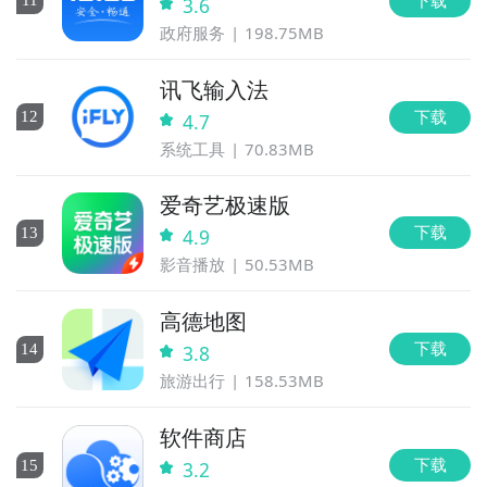
11
3.6
政府服务
198.75MB
讯飞输入法
下载
12
4.7
系统工具
70.83MB
爱奇艺极速版
下载
13
4.9
影音播放
50.53MB
高德地图
下载
14
3.8
旅游出行
158.53MB
软件商店
下载
15
3.2