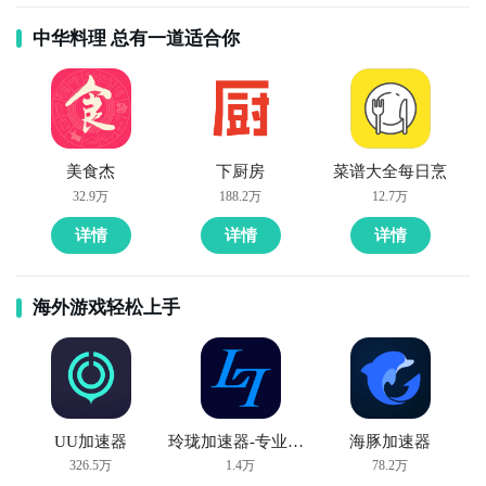
中华料理 总有一道适合你
美食杰
下厨房
菜谱大全每日烹
32.9万
188.2万
12.7万
详情
详情
详情
海外游戏轻松上手
UU加速器
玲珑加速器-专业手游加速器
海豚加速器
326.5万
1.4万
78.2万