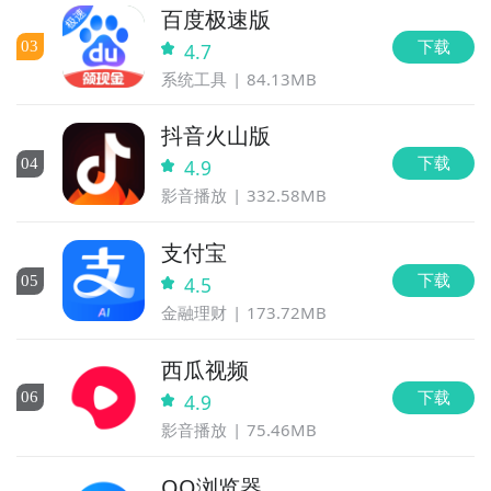
百度极速版
下载
0
3
4.7
系统工具
84.13MB
抖音火山版
下载
0
4
4.9
影音播放
332.58MB
支付宝
下载
0
5
4.5
金融理财
173.72MB
西瓜视频
下载
0
6
4.9
影音播放
75.46MB
QQ浏览器