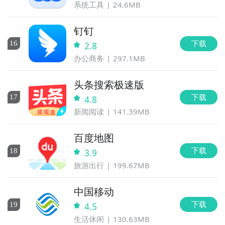
系统工具
24.6MB
钉钉
下载
16
2.8
办公商务
297.1MB
头条搜索极速版
下载
17
4.8
新闻阅读
141.39MB
百度地图
下载
18
3.9
旅游出行
199.67MB
中国移动
下载
19
4.5
生活休闲
130.63MB