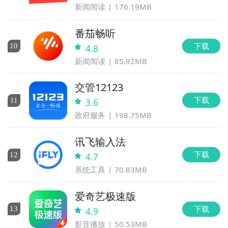
新闻阅读
176.19MB
番茄畅听
下载
10
4.8
新闻阅读
85.92MB
交管12123
下载
11
3.6
政府服务
198.75MB
讯飞输入法
下载
12
4.7
系统工具
70.83MB
爱奇艺极速版
下载
13
4.9
影音播放
50.53MB