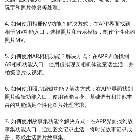
持批量编辑和分享，让您轻松管理手机中的照片。

玩字和照片修复等处理。

10. 《滤镜相机》：提供多种滤镜和拍摄模式的相机应
4. 如何使用相册MV功能？解决方式：在APP界面找到
用，让您在拍摄时即可添加滤镜效果，让照片更加生动
相册MV功能入口，选择照片和音乐模板，制作个性化的
和有趣。
照片MV。

5. 如何使用AR相机功能？解决方式：在APP界面找到
AR相机功能入口，使用虚拟现实相机体验童话生活，并
拍摄照片或视频。

6. 如何使用照片编辑功能？解决方式：在APP界面找到
照片编辑功能入口，使用智能百变、基础调节和其他丰
富的功能满足个性化图片处理需求。

7. 如何使用故事集功能？解决方式：在APP界面找到故
事集功能入口，通过图文记录生活，将时光故事记录成
册，形成生活照片故事集。
