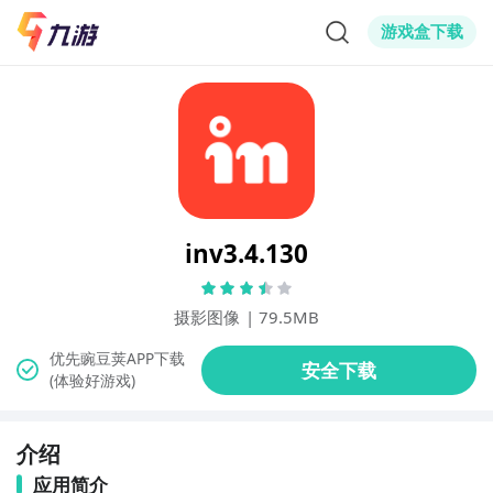
游戏盒下载
inv3.4.130
摄影图像
|
79.5MB
(体验好游戏)
介绍
应用简介