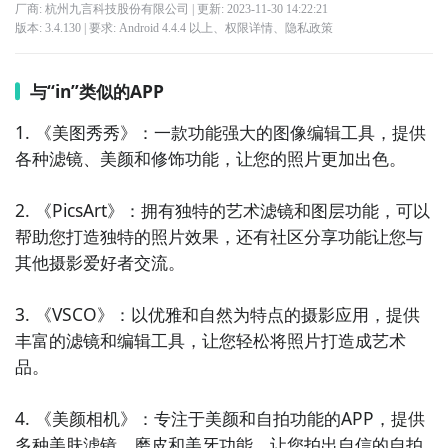
厂商: 杭州九言科技股份有限公司
| 更新:
2023-11-30 14:22:21
版本:
3.4.130
| 要求:
Android 4.4.4 以上、
权限详情
、
隐私政策
与“in”类似的APP
1. 《美图秀秀》：一款功能强大的图像编辑工具，提供
各种滤镜、美颜和修饰功能，让您的照片更加出色。

2. 《PicsArt》：拥有独特的艺术滤镜和图层功能，可以
帮助您打造独特的照片效果，还有社区分享功能让您与
其他摄影爱好者交流。

3. 《VSCO》：以优雅和自然为特点的摄影应用，提供
丰富的滤镜和编辑工具，让您轻松将照片打造成艺术
品。

4. 《美颜相机》：专注于美颜和自拍功能的APP，提供
多种美肤滤镜、磨皮和美牙功能，让您拍出自信的自拍