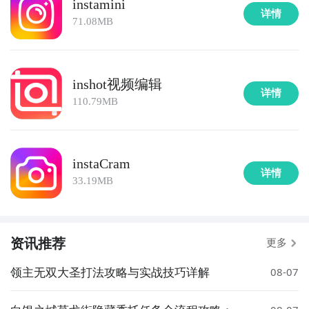
instamini
详情
71.08MB
inshot视频编辑
详情
110.79MB
instaCram
详情
33.19MB
资讯推荐
更多
领主无双大圣打法攻略与实战技巧详解
08-07