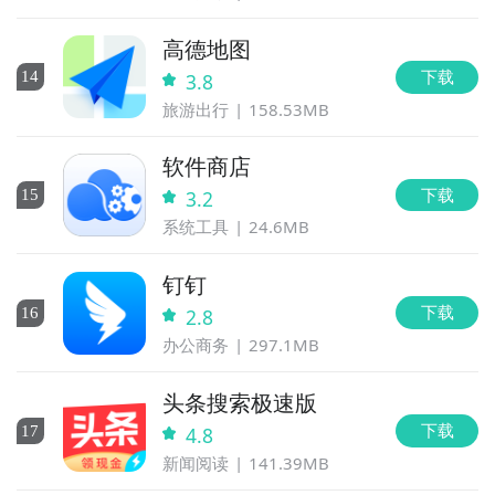
高德地图
下载
14
3.8
旅游出行
158.53MB
软件商店
下载
15
3.2
系统工具
24.6MB
钉钉
下载
16
2.8
办公商务
297.1MB
头条搜索极速版
下载
17
4.8
新闻阅读
141.39MB