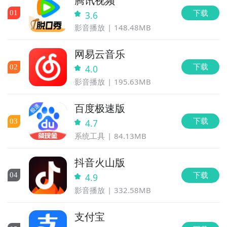
腾讯视频
下载
0
1
3.6
影音播放
148.48MB
网易云音乐
下载
0
2
4.0
影音播放
195.63MB
百度极速版
下载
0
3
4.7
系统工具
84.13MB
抖音火山版
下载
0
4
4.9
影音播放
332.58MB
支付宝