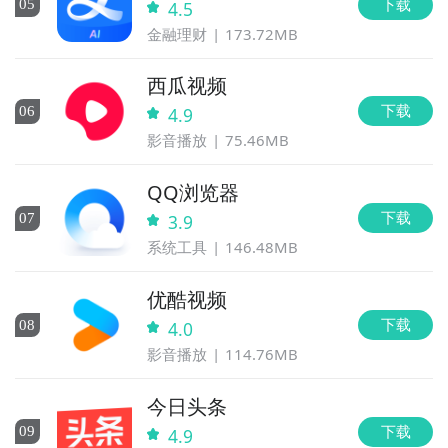
下载
0
5
4.5
金融理财
173.72MB
西瓜视频
下载
0
6
4.9
影音播放
75.46MB
QQ浏览器
下载
0
7
3.9
系统工具
146.48MB
优酷视频
下载
0
8
4.0
影音播放
114.76MB
今日头条
下载
0
9
4.9