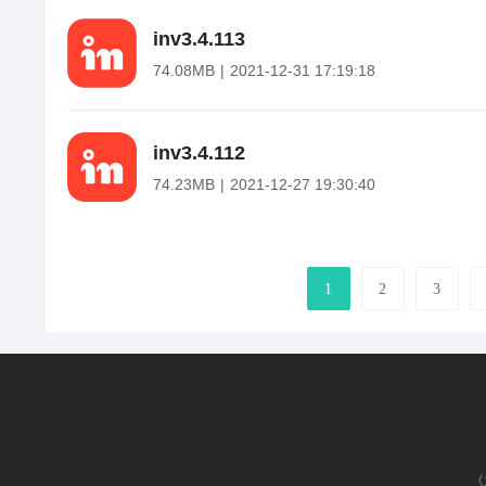
in
v
3.4.113
74.08MB
2021-12-31 17:19:18
in
v
3.4.112
74.23MB
2021-12-27 19:30:40
1
2
3
《