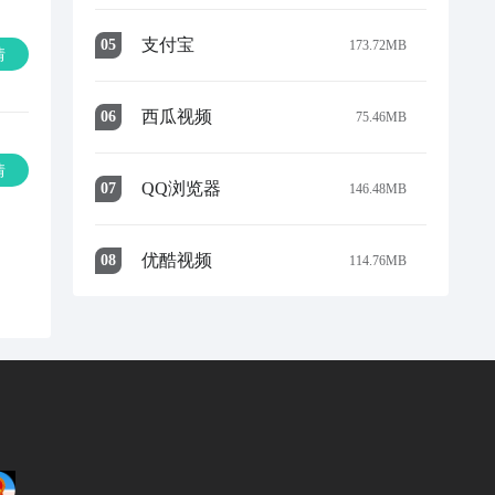
支付宝
0
5
173.72MB
情
西瓜视频
0
6
75.46MB
情
QQ浏览器
0
7
146.48MB
优酷视频
0
8
114.76MB