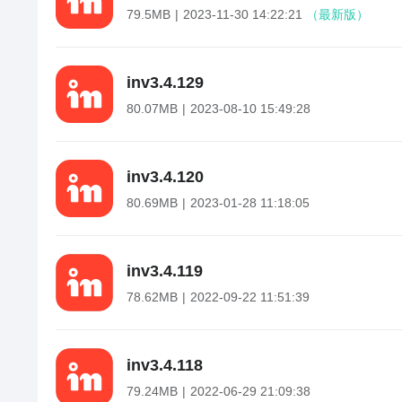
79.5MB
2023-11-30 14:22:21
（最新版）
in
v
3.4.129
80.07MB
2023-08-10 15:49:28
in
v
3.4.120
80.69MB
2023-01-28 11:18:05
in
v
3.4.119
78.62MB
2022-09-22 11:51:39
in
v
3.4.118
79.24MB
2022-06-29 21:09:38