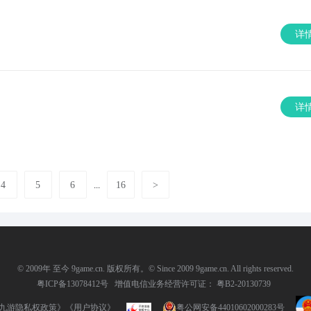
详
详
4
5
6
16
>
...
© 2009年 至今 9game.cn. 版权所有。© Since 2009 9game.cn. All rights reserved.
粤ICP备13078412号
增值电信业务经营许可证： 粤B2-20130739
九游隐私权政策》
《用户协议》
粤公网安备44010602000283号