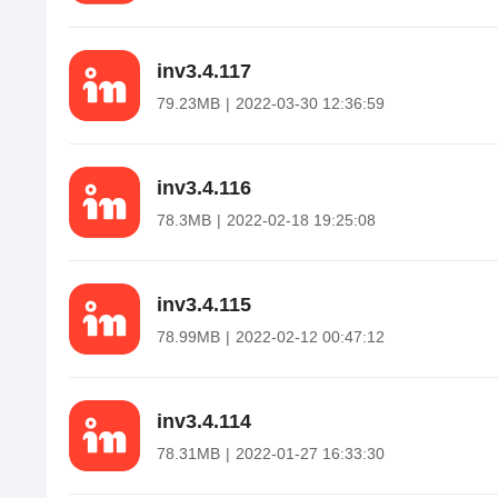
in
v
3.4.117
79.23MB
2022-03-30 12:36:59
in
v
3.4.116
78.3MB
2022-02-18 19:25:08
in
v
3.4.115
78.99MB
2022-02-12 00:47:12
in
v
3.4.114
78.31MB
2022-01-27 16:33:30