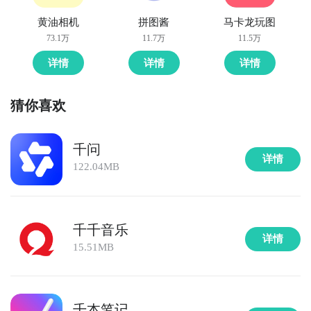
黄油相机
拼图酱
马卡龙玩图
73.1万
11.7万
11.5万
详情
详情
详情
猜你喜欢
千问
详情
122.04MB
千千音乐
详情
15.51MB
千本笔记