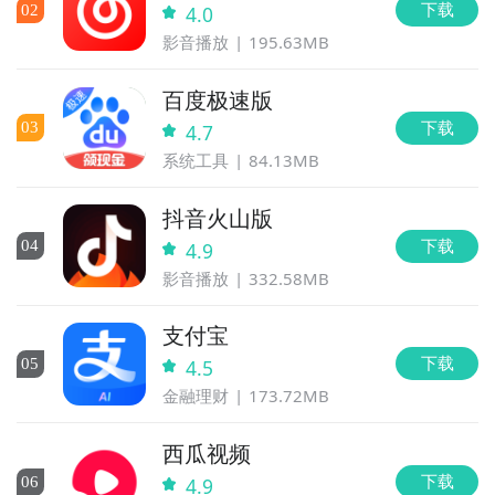
下载
0
2
4.0
影音播放
195.63MB
百度极速版
下载
0
3
4.7
系统工具
84.13MB
抖音火山版
下载
0
4
4.9
影音播放
332.58MB
支付宝
下载
0
5
4.5
金融理财
173.72MB
西瓜视频
下载
0
6
4.9