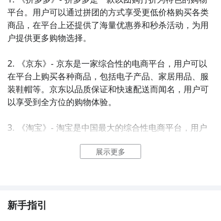
平台。用户可以通过拼团的方式享受更低价格购买各类
商品，在平台上还提供了海量优惠券和秒杀活动，为用
户提供更多购物选择。

2. 《京东》- 京东是一家综合性的电商平台，用户可以
在平台上购买各种商品，包括电子产品、家居用品、服
装鞋帽等。京东以品质保证和快速配送而闻名，用户可
以享受到全方位的购物体验。

3. 《淘宝》- 淘宝是中国最大的综合性电商平台，用户
可以在平台上找到几乎所有想要购买的商品。淘宝提供
展示更多
了海量的商家和商品选择，用户可以通过搜索、浏览和
淘宝特价等方式获取到最优惠的购物方案。

4. 《美团》- 美团是一款以外卖、酒店、电影票等娱乐
服务为主的购物平台。用户可以在美团上订购外卖、预
新手指引
订酒店、购买电影票等，平台也会提供一些优惠券和折