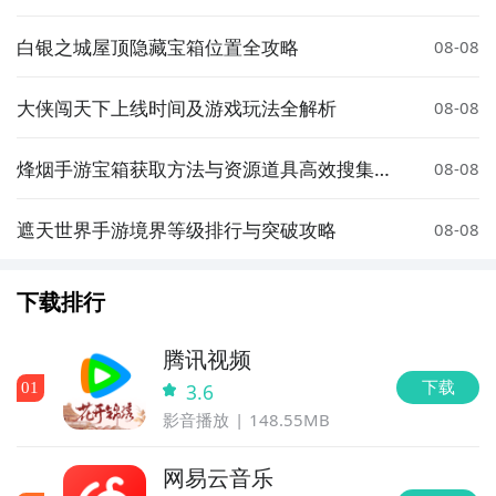
白银之城屋顶隐藏宝箱位置全攻略
08-08
大侠闯天下上线时间及游戏玩法全解析
08-08
烽烟手游宝箱获取方法与资源道具高效搜集攻
08-08
略
遮天世界手游境界等级排行与突破攻略
08-08
下载排行
腾讯视频
下载
0
1
3.6
影音播放
148.55MB
网易云音乐