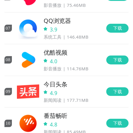
影音播放
75.46MB
QQ浏览器
下载
0
7
3.9
系统工具
146.48MB
优酷视频
下载
0
8
4.0
影音播放
114.76MB
今日头条
下载
0
9
4.9
新闻阅读
177.71MB
番茄畅听
下载
10
4.8
新闻阅读
85.49MB