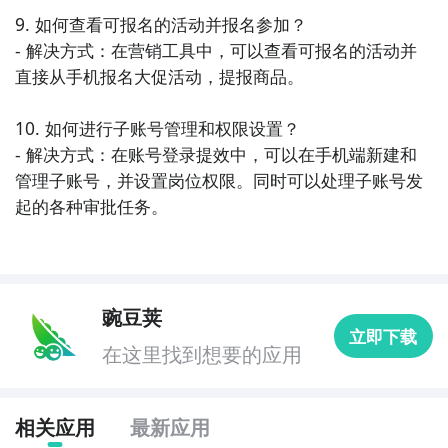
9. 如何查看可报名的活动并报名参加？

- 解决方式：在营销工具中，可以查看可报名的活动并
直接从手机报名大促活动，提报商品。

10. 如何进行子账号管理和权限设置？

- 解决方式：在账号登录提效中，可以在手机端新建和
管理子账号，并设置岗位权限。同时可以处理子账号发
起的各种审批任务。
豌豆荚
立即下载
在这里找到想要的应用
相关应用
最新应用