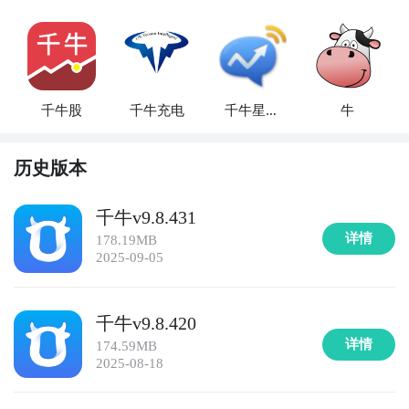
千牛股
千牛充电
千牛星的
牛
新浪博客
历史版本
千牛v9.8.431
详情
178.19MB
2025-09-05
千牛v9.8.420
详情
174.59MB
2025-08-18