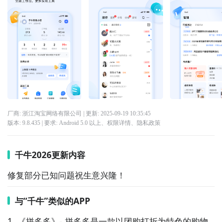
厂商: 浙江淘宝网络有限公司
| 更新:
2025-09-19 10:35:45
版本:
9.8.435
| 要求:
Android 5.0 以上、
权限详情
、
隐私政策
千牛2026更新内容
修复部分已知问题祝生意兴隆！
与“千牛”类似的APP
1. 《拼多多》- 拼多多是一款以团购打折为特色的购物