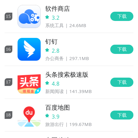
软件商店
下载
15
3.2
系统工具
24.6MB
钉钉
下载
16
2.8
办公商务
297.1MB
头条搜索极速版
下载
17
4.8
新闻阅读
141.39MB
百度地图
下载
18
3.9
旅游出行
199.67MB