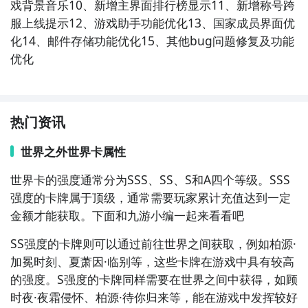
戏背景音乐10、新增主界面排行榜显示11、新增称号跨
服上线提示12、游戏助手功能优化13、国家成员界面优
化14、邮件存储功能优化15、其他bug问题修复及功能
优化
热门资讯
世界之外世界卡属性
世界卡的强度通常分为SSS、SS、S和A四个等级。SSS
强度的
卡牌
属于顶级，通常需要玩家累计充值达到一定
金额才能获取。下面和
九游
小编一起来看看吧
SS强度的卡牌则可以通过前往世界之间获取，例如柏源·
加冕时刻、夏萧因·临别等，这些卡牌在游戏中具有较高
的强度。S强度的卡牌同样需要在世界之间中获得，如顾
时夜·夜霜侵怀、柏源·待你归来等，能在游戏中发挥较好