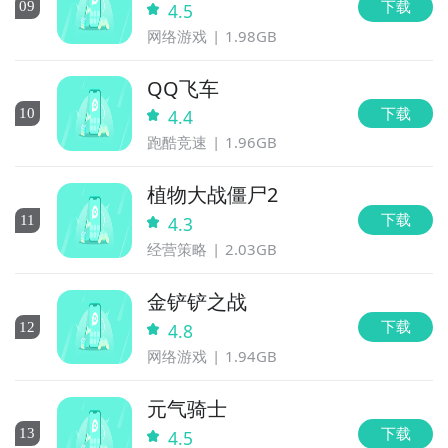
下载
0
9
4.5
网络游戏
1.98GB
QQ飞车
下载
10
4.4
跑酷竞速
1.96GB
植物大战僵尸2
下载
11
4.3
经营策略
2.03GB
金铲铲之战
下载
12
4.8
网络游戏
1.94GB
元气骑士
下载
13
4.5