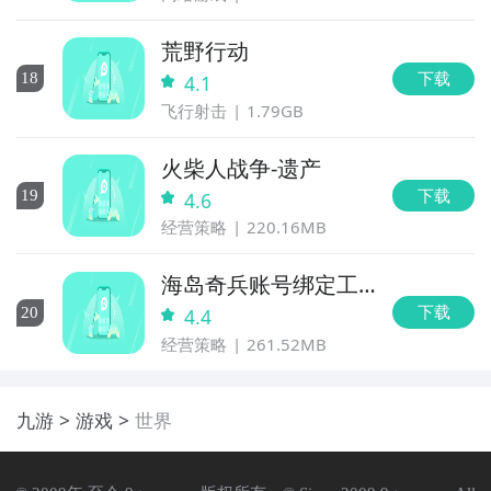
荒野行动
下载
18
4.1
飞行射击
1.79GB
火柴人战争-遗产
下载
19
4.6
经营策略
220.16MB
海岛奇兵账号绑定工
具
下载
20
4.4
经营策略
261.52MB
九游
游戏
世界