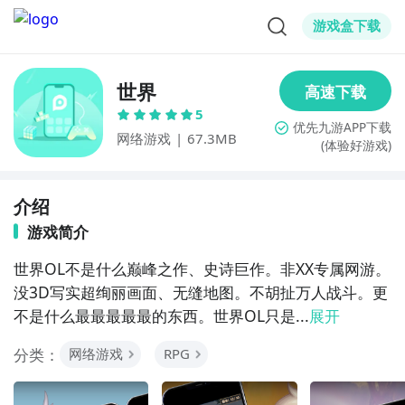
游戏盒下载
世界
5
网络游戏
|
67.3MB
(体验好游戏)
介绍
游戏简介
世界OL不是什么巅峰之作、史诗巨作。非XX专属网游。
没3D写实超绚丽画面、无缝地图。不胡扯万人战斗。更
不是什么最最最最最的东西。世界OL只是...
展开
分类：
网络游戏
RPG