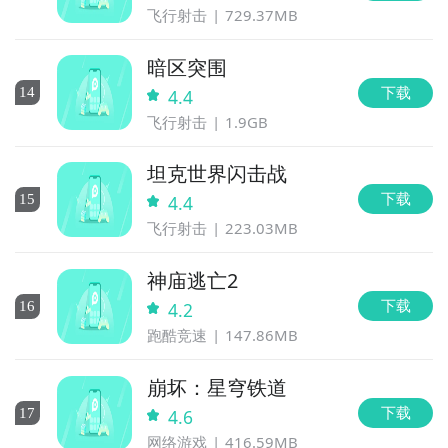
飞行射击
729.37MB
暗区突围
下载
14
4.4
飞行射击
1.9GB
坦克世界闪击战
下载
15
4.4
飞行射击
223.03MB
神庙逃亡2
下载
16
4.2
跑酷竞速
147.86MB
崩坏：星穹铁道
下载
17
4.6
网络游戏
416.59MB