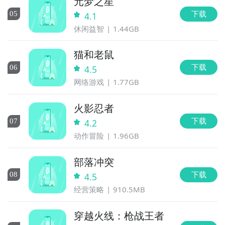
元梦之星
下载
0
5
4.1
休闲益智
1.44GB
猫和老鼠
下载
0
6
4.5
网络游戏
1.77GB
火影忍者
下载
0
7
4.2
动作冒险
1.96GB
部落冲突
下载
0
8
4.5
经营策略
910.5MB
穿越火线：枪战王者