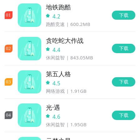
地铁跑酷
下载
0
1
4.2
跑酷竞速
600.2MB
贪吃蛇大作战
下载
0
2
4.4
休闲益智
843.05MB
第五人格
下载
0
3
4.5
网络游戏
1.91GB
光·遇
下载
0
4
4.6
休闲益智
1.95GB