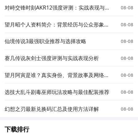
对峙交锋时刻AKR12强度评测：实战表现与武
08-08
器定位分析
望月昭个人资料简介：背景经历与公众形象解
08-08
析
仙境传说3最强职业推荐与选择攻略
08-08
赛几传说灰剑士强度评测与实战表现分析
08-08
望月阿寅是谁？真实身份、背景故事及网络热
08-08
度解析
选技大乱斗剧毒巫师玩法攻略与最佳配装推荐
08-08
幻想之刃最新兑换码汇总及使用方法详解
08-08
下载排行