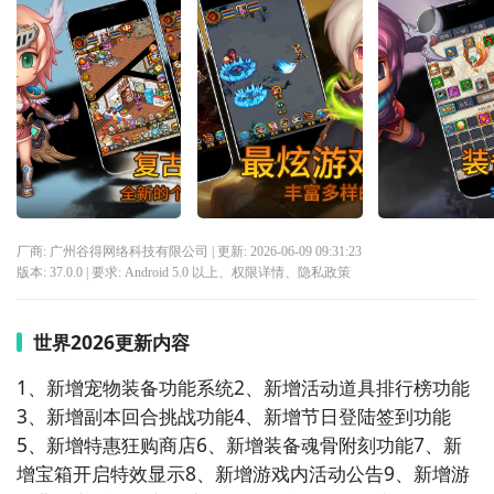
厂商: 广州谷得网络科技有限公司
| 更新:
2026-06-09 09:31:23
版本:
37.0.0
| 要求:
Android 5.0 以上、
权限详情
、
隐私政策
世界2026更新内容
1、新增宠物装备功能系统2、新增活动道具排行榜功能
3、新增副本回合挑战功能4、新增节日登陆签到功能
5、新增特惠狂购商店6、新增装备魂骨附刻功能7、新
增宝箱开启特效显示8、新增游戏内活动公告9、新增游