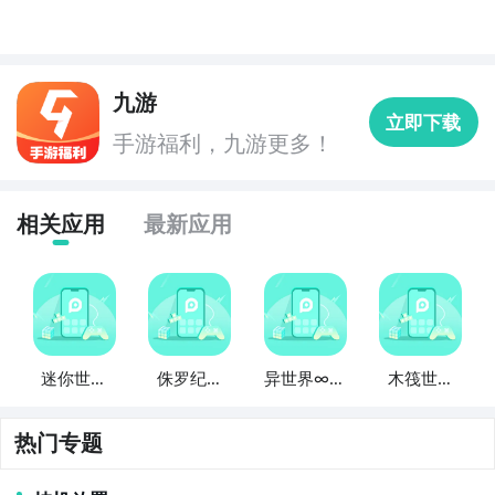
九游
立即下载
手游福利，九游更多！
相关应用
最新应用
迷你世界
侏罗纪世
异世界∞异
木筏世界
海底世界
界恐龙世
世界
海洋世界
界
热门专题