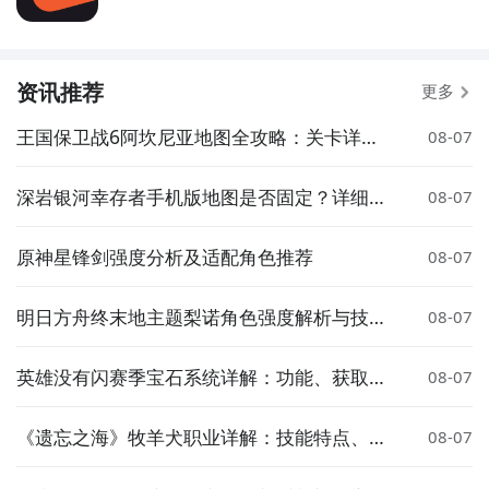
资讯推荐
更多
王国保卫战6阿坎尼亚地图全攻略：关卡详解
08-07
与通关技巧
深岩银河幸存者手机版地图是否固定？详细解
08-07
析地图机制与随机性
原神星锋剑强度分析及适配角色推荐
08-07
明日方舟终末地主题梨诺角色强度解析与技能
08-07
机制详解
英雄没有闪赛季宝石系统详解：功能、获取与
08-07
实用技巧
《遗忘之海》牧羊犬职业详解：技能特点、玩
08-07
法攻略与实战表现