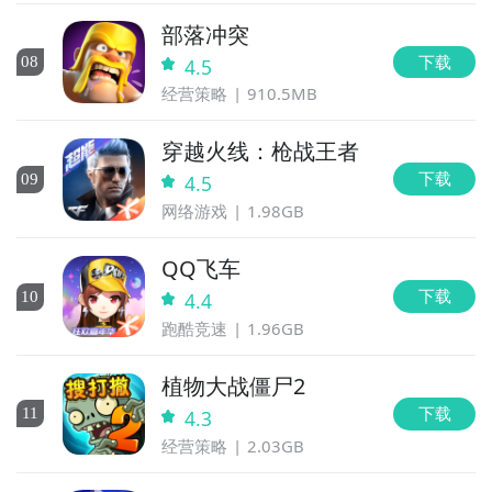
部落冲突
下载
0
8
4.5
经营策略
910.5MB
穿越火线：枪战王者
下载
0
9
4.5
网络游戏
1.98GB
QQ飞车
下载
10
4.4
跑酷竞速
1.96GB
植物大战僵尸2
下载
11
4.3
经营策略
2.03GB