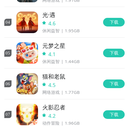
光·遇
下载
0
4
4.6
休闲益智
1.95GB
元梦之星
下载
0
5
4.1
休闲益智
1.44GB
猫和老鼠
下载
0
6
4.5
网络游戏
1.77GB
火影忍者
下载
0
7
4.2
动作冒险
1.96GB