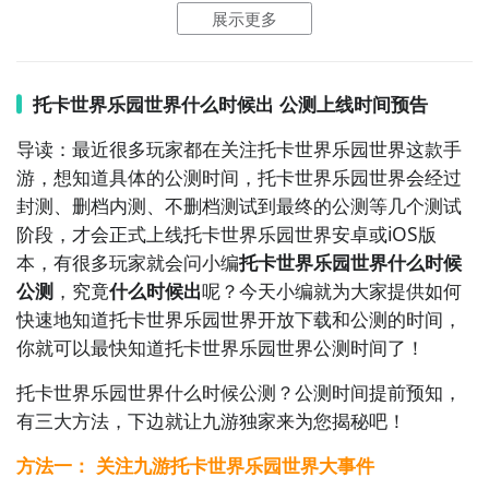
除尽可能多的方块，获得高分！
展示更多
托卡世界乐园世界什么时候出 公测上线时间预告
导读：最近很多玩家都在关注托卡世界乐园世界这款手
游，想知道具体的公测时间，托卡世界乐园世界会经过
封测、删档内测、不删档测试到最终的公测等几个测试
阶段，才会正式上线托卡世界乐园世界安卓或iOS版
本，有很多玩家就会问小编
托卡世界乐园世界什么时候
公测
，究竟
什么时候出
呢？今天小编就为大家提供如何
快速地知道托卡世界乐园世界开放下载和公测的时间，
你就可以最快知道托卡世界乐园世界公测时间了！
托卡世界乐园世界什么时候公测？公测
时间提前预知，
有三大方法，下边就让九游独家来为您揭秘吧！
方法一： 关注九游托卡世界乐园世界大事件