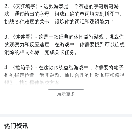
2. 《疯狂填字》- 这款游戏是一个有趣的字谜解谜游
戏。通过给出的字母，组成正确的单词填充到拼图中。
挑战各种难度的关卡，锻炼你的词汇和逻辑能力！

3. 《连连看》- 这是一款经典的休闲益智游戏，挑战你
的观察力和反应速度。在游戏中，你需要找到可以连线
消除的相同图标，完成关卡任务。

4. 《推箱子》- 在这款传统益智游戏中，你需要将箱子
推到指定位置，解开谜题。通过合理的推动顺序和路径
规划，找到最佳解决方案！

展示更多
5. 《拼图大师》- 这款游戏提供了各种各样的拼图，从
简单的到复杂的，适合不同难度的玩家。通过拼合碎
片，还原出完整的图片，享受拼图的乐趣！

热门资讯
6. 《挑战数独》- 数独是一种经典的数学益智游戏，这