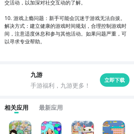
意九游托卡世界乐园世界专区的每日更新，欢迎大家积
交活动，以加深对社交互动的了解。

极参与讨论和提问题，我们会第一时间为您解答。
10. 游戏上瘾问题：新手可能会沉迷于游戏无法自拔。

解决方式：建立健康的游戏时间规划，合理控制游戏时
间，注意适度休息和参与其他活动。如果问题严重，可
以寻求专业帮助。
九游
立即下载
手游福利，九游更多！
相关应用
最新应用