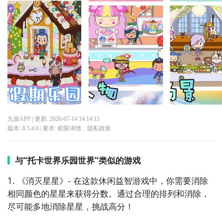
九游APP
| 更新:
2026-07-14 14:14:13
版本:
8.5.4.0
| 要求:
权限详情
、
隐私政策
与“托卡世界乐园世界”类似的游戏
1. 《消灭星星》- 在这款休闲益智游戏中，你需要消除
相同颜色的星星来获得分数。通过合理的排列和消除，
尽可能多地消除星星，挑战高分！
