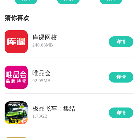
猜你喜欢
库课网校
详情
240.08MB
唯品会
详情
92.95MB
极品飞车：集结
详情
1.73GB