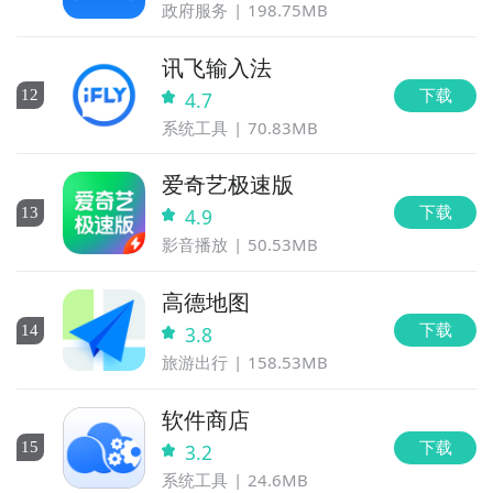
政府服务
198.75MB
讯飞输入法
下载
12
4.7
系统工具
70.83MB
爱奇艺极速版
下载
13
4.9
影音播放
50.53MB
高德地图
下载
14
3.8
旅游出行
158.53MB
软件商店
下载
15
3.2
系统工具
24.6MB