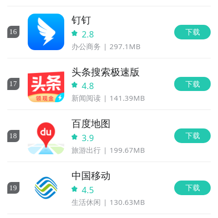
钉钉
下载
16
2.8
办公商务
297.1MB
头条搜索极速版
下载
17
4.8
新闻阅读
141.39MB
百度地图
下载
18
3.9
旅游出行
199.67MB
中国移动
下载
19
4.5
生活休闲
130.63MB