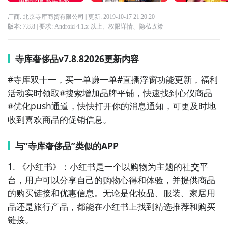
厂商: 北京寺库商贸有限公司
| 更新:
2019-10-17 21:20:20
版本:
7.8.8
| 要求:
Android 4.1.x 以上、
权限详情
、
隐私政策
寺库奢侈品v7.8.82026更新内容
#寺库双十一，买一单赚一单#直播浮窗功能更新，福利
活动实时领取#搜索增加品牌平铺，快速找到心仪商品   
#优化push通道，快快打开你的消息通知，可更及时地
收到喜欢商品的促销信息。
与“寺库奢侈品”类似的APP
1. 《小红书》：小红书是一个以购物为主题的社交平
台，用户可以分享自己的购物心得和体验，并提供商品
的购买链接和优惠信息。无论是化妆品、服装、家居用
品还是旅行产品，都能在小红书上找到精选推荐和购买
链接。
