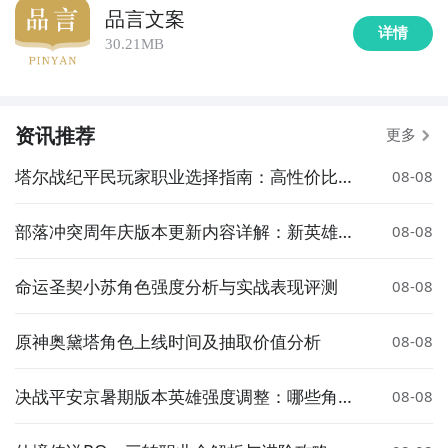
品言文案
详情
30.21MB
资讯推荐
更多
塔尔战纪平民玩家职业选择指南：高性价比与
08-08
成长性推荐
部落冲突周年庆版本更新内容详解：新英雄、
08-08
皮肤与活动全解析
命运圣契小苏角色强度分析与实战表现评测
08-08
原神奥黛塔角色上线时间及抽取价值分析
08-08
决战平安京暑期版本英雄强度调整：哪些角色
08-08
被增强或削弱？