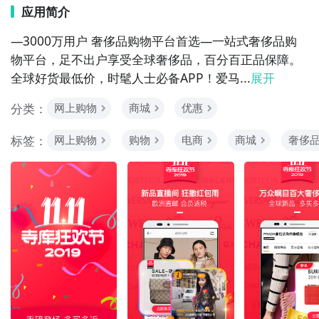
应用简介
—3000万用户 奢侈品购物平台首选—一站式奢侈品购
物平台，足不出户享受全球奢侈品，百分百正品保障。
全球好货最低价，时髦人士必备APP！爱马...
展开
分类：
网上购物
商城
优惠
标签：
网上购物
购物
电商
商城
奢侈