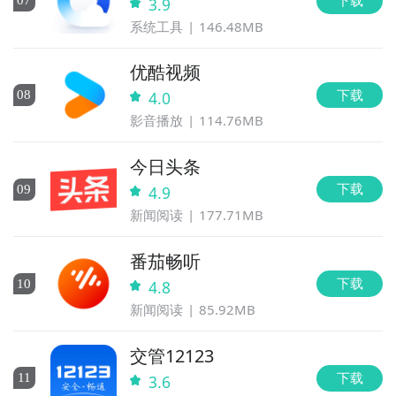
0
7
3.9
系统工具
146.48MB
优酷视频
下载
0
8
4.0
影音播放
114.76MB
今日头条
下载
0
9
4.9
新闻阅读
177.71MB
番茄畅听
下载
10
4.8
新闻阅读
85.92MB
交管12123
下载
11
3.6