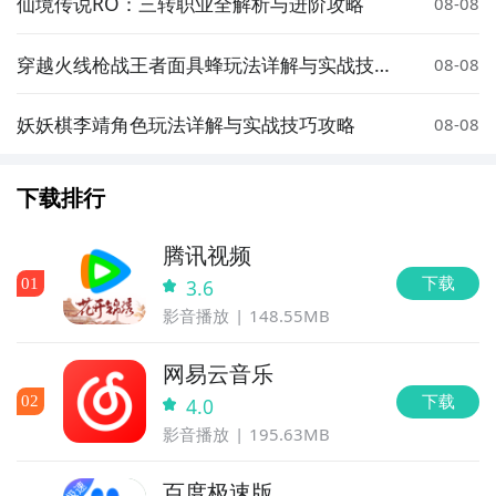
仙境传说RO：三转职业全解析与进阶攻略
08-08
穿越火线枪战王者面具蜂玩法详解与实战技巧
08-08
分享
妖妖棋李靖角色玩法详解与实战技巧攻略
08-08
下载排行
腾讯视频
下载
0
1
3.6
影音播放
148.55MB
网易云音乐
下载
0
2
4.0
影音播放
195.63MB
百度极速版