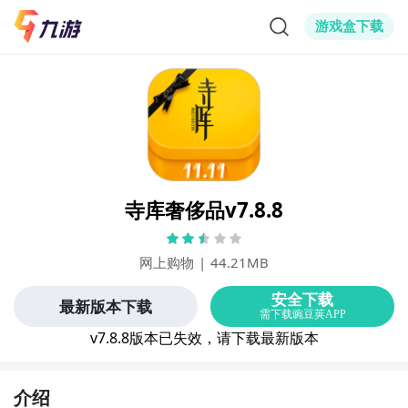
游戏盒下载
寺库奢侈品v7.8.8
网上购物
|
44.21MB
v
7.8.8
版本已失效，请下载最新版本
介绍