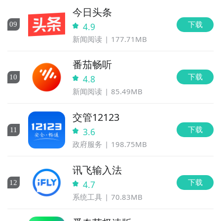
今日头条
下载
0
9
4.9
新闻阅读
177.71MB
番茄畅听
下载
10
4.8
新闻阅读
85.49MB
交管12123
下载
11
3.6
政府服务
198.75MB
讯飞输入法
下载
12
4.7
系统工具
70.83MB