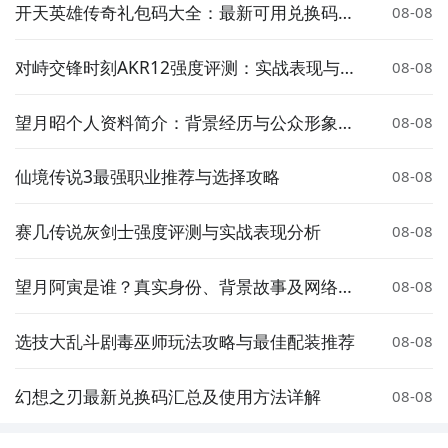
开天英雄传奇礼包码大全：最新可用兑换码汇
08-08
总
对峙交锋时刻AKR12强度评测：实战表现与武
08-08
器定位分析
望月昭个人资料简介：背景经历与公众形象解
08-08
析
仙境传说3最强职业推荐与选择攻略
08-08
赛几传说灰剑士强度评测与实战表现分析
08-08
望月阿寅是谁？真实身份、背景故事及网络热
08-08
度解析
选技大乱斗剧毒巫师玩法攻略与最佳配装推荐
08-08
幻想之刃最新兑换码汇总及使用方法详解
08-08