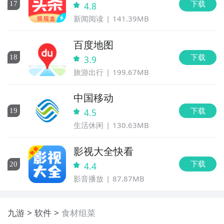
下载
17
4.8
新闻阅读
141.39MB
百度地图
下载
18
3.9
旅游出行
199.67MB
中国移动
下载
19
4.5
生活休闲
130.63MB
影视大全快看
下载
20
4.4
影音播放
87.87MB
九游
软件
食材组菜