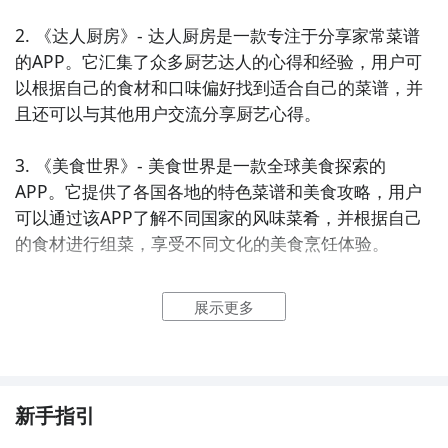
2. 《达人厨房》- 达人厨房是一款专注于分享家常菜谱
的APP。它汇集了众多厨艺达人的心得和经验，用户可
以根据自己的食材和口味偏好找到适合自己的菜谱，并
且还可以与其他用户交流分享厨艺心得。

3. 《美食世界》- 美食世界是一款全球美食探索的
APP。它提供了各国各地的特色菜谱和美食攻略，用户
可以通过该APP了解不同国家的风味菜肴，并根据自己
的食材进行组菜，享受不同文化的美食烹饪体验。

4. 《美食365》- 美食365是一款每日更新美食推荐的
展示更多
APP。它每天推送新的菜谱和烹饪技巧，让用户每天都
能尝试不同的美食，并学习新的烹饪方法。用户可以根
据自己的食材进行搜索，找到适合自己的菜谱。

新手指引
5. 《食材大全》- 食材大全是一款提供详细食材介绍和