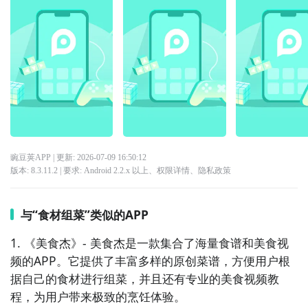
豌豆荚APP
| 更新:
2026-07-09 16:50:12
版本:
8.3.11.2
| 要求:
Android 2.2.x 以上、
权限详情
、
隐私政策
与“食材组菜”类似的APP
1. 《美食杰》- 美食杰是一款集合了海量食谱和美食视
频的APP。它提供了丰富多样的原创菜谱，方便用户根
据自己的食材进行组菜，并且还有专业的美食视频教
程，为用户带来极致的烹饪体验。
