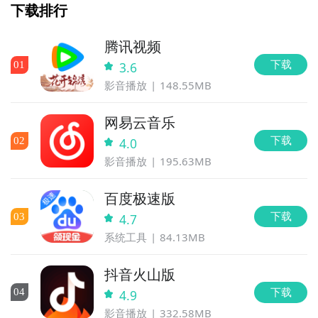
下载排行
腾讯视频
下载
0
1
3.6
影音播放
148.55MB
网易云音乐
下载
0
2
4.0
影音播放
195.63MB
百度极速版
下载
0
3
4.7
系统工具
84.13MB
抖音火山版
下载
0
4
4.9
影音播放
332.58MB