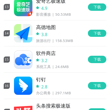
爱奇艺极速版
下载
13
4.9
影音播放
50.53MB
高德地图
下载
14
3.8
旅游出行
158.53MB
软件商店
下载
15
3.2
系统工具
24.6MB
钉钉
下载
16
2.8
办公商务
297.1MB
头条搜索极速版