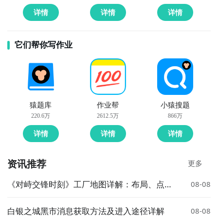
详情
详情
详情
它们帮你写作业
猿题库
作业帮
小猿搜题
220.6万
2612.5万
866万
详情
详情
详情
资讯推荐
更多
《对峙交锋时刻》工厂地图详解：布局、点位
08-08
与战术要点
白银之城黑市消息获取方法及进入途径详解
08-08