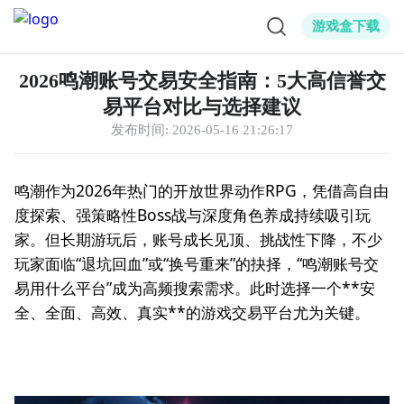
游戏盒下载
2026鸣潮账号交易安全指南：5大高信誉交
易平台对比与选择建议
发布时间:
2026-05-16 21:26:17
鸣潮作为2026年热门的开放世界动作RPG，凭借高自由
度探索、强策略性Boss战与深度角色养成持续吸引玩
家。但长期游玩后，账号成长见顶、挑战性下降，不少
玩家面临“退坑回血”或“换号重来”的抉择，“鸣潮账号交
易用什么平台”成为高频搜索需求。此时选择一个**安
全、全面、高效、真实**的游戏交易平台尤为关键。