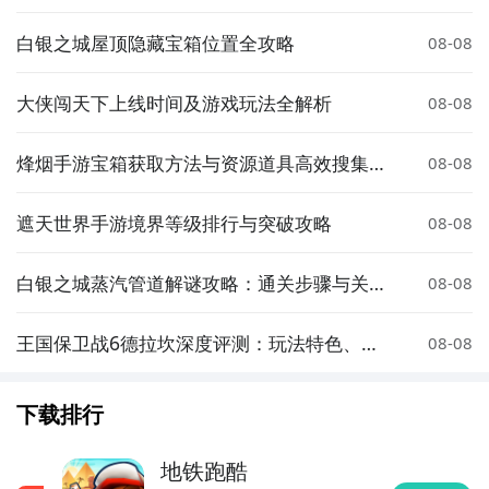
白银之城屋顶隐藏宝箱位置全攻略
08-08
大侠闯天下上线时间及游戏玩法全解析
08-08
烽烟手游宝箱获取方法与资源道具高效搜集攻
08-08
略
遮天世界手游境界等级排行与突破攻略
08-08
白银之城蒸汽管道解谜攻略：通关步骤与关键
08-08
技巧详解
王国保卫战6德拉坎深度评测：玩法特色、关
08-08
卡设计与策略技巧全解析
下载排行
地铁跑酷