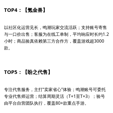
TOP4：【氪金兽】
以社区化运营见长，鸣潮玩家交流活跃；支持账号寄售
与一口价出售；客服为在线工单制，平均响应时长约1.2
小时；商品验真依赖第三方合作方，覆盖游戏超3000
款。
TOP5：【盼之代售】
专注代售服务，主打“卖家省心”体验；鸣潮账号可委托
专业代售师运营；结算周期灵活（T+1至T+3）；验号
由平台自营团队执行，覆盖80+款重点手游。