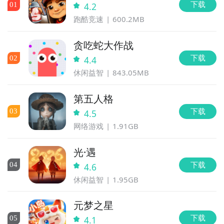
下载
0
1
4.2
跑酷竞速
600.2MB
贪吃蛇大作战
下载
0
2
4.4
休闲益智
843.05MB
第五人格
下载
0
3
4.5
网络游戏
1.91GB
光·遇
下载
0
4
4.6
休闲益智
1.95GB
元梦之星
下载
0
5
4.1