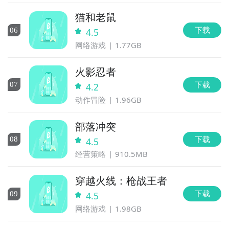
猫和老鼠
下载
0
6
4.5
网络游戏
1.77GB
火影忍者
下载
0
7
4.2
动作冒险
1.96GB
部落冲突
下载
0
8
4.5
经营策略
910.5MB
穿越火线：枪战王者
下载
0
9
4.5
网络游戏
1.98GB