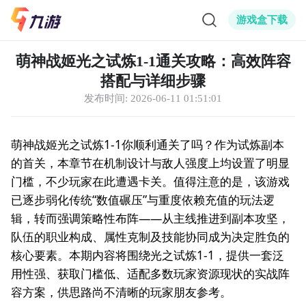
游戏盒下载
萌神战姬光之试炼1-1通关攻略：高效阵容
搭配与详细步骤
发布时间:
2026-06-11 01:51:01
萌神战姬光之试炼1-1你顺利通关了吗？作为试炼副本
的首关，本章节在机制设计与敌人强度上均设置了明显
门槛，不少玩家在此遭遇卡关。值得注意的是，该游戏
已逐步弱化传统“数值碾压”与重度依赖充值的玩法逻
辑，转而强调策略性布阵——从主线推进到副本攻坚，
队伍的职业构成、属性克制及技能协同成为决定胜负的
核心要素。本期内容将围绕光之试炼1-1，提供一套泛
用性强、获取门槛低、适配多数玩家资源现状的实战阵
容方案，供思路尚不清晰的玩家朋友参考。