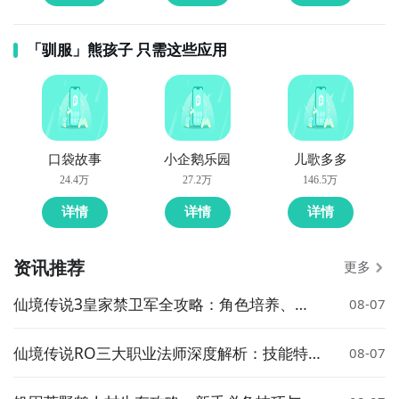
「驯服」熊孩子 只需这些应用
口袋故事
小企鹅乐园
儿歌多多
24.4万
27.2万
146.5万
详情
详情
详情
资讯推荐
更多
仙境传说3皇家禁卫军全攻略：角色培养、技
08-07
能搭配与实战技巧
仙境传说RO三大职业法师深度解析：技能特
08-07
点与玩法推荐