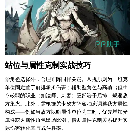
站位与属性克制实战技巧
除角色选择外，合理布阵同样关键。常规原则为：坦克
单位固定置于前排承担伤害；辅助型角色与高输出但生
存较弱的职业（如法师、刺客）应部署于后排，规避敌
方集火。此外，需根据关卡敌方阵容动态调整我方属性
构成——例如当敌方以暗属性单位为主时，优先增加光
属性或火属性角色出场比例，借助属性克制关系提升实
际伤害转化率与战斗胜率。