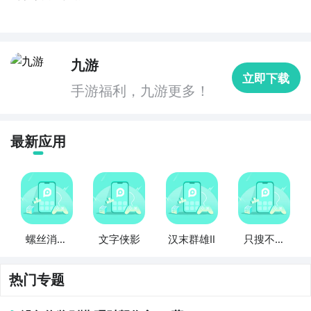
九游
立即下载
手游福利，九游更多！
最新应用
螺丝消消
文字侠影
汉末群雄Ⅱ
只搜不打
乐
不撤
热门专题