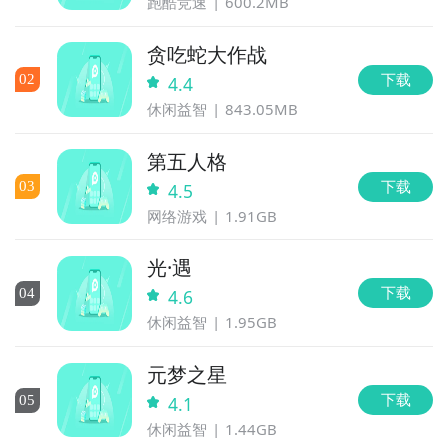
跑酷竞速
600.2MB
贪吃蛇大作战
下载
0
2
4.4
休闲益智
843.05MB
第五人格
下载
0
3
4.5
网络游戏
1.91GB
光·遇
下载
0
4
4.6
休闲益智
1.95GB
元梦之星
下载
0
5
4.1
休闲益智
1.44GB