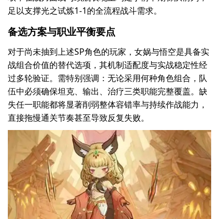
足以支撑光之试炼1-1的全流程战斗需求。
备选方案与职业平衡要点
对于尚未抽到上述SP角色的玩家，女娲与悟空是具备实
战组合价值的替代选项，其机制适配度与实战稳定性经
过多轮验证。需特别强调：无论采用何种角色组合，队
伍中必须确保坦克、输出、治疗三类职能完整覆盖。缺
失任一职能都将显著削弱整体容错率与持续作战能力，
直接拖慢通关节奏甚至导致反复失败。