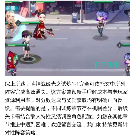
综上所述，萌神战姬光之试炼1-1完全可依托文中所列
阵容完成高效通关。该方案兼顾新手理解成本与老玩家
资源利用率，对分数达成与奖励获取均有明确正向反
馈。需要提醒的是，不同试炼章节存在机制差异，后续
关卡需结合敌人特性灵活调整角色配置。如您在其他章
节推进中遇到困难，欢迎留言交流，我们将持续更新针
对性阵容策略。