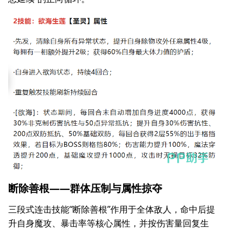
断除善根——群体压制与属性掠夺
三段式连击技能“断除善根”作用于全体敌人，命中后提
升自身魔攻、暴击率等核心属性，并按伤害量回复生