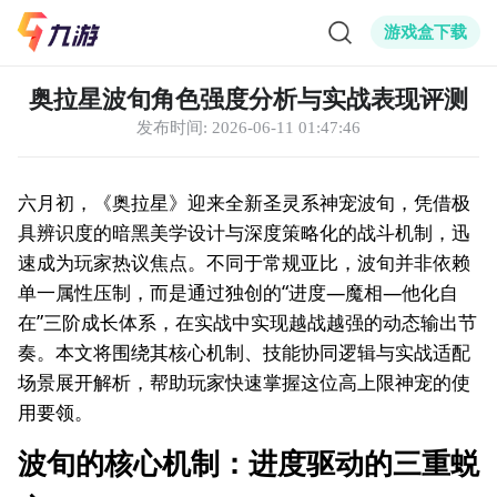
游戏盒下载
奥拉星波旬角色强度分析与实战表现评测
发布时间:
2026-06-11 01:47:46
六月初，《奥拉星》迎来全新圣灵系神宠波旬，凭借极
具辨识度的暗黑美学设计与深度策略化的战斗机制，迅
速成为玩家热议焦点。不同于常规亚比，波旬并非依赖
单一属性压制，而是通过独创的“进度—魔相—他化自
在”三阶成长体系，在实战中实现越战越强的动态输出节
奏。本文将围绕其核心机制、技能协同逻辑与实战适配
场景展开解析，帮助玩家快速掌握这位高上限神宠的使
用要领。
波旬的核心机制：进度驱动的三重蜕