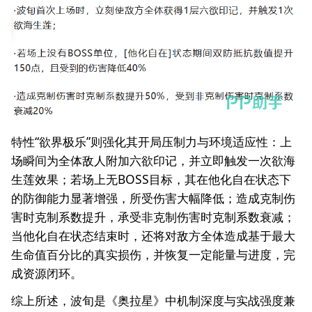
特性“欲界极乐”则强化其开局压制力与环境适应性：上
场瞬间为全体敌人附加六欲印记，并立即触发一次欲海
生莲效果；若场上无BOSS目标，其在他化自在状态下
的防御能力显著增强，所受伤害大幅降低；造成克制伤
害时克制系数提升，承受非克制伤害时克制系数衰减；
当他化自在状态结束时，还将对敌方全体造成基于最大
生命值百分比的真实损伤，并恢复一定能量与进度，完
成资源闭环。
综上所述，波旬是《奥拉星》中机制深度与实战强度兼