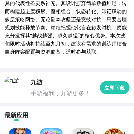
具的代表性圣灵系神宠。其设计摒弃简单数值堆砌，转
而构建起进度积累、魔相组合、状态转化、印记联动的
多层策略网络。无论副本攻坚还是竞技对抗，只要合理
规划技能释放节奏、精准把握他化自在触发时机，便能
充分发挥其“越战越强、越久越猛”的核心优势。本次波
旬限时活动将持续至九月初，建议有需求的训练师结合
自身阵容配置与资源储备，适时参与获取。
九游
立即下载
手游福利，九游更多！
最新应用