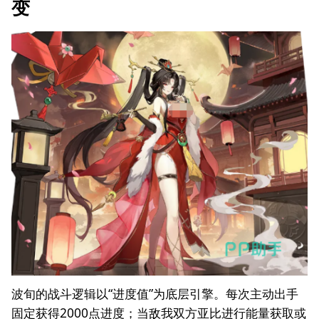
变
波旬的战斗逻辑以“进度值”为底层引擎。每次主动出手
固定获得2000点进度；当敌我双方亚比进行能量获取或