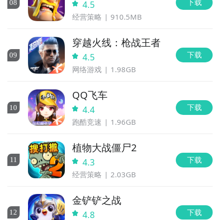
下载
0
8
4.5
经营策略
910.5MB
穿越火线：枪战王者
下载
0
9
4.5
网络游戏
1.98GB
QQ飞车
下载
10
4.4
跑酷竞速
1.96GB
植物大战僵尸2
下载
11
4.3
经营策略
2.03GB
金铲铲之战
下载
12
4.8