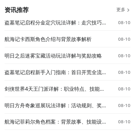
资讯推荐
更多
盗墓笔记启程分金定穴玩法详解：走穴技巧与
08-10
实战攻略
航海记卡西斯角色介绍与背景故事解析
08-10
明日之后迷雾宝藏活动玩法详解与奖励攻略
08-10
盗墓笔记启程新手入门指南：首日开荒全流程
08-10
攻略
剑侠世界4天王门派详解：职业特点、技能搭
08-10
配与玩法攻略
明日方舟奇象巡展玩法详解：活动规则、奖励
08-10
获取与通关技巧
航海记菲莉尔角色档案：背景故事、技能设定
08-10
与人物关系解析