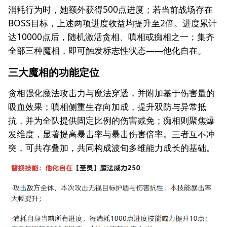
消耗行为时，她额外获得500点进度；若当前战场存在
BOSS目标，上述两项进度收益均提升至2倍。进度累计
达10000点后，随机激活贪相、嗔相或痴相之一；集齐
全部三种魔相，即可触发标志性状态——他化自在。
三大魔相的功能定位
贪相强化魔法攻击力与魔法穿透，并附加基于伤害量的
吸血效果；嗔相侧重生存向加成，提升双防与异常抵
抗，并为全队提供固定比例的伤害减免；痴相则聚焦爆
发维度，显著提高暴击率与暴击伤害倍率。三者互不冲
突，可共存叠加，共同构成波旬多维能力成长的基础。