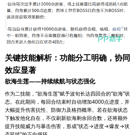
关键技能解析：功能分工明确，协同
效应显著
欲海生莲——持续续航与状态强化
作为二技能，“欲海生莲”赋予波旬长达四回合的“欲海”状
态。在此期间，每回合结束时自动增加4000点进度，并
大幅提升伤害抗性、防御力及格挡概率。若在欲海状态
下触发他化自在，不仅刷新欲海剩余回合数，还将额外
提升技能威力与暴击伤害，形成“状态→进度→爆发→状
态延续”的正向循环。