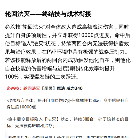
轮回法灭——终结技与战术衔接
必杀技“轮回法灭”对全体敌人造成高额魔法伤害，同时
提升自身多项属性，并立即获得10000点进度。命中后
使目标陷入“法灭”状态，持续两回合内无法获得护盾效
果与治疗效果，在PVP环境中具有极强的战略压制力。
若该技能释放后的两回合内成功触发他化自在，则他化
自在技能的伤害增幅与进度消耗转化效率均提升
100%，实现爆发链的二次跃迁。