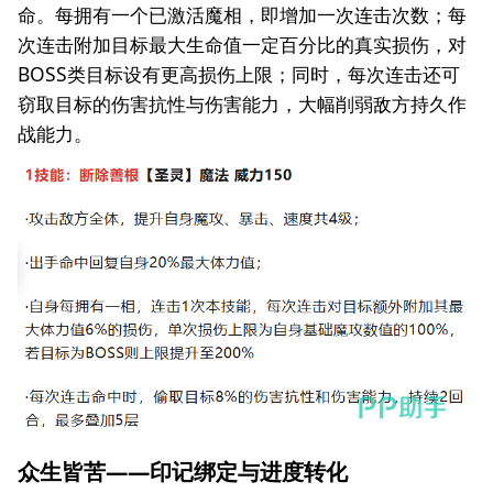
命。每拥有一个已激活魔相，即增加一次连击次数；每
次连击附加目标最大生命值一定百分比的真实损伤，对
BOSS类目标设有更高损伤上限；同时，每次连击还可
窃取目标的伤害抗性与伤害能力，大幅削弱敌方持久作
战能力。
众生皆苦——印记绑定与进度转化