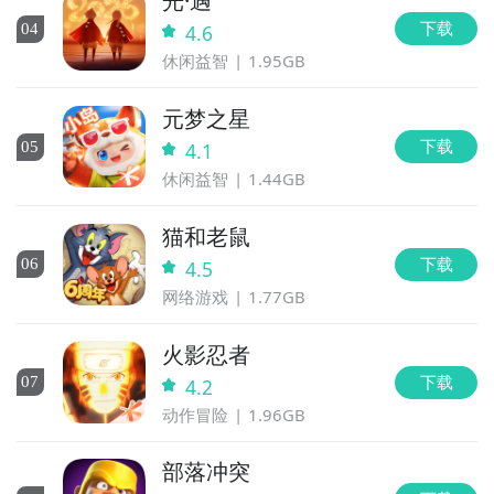
光·遇
下载
0
4
4.6
休闲益智
1.95GB
元梦之星
下载
0
5
4.1
休闲益智
1.44GB
猫和老鼠
下载
0
6
4.5
网络游戏
1.77GB
火影忍者
下载
0
7
4.2
动作冒险
1.96GB
部落冲突