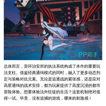
总体而言，异环治安所的执法系统构成了本作的重要玩
法支柱。借鉴经典通缉模式的同时，融入了更多动态判
定与策略对抗元素。无论是追逐战的紧张感，还是应对
高星通缉的战术安排，都为玩家提供了高度沉浸的都市
冒险体验。想要体验法外狂徒的生活？这套机制绝对值
得一试。毕竟，没有追捕的游戏，哪来的刺激感！