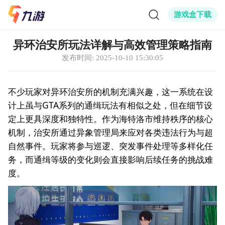
游戏盒下载
异环治安所玩法详解与高效管理策略指南
发布时间:
2025-10-10 15:30:05
不少玩家对异环治安所的机制充满兴趣，这一系统在设
计上虽与GTA系列的通缉玩法有相似之处，但在细节设
定上更具深度和独特性。作为海特洛市维持秩序的核心
机制，治安所通过异象管理局来应对各类违法行为与超
自然事件。玩家将参与巡逻、突发事件处理等多样化任
务，而通缉等级的变化则会直接影响后续任务的挑战难
度。