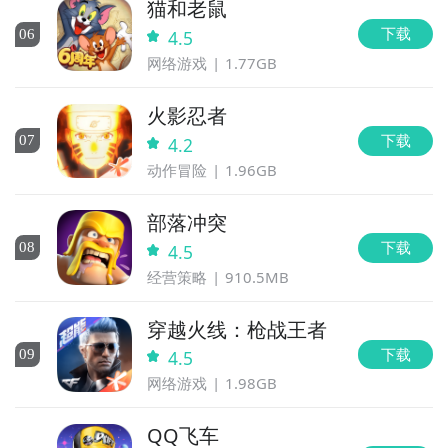
猫和老鼠
下载
0
6
4.5
网络游戏
1.77GB
火影忍者
下载
0
7
4.2
动作冒险
1.96GB
部落冲突
下载
0
8
4.5
经营策略
910.5MB
穿越火线：枪战王者
下载
0
9
4.5
网络游戏
1.98GB
QQ飞车