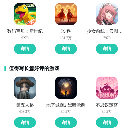
数码宝贝：新世纪
光·遇
少女前线：云图计划
9279
131.7万
7979
详情
详情
详情
值得写长篇好评的游戏
第五人格
地下城堡2:黑暗觉醒
不思议迷宫
453.3万
35.5万
35.5万
详情
详情
详情