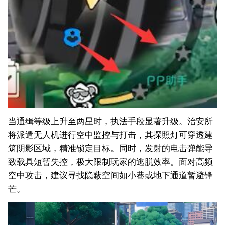
当通缉等级上升至两星时，执法手段显著升级。治安所
将派遣无人机进行空中监控与打击，其探照灯可穿透建
筑阴影区域，精准锁定目标。同时，发射的电击弹能导
致载具短暂失控，极大限制玩家的逃脱效率。面对高频
空中攻击，建议寻找隐蔽空间如小巷或地下通道暂避锋
芒。