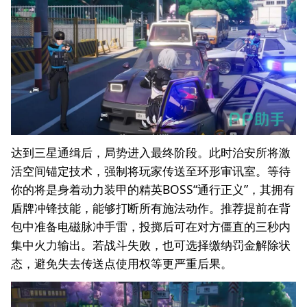
达到三星通缉后，局势进入最终阶段。此时治安所将激
活空间锚定技术，强制将玩家传送至环形审讯室。等待
你的将是身着动力装甲的精英BOSS“通行正义”，其拥有
盾牌冲锋技能，能够打断所有施法动作。推荐提前在背
包中准备电磁脉冲手雷，投掷后可在对方僵直的三秒内
集中火力输出。若战斗失败，也可选择缴纳罚金解除状
态，避免失去传送点使用权等更严重后果。