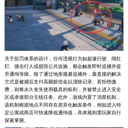
关于惩罚体系的设计，任何违规行为如超速行驶、闯红
灯、撞击行人或损毁公共设施，都会触发即时追捕并提
升通缉等级。除了通过地形规避追捕外，最直接的解决
方式是被捕后支付高额赔偿金以清除记录。若拒绝缴
费，则将永久丧失使用载具的权利，并被禁止进入安全
区或承接部分主线任务。此外，游戏内置了消星机制，
该机制根据地点不同存在差异化触发条件，例如进入特
定公寓或商店可快速降低通缉值，具体规则需玩家自行
探索掌握。