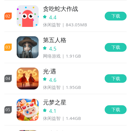
贪吃蛇大作战
下载
0
2
4.4
休闲益智
843.05MB
第五人格
下载
0
3
4.5
网络游戏
1.91GB
光·遇
下载
0
4
4.6
休闲益智
1.95GB
元梦之星
下载
0
5
4.1
休闲益智
1.44GB