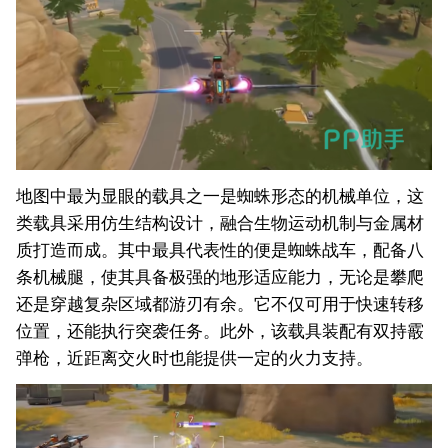
地图中最为显眼的载具之一是蜘蛛形态的机械单位，这
类载具采用仿生结构设计，融合生物运动机制与金属材
质打造而成。其中最具代表性的便是蜘蛛战车，配备八
条机械腿，使其具备极强的地形适应能力，无论是攀爬
还是穿越复杂区域都游刃有余。它不仅可用于快速转移
位置，还能执行突袭任务。此外，该载具装配有双持
霰
弹枪
，近距离交火时也能提供一定的火力支持。