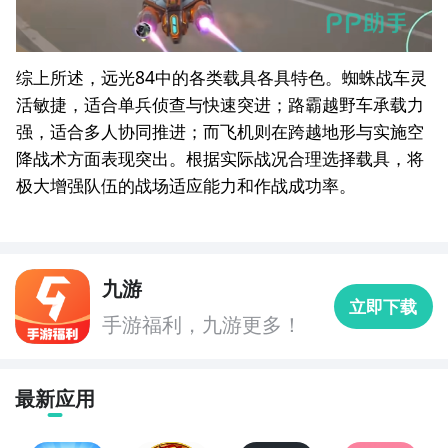
综上所述，远光84中的各类载具各具特色。蜘蛛战车灵
活敏捷，适合单兵侦查与快速突进；路霸越野车承载力
强，适合多人协同推进；而飞机则在跨越地形与实施空
降战术方面表现突出。根据实际战况合理选择载具，将
极大增强队伍的战场适应能力和作战成功率。
九游
立即下载
手游福利，九游更多！
最新应用