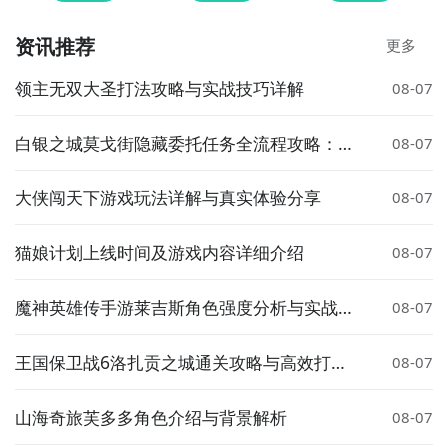
资讯推荐
更多
领主无双大圣打法攻略与实战技巧详解
08-07
白银之城莫戈街隐藏委托任务全流程攻略：触
08-07
发条件、完成步骤与奖励详解
大侠闯天下游戏玩法详解与真实体验分享
08-07
猫娘计划上线时间及游戏内容详细介绍
08-07
魔神英雄传手游莱吉斯角色强度分析与实战搭
08-07
配指南
王国保卫战6洛扎贡之城通关攻略与高效打法
08-07
技巧
山海奇旅芙多多角色介绍与背景解析
08-07