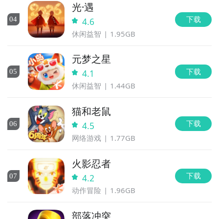
光·遇
下载
0
4
4.6
休闲益智
1.95GB
元梦之星
下载
0
5
4.1
休闲益智
1.44GB
猫和老鼠
下载
0
6
4.5
网络游戏
1.77GB
火影忍者
下载
0
7
4.2
动作冒险
1.96GB
部落冲突