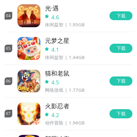
光·遇
下载
0
4
4.6
休闲益智
1.95GB
元梦之星
下载
0
5
4.1
休闲益智
1.44GB
猫和老鼠
下载
0
6
4.5
网络游戏
1.77GB
火影忍者
下载
0
7
4.2
动作冒险
1.96GB