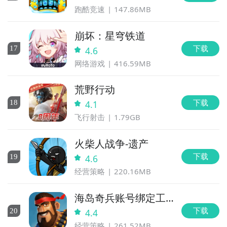
跑酷竞速
147.86MB
崩坏：星穹铁道
下载
17
4.6
网络游戏
416.59MB
荒野行动
下载
18
4.1
飞行射击
1.79GB
火柴人战争-遗产
下载
19
4.6
经营策略
220.16MB
海岛奇兵账号绑定工
具
下载
20
4.4
经营策略
261.52MB