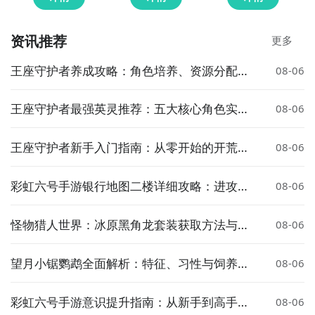
资讯推荐
更多
王座守护者养成攻略：角色培养、资源分配与
08-06
进阶技巧全解析
王座守护者最强英灵推荐：五大核心角色实力
08-06
全面解析
王座守护者新手入门指南：从零开始的开荒全
08-06
流程攻略
彩虹六号手游银行地图二楼详细攻略：进攻与
08-06
防守实战技巧
怪物猎人世界：冰原黑角龙套装获取方法与详
08-06
细攻略
望月小锯鹦鹉全面解析：特征、习性与饲养指
08-06
南
彩虹六号手游意识提升指南：从新手到高手的
08-06