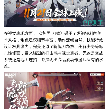
在视觉表现方面，《境·界 刀鸣》采用了硬朗锐利的美
术风格，角色建模细节丰富，动作流畅自然。技能特效
设计极具张力，完美还原了斩魄刀释放、卍解变身等标
志性场面，带来强烈的打击感与视觉震撼。无论是空战
系统还是地面连招，都展现出高品质动作游戏应有的水
准。