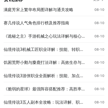
满庭芳宋上繁华布局图详解与通关攻略
08-10
赛几传说人气角色排行榜及推荐指南
08-10
《诡秘之主》手游机械之心玩法详解与核心机
08-10
制深度解析
仙境传说3机械工匠职业详解：技能、转职与
08-10
玩法攻略
饥困荒野小鹅与麋鹿打法详解：高效生存与资
08-10
源获取攻略
仙境传说3游侠职业全面解析：技能、加点、
08-10
装备与玩法指南
《脆弱的星球》最强阵容搭配推荐：高胜率实
08-10
战组合攻略
仙境传说3五人副本全攻略：玩法详解、职业
08-10
搭配与通关技巧