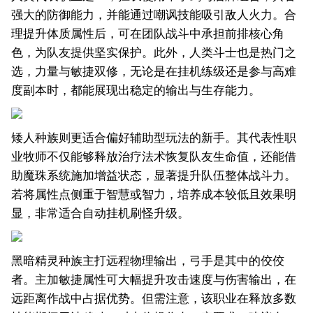
强大的防御能力，并能通过嘲讽技能吸引敌人火力。合
理提升体质属性后，可在团队战斗中承担前排核心角
色，为队友提供坚实保护。此外，人类斗士也是热门之
选，力量与敏捷双修，无论是在挂机练级还是参与高难
度副本时，都能展现出稳定的输出与生存能力。
矮人种族则更适合偏好辅助型玩法的新手。其代表性职
业牧师不仅能够释放治疗法术恢复队友生命值，还能借
助魔珠系统施加增益状态，显著提升队伍整体战斗力。
若将属性点侧重于智慧或智力，培养成本较低且效果明
显，非常适合自动挂机刷怪升级。
黑暗精灵种族主打远程物理输出，弓手是其中的佼佼
者。主加敏捷属性可大幅提升攻击速度与伤害输出，在
远距离作战中占据优势。但需注意，该职业在释放多数