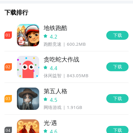
下载排行
地铁跑酷
下载
0
1
4.2
跑酷竞速
600.2MB
贪吃蛇大作战
下载
0
2
4.4
休闲益智
843.05MB
第五人格
下载
0
3
4.5
网络游戏
1.91GB
光·遇
下载
0
4
4.6