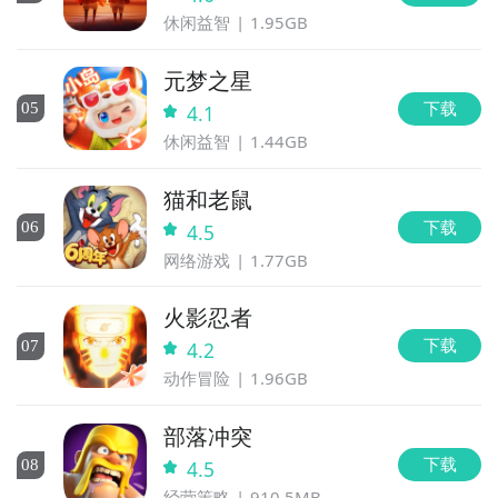
休闲益智
1.95GB
元梦之星
下载
0
5
4.1
休闲益智
1.44GB
猫和老鼠
下载
0
6
4.5
网络游戏
1.77GB
火影忍者
下载
0
7
4.2
动作冒险
1.96GB
部落冲突
下载
0
8
4.5
经营策略
910.5MB