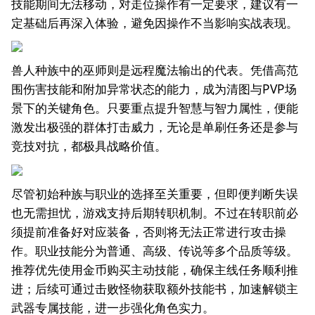
技能期间无法移动，对走位操作有一定要求，建议有一
定基础后再深入体验，避免因操作不当影响实战表现。
兽人种族中的巫师则是远程魔法输出的代表。凭借高范
围伤害技能和附加异常状态的能力，成为清图与PVP场
景下的关键角色。只要重点提升智慧与智力属性，便能
激发出极强的群体打击威力，无论是单刷任务还是参与
竞技对抗，都极具战略价值。
尽管初始种族与职业的选择至关重要，但即便判断失误
也无需担忧，游戏支持后期转职机制。不过在转职前必
须提前准备好对应装备，否则将无法正常进行攻击操
作。职业技能分为普通、高级、传说等多个品质等级。
推荐优先使用金币购买主动技能，确保主线任务顺利推
进；后续可通过击败怪物获取额外技能书，加速解锁主
武器专属技能，进一步强化角色实力。