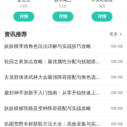
2.9万
5.3万
54万
详情
详情
详情
资讯推荐
更多
妖妖棋李靖角色玩法详解与实战技巧攻略
08-08
轮回之兽加点攻略：最优属性分配与技能搭配
08-08
推荐
古龙群侠录武林大会最强阵容搭配与角色选择
08-08
指南
最封神手游新手入门指南：从零开始快速上手
08-08
攻略
妖妖棋摧毁骑及变种阵容搭配与实战攻略
08-08
饥困荒野木材获取方法大全：高效采集与实用
08-08