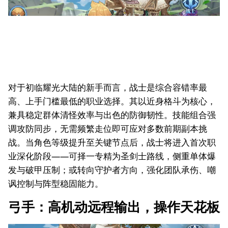
对于初临耀光大陆的新手而言，战士是综合容错率最
高、上手门槛最低的职业选择。其以近身格斗为核心，
兼具稳定群体清怪效率与出色的防御韧性。技能组合强
调攻防同步，无需频繁走位即可应对多数前期副本挑
战。当角色等级提升至关键节点后，战士将进入首次职
业深化阶段——可择一专精为圣剑士路线，侧重单体爆
发与破甲压制；或转向守护者方向，强化团队承伤、嘲
讽控制与阵型稳固能力。
弓手：高机动远程输出，操作天花板