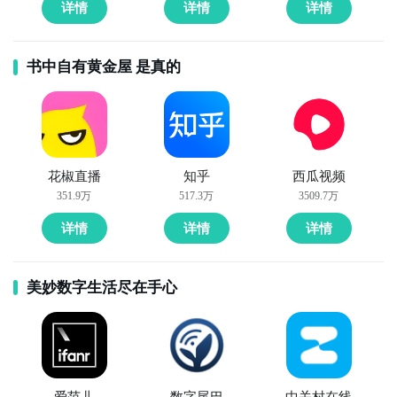
详情
详情
详情
书中自有黄金屋 是真的
花椒直播
知乎
西瓜视频
351.9万
517.3万
3509.7万
详情
详情
详情
美妙数字生活尽在手心
爱范儿
数字尾巴
中关村在线