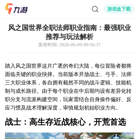
游戏盒下载
风之国世界全职法师职业指南：最强职业
推荐与玩法解析
发布时间:
2026-06-09 09:56:37
踏入风之国世界这片广袤的奇幻大陆，每位冒险者都将
面临关键的职业抉择。当前版本开放战士、弓手、法师
三大职业体系，各自拥有截然不同的战斗逻辑、技能机
制与成长路径。由于每个职业在中后期均设有差异化转
职分支与流派构建空间，玩家需结合自身操作偏好、反
应习惯及战术理解深度，审慎规划初始职业方向。
战士：高生存近战核心，开荒首选