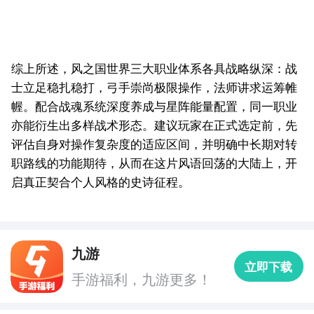
综上所述，风之国世界三大职业体系各具战略纵深：战
士立足稳扎稳打，弓手崇尚极限操作，法师讲求运筹帷
幄。配合战魂系统深度养成与星阵能量配置，同一职业
亦能衍生出多样战术形态。建议玩家在正式选定前，先
评估自身对操作复杂度的适应区间，并明确中长期对转
职路线的功能期待，从而在这片风语回荡的大陆上，开
启真正契合个人风格的史诗征程。
九游
立即下载
手游福利，九游更多！