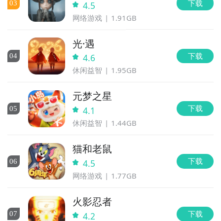
下载
0
3
4.5
网络游戏
1.91GB
光·遇
下载
0
4
4.6
休闲益智
1.95GB
元梦之星
下载
0
5
4.1
休闲益智
1.44GB
猫和老鼠
下载
0
6
4.5
网络游戏
1.77GB
火影忍者
下载
0
7
4.2