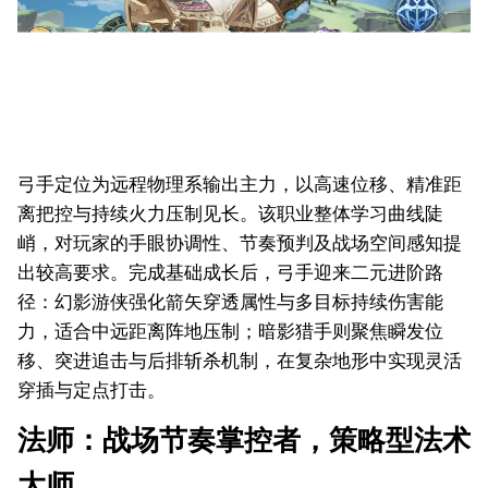
弓手定位为远程物理系输出主力，以高速位移、精准距
离把控与持续火力压制见长。该职业整体学习曲线陡
峭，对玩家的手眼协调性、节奏预判及战场空间感知提
出较高要求。完成基础成长后，弓手迎来二元进阶路
径：幻影游侠强化箭矢穿透属性与多目标持续伤害能
力，适合中远距离阵地压制；暗影猎手则聚焦瞬发位
移、突进追击与后排斩杀机制，在复杂地形中实现灵活
穿插与定点打击。
法师：战场节奏掌控者，策略型法术
大师